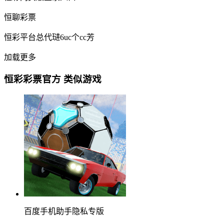
恒聊彩票
恒彩平台总代琎6uc个cc芳
加载更多
恒彩彩票官方 类似游戏
百度手机助手隐私专版