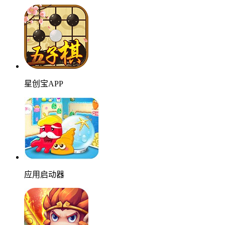
星创宝APP
应用启动器