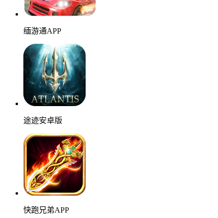
缅游通APP
途迹安卓版
快跑兄弟APP