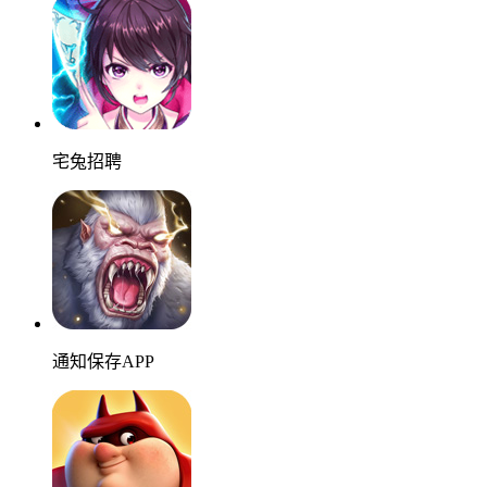
宅兔招聘
通知保存APP