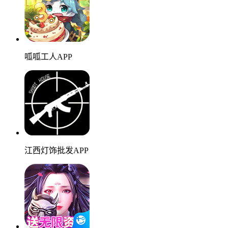
呱呱工人APP
江西灯饰批发APP