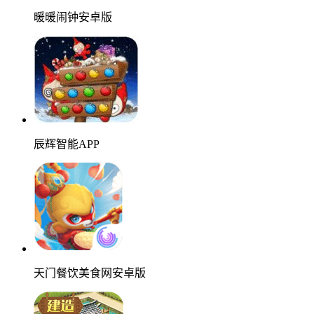
暖暖闹钟安卓版
辰辉智能APP
天门餐饮美食网安卓版