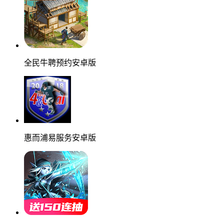
全民牛聘预约安卓版
惠而浦易服务安卓版