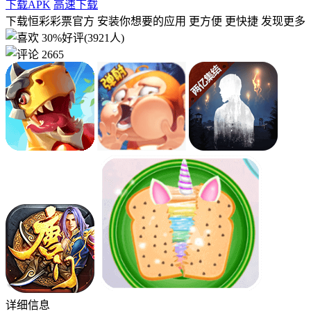
下载APK
高速下载
下载恒彩彩票官方 安装你想要的应用 更方便 更快捷 发现更多
30%好评(3921人)
2665
详细信息