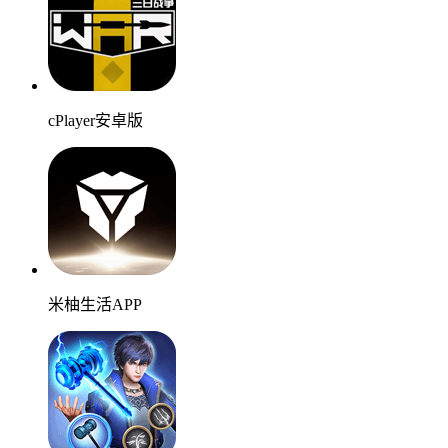
cPlayer安卓版
米柚生活APP