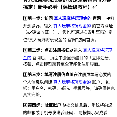
真人玩麻将玩现金的极速注册指南 9分钟
搞定！新手必看【保姆级教程】✅
1️⃣
第一步：访问
真人玩麻将玩现金的
官网
。 🥩打
开浏览器，输入
真人玩麻将玩现金的
的官方网址
（/✔️建议收藏！）， 您也可通过搜索引擎精准定
位“真人玩麻将玩现金的 官网”访问首页。
2️⃣
第二步：点击注册按钮
🍆进入
真人玩麻将玩现
金的
官网后， 页面中会显示醒目的「立即注册」
按钮，点击即刻跳转至全智能化注册界面。
3️⃣
第三步：填写注册信息
🕷在注册页填写必要的
个人信息以创建
真人玩麻将玩现金的
账户， 包
括：用户名、密码、邮箱、手机号等，请确保信息
真实完整。
4️⃣
第四步：验证账户
🎻提交信息后，系统将向您
的邮箱或手机号发送验证码， 请按提示完成验