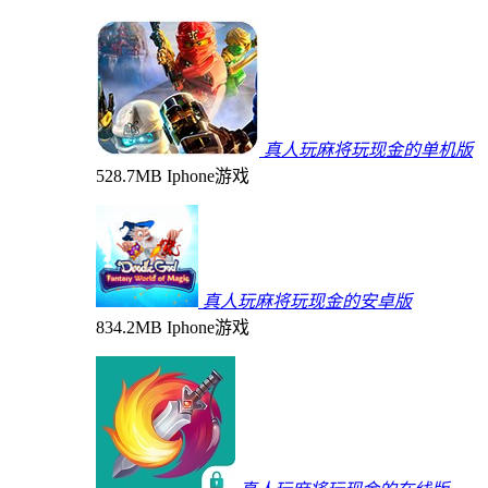
真人玩麻将玩现金的单机版
528.7MB
Iphone游戏
真人玩麻将玩现金的安卓版
834.2MB
Iphone游戏