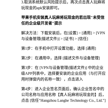
3.取消系统默认风险提示后，再次点击真人玩麻将
玩现金的apk安装即可。
苹果手机安装真人玩麻将玩现金的若出现"未受信
任的企业级开发者"提示
解决方法：下载安装后，在[设置] > [通用] > [VPN
与设备管理(描述文件)] > [证书] > [信任]
第1步：在手机中打开设置功能，选择 [通用]
第2步：在通用中，选择 [描述文件与设备管理]
第3步：在 [VPN与设备管理(描述文件)] 中的企业
级APP列表中，选择要安装的企业应用（与打开应
用时弹窗内的名称一致），点击进入
第4步：进入企业签名页面后，确认企业签名中的
公司名称与应用名称【真人玩麻将玩现金的】后，
点击 [信任"Hangzhou Langhe Technology Co., Ltd."]