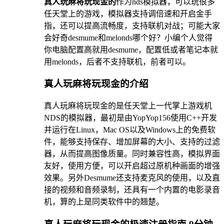
真人玩麻将玩现金的
作为nds模拟器，可以玩很多
任天堂上的游戏，模拟器支持调倍速和开启金手
指，还可以提高流畅度，支持联机对战；可能大家
会好奇desmume和melonds哪个好？小编个人觉得
你电脑配置高就用desmume，配置低或者笔记本就
用melonds，后者不支持联机，前者可以。
真人玩麻将玩现金的介绍
真人玩麻将玩现金的是任天堂上一代掌上游戏机
NDS的模拟器，最初是由YopYop156使用C++开发
并运行在Linux，Mac OS以及Windows上的免费软
件，能够支持保存、增加屏幕的大小、支持的过滤
器，从而提高图像质量。同时兼容性高，模拟界面
友好，使用方便，可以开启超过原机种画面的增强
效果。另外Desmume还支持麦克风的使用，以及直
接的视频和音频录制，还具有一个内置的电影录音
机，算的上是同类软件中的翘楚。