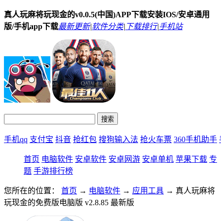
真人玩麻将玩现金的v0.0.5(中国)APP下载安装IOS/安卓通用
版/手机app下载
最新更新
|
软件分类
|
下载排行
|
手机站
手机qq
支付宝
抖音
抢红包
搜狗输入法
抢火车票
360手机助手
首页
电脑软件
安卓软件
安卓网游
安卓单机
苹果下载
专
题
手游排行榜
您所在的位置：
首页
→
电脑软件
→
应用工具
→ 真人玩麻将
玩现金的免费版电脑版 v2.8.85 最新版