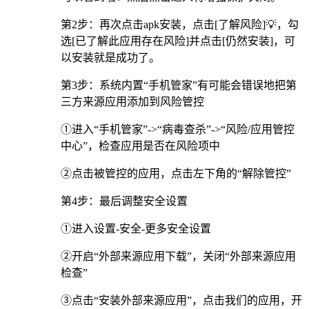
第2步：再次点击apk安装，点击[了解风险]💡，勾
选[已了解此应用存在风险]并点击[仍然安装]，可
以安装就是成功了。
第3步：系统内置“手机管家”有可能会错误地把第
三方来源应用添加到风险管控
①进入“手机管家”->“病毒查杀”->“风险/应用管控
中心”，检查应用是否在风险项中
②点击被管控的应用，点击左下角的“解除管控”
第4步：最后调整安全设置
①进入设置-安全-更多安全设置
②开启“外部来源应用下载”，关闭“外部来源应用
检查”
③点击“安装外部来源应用”，点击我们的应用，开