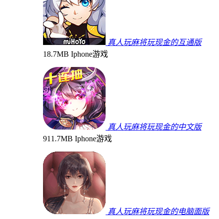
真人玩麻将玩现金的互通版
18.7MB
Iphone游戏
真人玩麻将玩现金的中文版
911.7MB
Iphone游戏
真人玩麻将玩现金的电脑面版