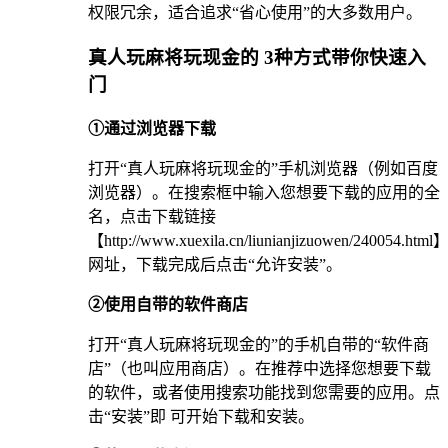
权限冗余，适合追求“省心使用”的大多数用户。
真人玩麻将玩现金的 3种方式带你快速入
门
①通过浏览器下载
打开“真人玩麻将玩现金的”手机浏览器（例如百度
浏览器）。在搜索框中输入您想要下载的应用的全
名，点击下载链接
【http://www.xuexila.cn/liunianjizuowen/240054.html
网址，下载完成后点击“允许安装”。
②使用自带的软件商店
打开“真人玩麻将玩现金的”的手机自带的“软件商
店”（也叫应用商店）。在推荐中选择您想要下载
的软件，或者使用搜索功能找到您需要的应用。点
击“安装”即 可开始下载和安装。