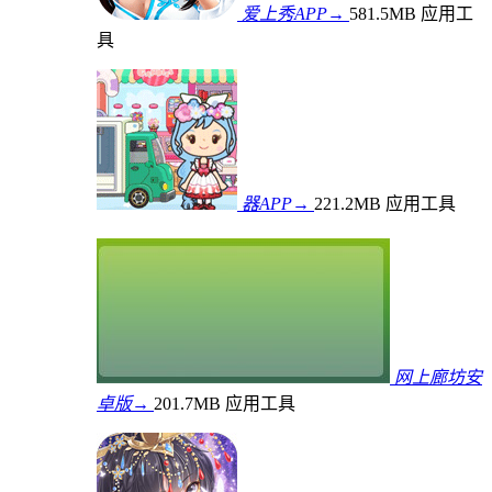
爱上秀APP→
581.5MB
应用工
具
器APP→
221.2MB
应用工具
网上廊坊安
卓版→
201.7MB
应用工具