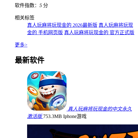
软件指数：
5
分
相关标签
真人玩麻将玩现金的 2026最新版
真人玩麻将玩现
金的 手机网页版
真人玩麻将玩现金的 官方正式版
更多>
最新软件
真人玩麻将玩现金的中文永久
激活版
753.3MB
Iphone游戏