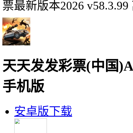
票最新版本2026 v58.3.
天天发发彩票(中国)A
手机版
安卓版下载