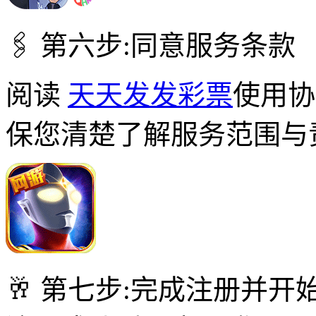
🖇 第六步:同意服务条款
阅读
天天发发彩票
使用协
保您清楚了解服务范围与
🥂 第七步:完成注册并开