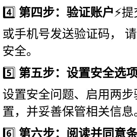
4️⃣
第四步：验证账户
⚡️
或手机号发送验证码， 
安全。
5️⃣
第五步：设置安全选
设置安全问题、启用两步
置，并妥善保管相关信息
6️⃣
第六步：阅读并同意