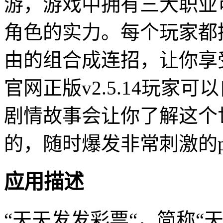
游，游戏中拥有三大职业
角色的实力。每个玩家都
由的组合成连招，让你享
官网正版v2.5.14玩家
剧情故事会让你了解这个
的，随时爆发非常刺激的p
应用描述
“天天发发彩票“，简称“