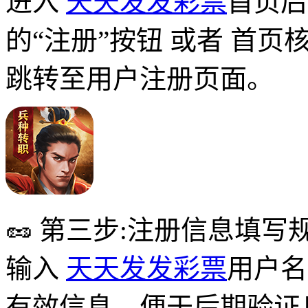
进入
天天发发彩票
首页后
的“注册”按钮 或者 首页
跳转至用户注册页面。
🥜 第三步:注册信息填写
输入
天天发发彩票
用户名
有效信息，便于后期验证