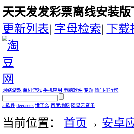
天天发发彩票离线安装版下
更新列表
|
字母检索
|
下载
网络游戏
单机游戏
手机应用
电脑软件
专题
热门排行榜
ai软件
deepseek
饿了么
百度地图
网易云音乐
当前位置：
首页
→
安卓