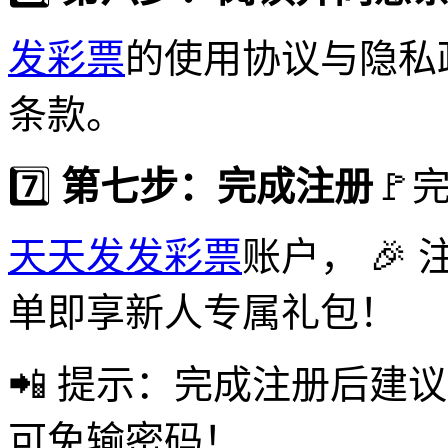
发彩票
的使用协议与隐私
条款。
7️⃣
第七步：完成注册
🚩
天天发发彩票
账户， 
单即享新人专属礼包！
📲 提示：完成注册后建
可免输密码！