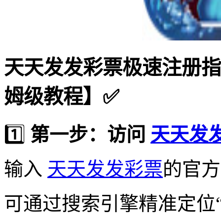
天天发发彩票极速注册指
姆级教程】✅
1️⃣
第一步：访问
天天发
输入
天天发发彩票
的官方
可通过搜索引擎精准定位“