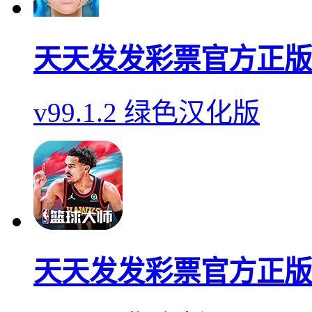
天天发发彩票官方正版
v99.1.2 绿色汉化版
天天发发彩票官方正版