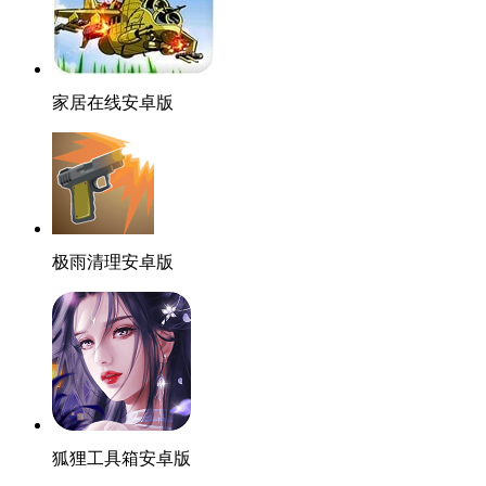
家居在线安卓版
极雨清理安卓版
狐狸工具箱安卓版