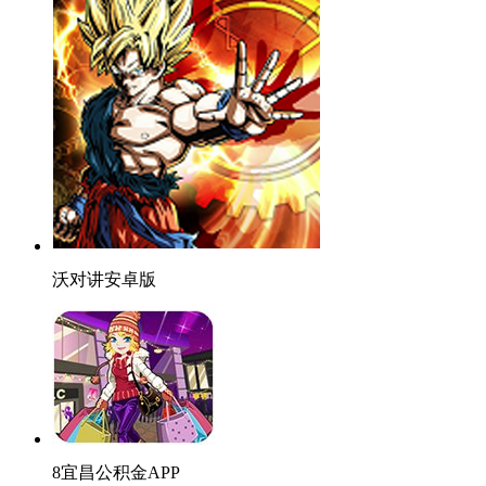
沃对讲安卓版
8宜昌公积金APP