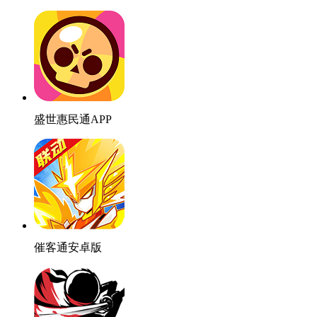
盛世惠民通APP
催客通安卓版