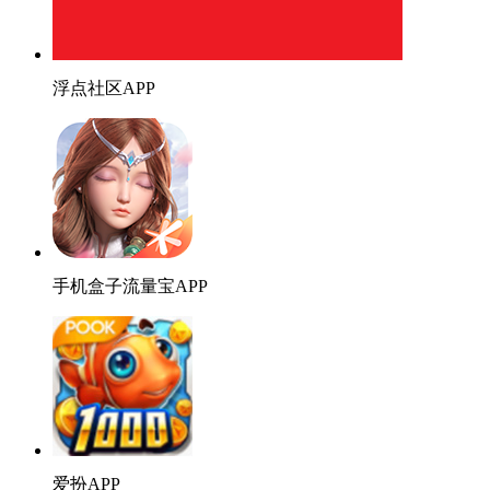
浮点社区APP
手机盒子流量宝APP
爱扮APP