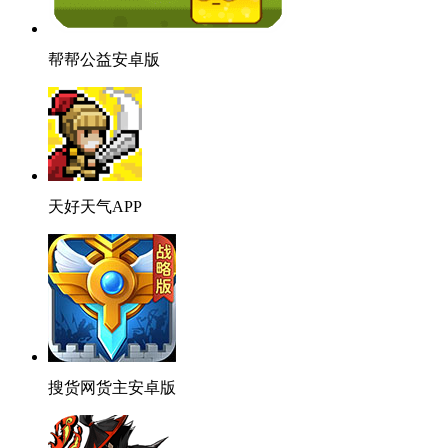
帮帮公益安卓版
天好天气APP
搜货网货主安卓版