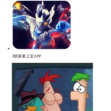
3软装掌上宝APP