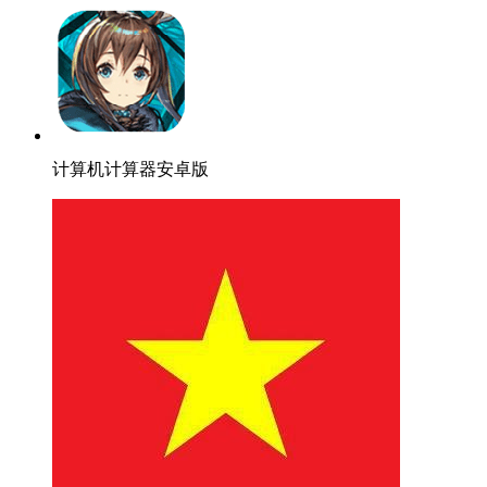
计算机计算器安卓版