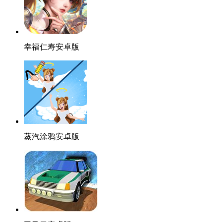
幸福仁寿安卓版
蒸汽涂鸦安卓版