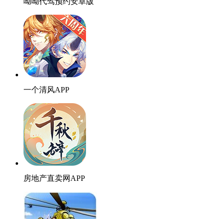
呦呦代驾预约安卓版
一个清风APP
房地产直卖网APP