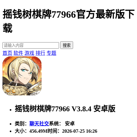
摇钱树棋牌77966官方最新版下
载
首页
软件
游戏
排行
专题
摇钱树棋牌77966 V3.8.4 安卓版
类别：
聊天社交
系统： 安卓
大小：
456.49M
时间：2026-07-25 16:26