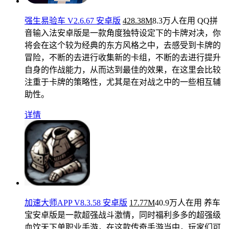
强生易验车 V2.6.67 安卓版
428.38M
8.3万人在用
QQ拼
音输入法安卓版是一款角度独特设定下的卡牌对决，你
将会在这个较为经典的东方风格之中，去感受到卡牌的
冒险，不断的去进行收集新的卡组，不断的去进行提升
自身的作战能力，从而达到最佳的效果，在这里会比较
注重于卡牌的策略性，尤其是在对战之中的一些相互辅
助性。
详情
加速大师APP V8.3.58 安卓版
17.77M
40.9万人在用
养车
宝安卓版是一款超强战斗激情，同时福利多多的超强级
血饮天下单职业手游，在这款传奇手游当中，玩家们可