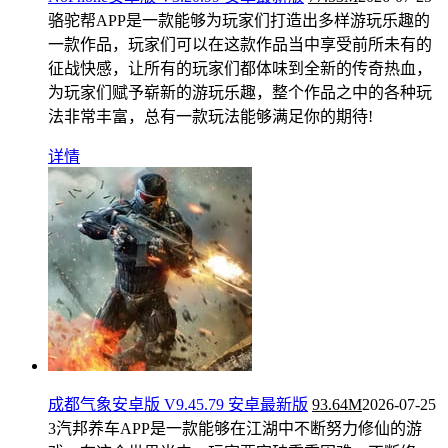
骆驼帮APP是一款能够为玩家们打造出多样游玩乐趣的
一款作品，玩家们可以在这款作品当中享受前所未有的
征战快感，让所有的玩家们都体味到全新的传奇热血，
为玩家们赋予崭新的游玩乐趣，整个作品之中的各种玩
法非常丰富，总有一款玩法能够满足你的期待!
详情
成都气象安卓版 V9.45.79 安卓最新版
93.64M
2026-07-25
3汽邦养车APP是一款能够在江湖中不断努力修仙的游