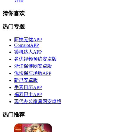
详情
猜你喜欢
热门专题
阿姨无忧APP
ComaiotAPP
锁机达人APP
名优视频预约安卓版
浙江保健网安卓版
优快保车场版APP
新己安卓版
手表日历APP
福寿巴士APP
现代办公家具网安卓版
热门推荐