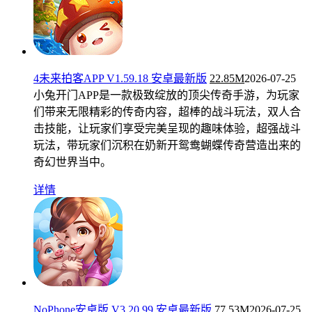
4未来拍客APP V1.59.18 安卓最新版
22.85M
2026-07-25
小兔开门APP是一款极致绽放的顶尖传奇手游，为玩家
们带来无限精彩的传奇内容，超棒的战斗玩法，双人合
击技能，让玩家们享受完美呈现的趣味体验，超强战斗
玩法，带玩家们沉积在奶新开鸳鸯蝴蝶传奇营造出来的
奇幻世界当中。
详情
NoPhone安卓版 V3.20.99 安卓最新版
77.53M
2026-07-25