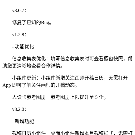
v3.6.7：
修复了已知的Bug。
v1.2.8：
- 功能优化
信息收集表优化：填写信息收集表时可查看橱窗快照，帮
助您更清晰地查看合作详情。
小组件更新：小组件新增关注画师开稿日历，无需打开
App 即可了解关注画师的开稿动态。
人设卡参考图册：参考图册上限提升至 5 个。
v8.2.0：
- 新增功能
截稿日历小组件：桌面小组件新增本月截稿样式，无需打