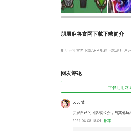
朋朋麻将官网下载下载简介
朋朋麻将官网下载
朋朋麻将官网下载是一款非常好玩趣味模
在农作物成熟的季节，就会有很多的收割
玩家尝试一下开收割机收农作物的乐趣。
网友评论
朋朋麻将官网下载软件特色
下载朋朋麻将
1,必须要写满50个字符真的好吗？
2,自定义设置,个性选择字号大小、行间
谈云梵
3,能够全自动预约课程，能够在平台上边
发展自己的团队或公会，与其他玩
4,轻松线上利用移动互联网技术和大数据
2026-08-08 18:04
推荐
5,大厅资源丰富，用户能够在线任意接单