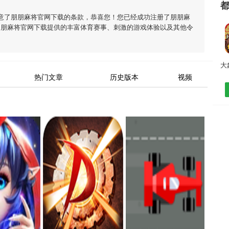
意了
朋朋麻将官网下载
的条款，恭喜您！您已经成功注册了朋朋麻
朋朋麻将官网下载
提供的丰富体育赛事、刺激的游戏体验以及其他令
热门文章
历史版本
视频