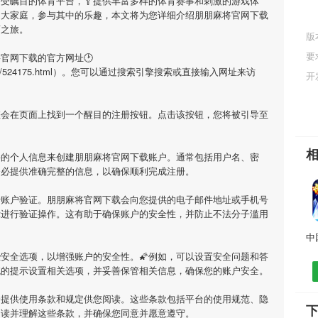
受瞩目的体育平台，🥄提供丰富多样的体育赛事和刺激的游戏体
的大家庭，参与其中的乐趣，本文将为您详细介绍
朋朋麻将官网下载
育之旅。
版
网
要
将官网下载
的官方网址🕑
ianzuowen/524175.html）。您可以通过搜索引擎搜索或直接输入网址来访
开
您会在页面上找到一个醒目的注册按钮。点击该按钮，您将被引导至
要的个人信息来创建
朋朋麻将官网下载
账户。通常包括用户名、密
务必提供准确完整的信息，以确保顺利完成注册。
行账户验证。
朋朋麻将官网下载
会向您提供的电子邮件地址或手机号
示进行验证操作。这有助于确保账户的安全性，并防止不法分子滥用
安全选项，以增强账户的安全性。🌠例如，可以设置安全问题和答
统的提示设置相关选项，并妥善保管相关信息，确保您的账户安全。
会提供使用条款和规定供您阅读。这些条款包括平台的使用规范、隐
阅读并理解这些条款，并确保您同意并愿意遵守。