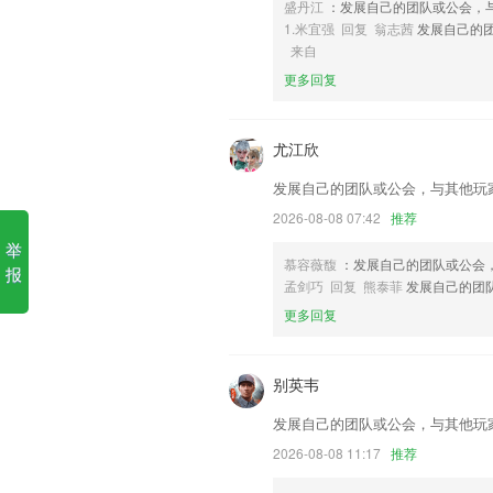
盛丹江
：发展自己的团队或公会，
6,寻找物品：远程协助，直接标注物品位
1.米宜强 回复 翁志茜
发展自己的
朋朋麻将官网下载软件优势
来自
更多回复
1.录取查询等
2.▼智能批改：朗读作业系统评分，高效
尤江欣
3.用户可以建立自己的读书学习社交圈，
4.作业，老师可以在课堂结束后给学生布
发展自己的团队或公会，与其他玩
5.米络星课堂互动直播系统，采用实时
2026-08-08 07:42
推荐
举
6.享受丰富的法律援助帮助，平台具有法
慕容薇馥
：发展自己的团队或公会
报
朋朋麻将官网下载更新了什么
孟剑巧 回复 熊泰菲
发展自己的团
更多回复
修复其他细节问题
你们钦点的功能来了，随心设置，跳过片
别英韦
签约详情新增“签约业态”
更换launcher3
发展自己的团队或公会，与其他玩
优化记到账的逻辑处理
2026-08-08 11:17
推荐
深夜好书局，精品大放送；