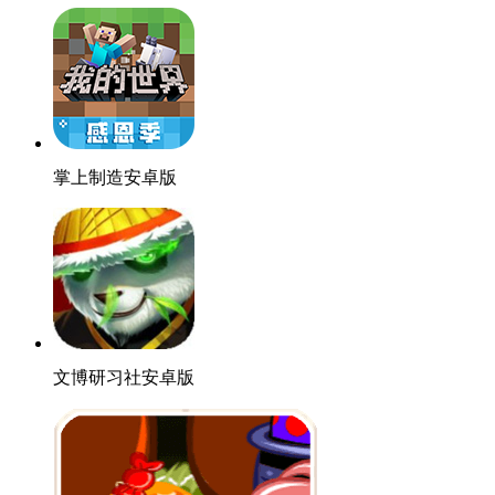
掌上制造安卓版
文博研习社安卓版