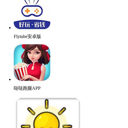
Flytube安卓版
哒哒跑腿APP