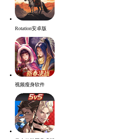
Rotation安卓版
视频瘦身软件