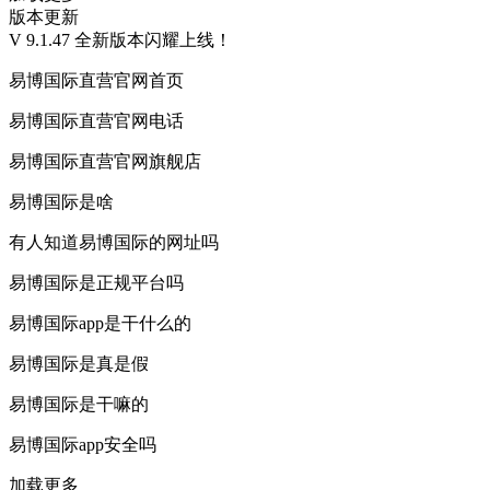
版本更新
V 9.1.47 全新版本闪耀上线！
易博国际直营官网首页
易博国际直营官网电话
易博国际直营官网旗舰店
易博国际是啥
有人知道易博国际的网址吗
易博国际是正规平台吗
易博国际app是干什么的
易博国际是真是假
易博国际是干嘛的
易博国际app安全吗
加载更多