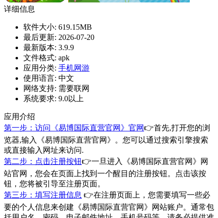
详细信息
软件大小:
619.15MB
最后更新:
2026-07-20
最新版本:
3.9.9
文件格式:
apk
应用分类:
手机网游
使用语言:
中文
网络支持:
需要联网
系统要求:
9.0以上
应用介绍
第一步：访问《易博国际直营官网》官网
👉首先,打开您的浏
览器,输入《易博国际直营官网》。您可以通过搜索引擎搜索
或直接输入网址来访问.
第二步：点击注册按钮
👉一旦进入《易博国际直营官网》网
站官网，您会在页面上找到一个醒目的注册按钮。点击该按
钮，您将被引导至注册页面。
第三步：填写注册信息
👉在注册页面上，您需要填写一些必
要的个人信息来创建《易博国际直营官网》网站账户。通常包
括用户名、密码、电子邮件地址、手机号码等。请务必提供准