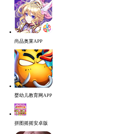
尚品奥莱APP
婴幼儿教育网APP
拼图摇摇安卓版