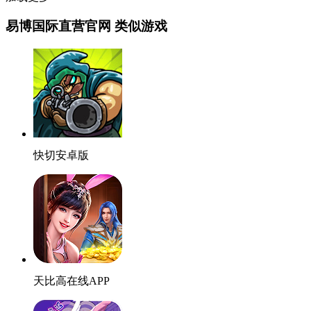
易博国际直营官网 类似游戏
快切安卓版
天比高在线APP