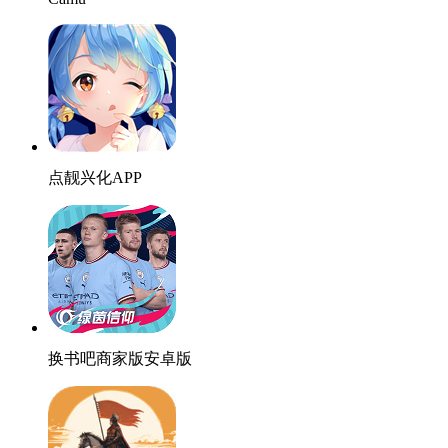
点靓兴化APP
换书吧商家版安卓版