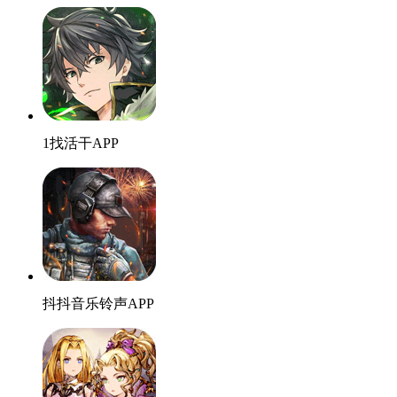
1找活干APP
抖抖音乐铃声APP