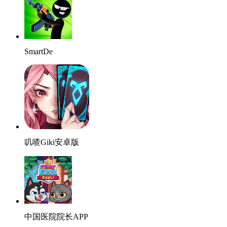
SmartDe
叽喳Giki安卓版
中国医院院长APP