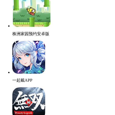
株洲家园预约安卓版
一起戴APP