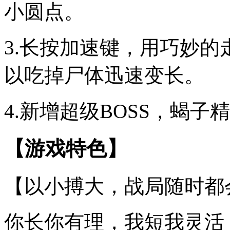
小圆点。
3.长按加速键，用巧妙
以吃掉尸体迅速变长。
4.新增超级BOSS，蝎
【游戏特色】
【以小搏大，战局随时都
你长你有理，我短我灵活