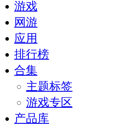
游戏
网游
应用
排行榜
合集
主题标签
游戏专区
产品库