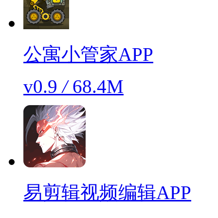
公寓小管家APP
v0.9
/
68.4M
易剪辑视频编辑APP