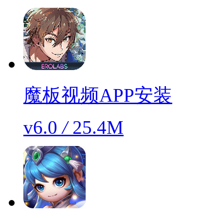
魔板视频APP安装
v6.0
/
25.4M