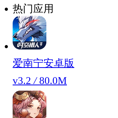
热门应用
爱南宁安卓版
v3.2
/
80.0M