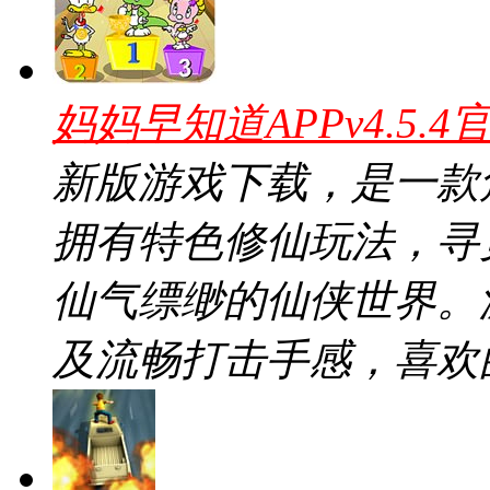
妈妈早知道APPv4.5.4
新版游戏下载，是一款
拥有特色修仙玩法，寻
仙气缥缈的仙侠世界。
及流畅打击手感，喜欢