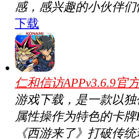
感，感兴趣的小伙伴们
下载
仁和信访APPv3.6.9官
游戏下载，是一款以独
属性操作为特色的卡牌
《西游来了》打破传统