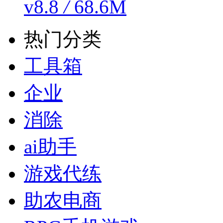
v8.8
/
68.6M
热门分类
工具箱
企业
消除
ai助手
游戏代练
助农电商