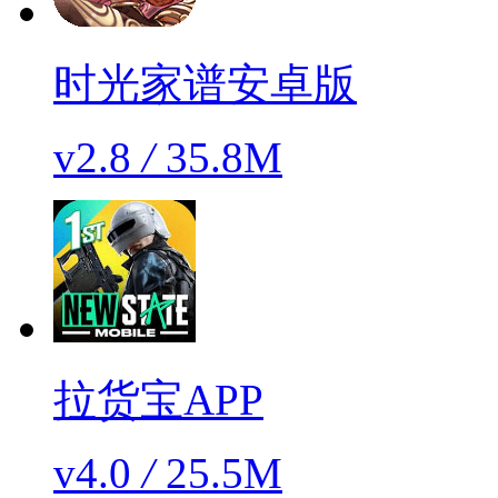
时光家谱安卓版
v2.8
/
35.8M
拉货宝APP
v4.0
/
25.5M