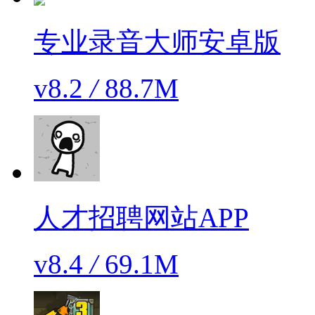
专业录音大师安卓版
v8.2
/
88.7M
人才招聘网站APP
v8.4
/
69.1M