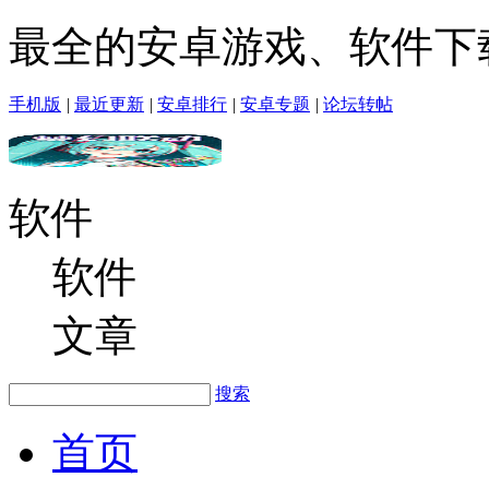
最全的安卓游戏、软件下
手机版
|
最近更新
|
安卓排行
|
安卓专题
|
论坛转帖
软件
软件
文章
搜索
首页