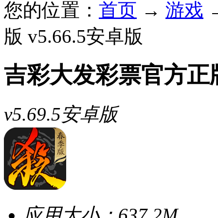
您的位置：
首页
→
游戏
版 v5.66.5安卓版
吉彩大发彩票官方正
v5.69.5安卓版
应用大小：
637.2M