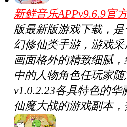
新鲜音乐APPv9.6.9官
版最新版游戏下载，是
幻修仙类手游，游戏采
画面格外的精致细腻，
中的人物角色任玩家随
v1.0.2.23各具特
仙魔大战的游戏副本，