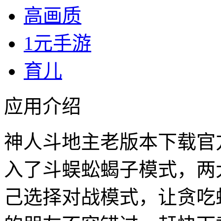
高画质
1元手游
育儿
应用介绍
神人斗地主老版本下载官方
入了斗蜈蚣蝎子模式，两大
己选择对战模式，让贪吃