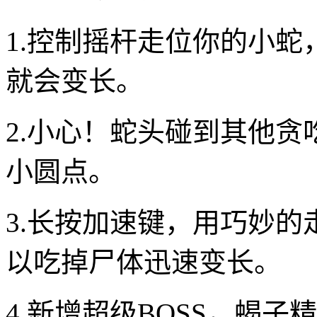
1.控制摇杆走位你的小
就会变长。
2.小心！蛇头碰到其他
小圆点。
3.长按加速键，用巧妙
以吃掉尸体迅速变长。
4.新增超级BOSS，蝎