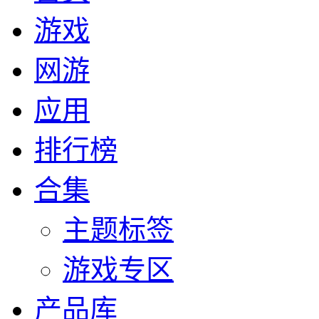
游戏
网游
应用
排行榜
合集
主题标签
游戏专区
产品库