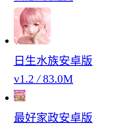
日生水族安卓版
v1.2
/
83.0M
最好家政安卓版