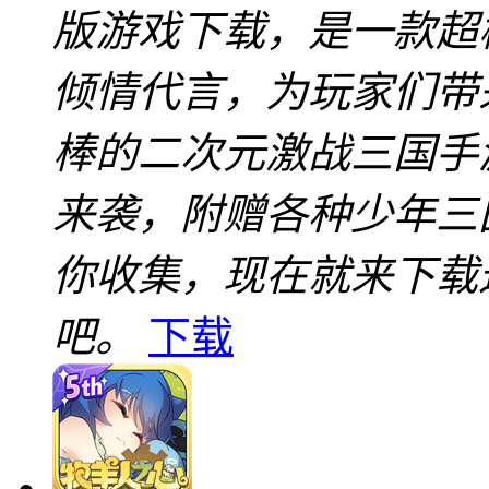
版游戏下载，是一款超
倾情代言，为玩家们带
棒的二次元激战三国手
来袭，附赠各种少年三
你收集，现在就来下载
吧。
下载