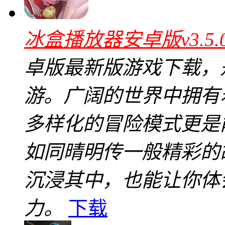
冰盒播放器安卓版v3.5
卓版最新版游戏下载，
游。广阔的世界中拥有
多样化的冒险模式更是
如同晴明传一般精彩的
沉浸其中，也能让你体
力。
下载