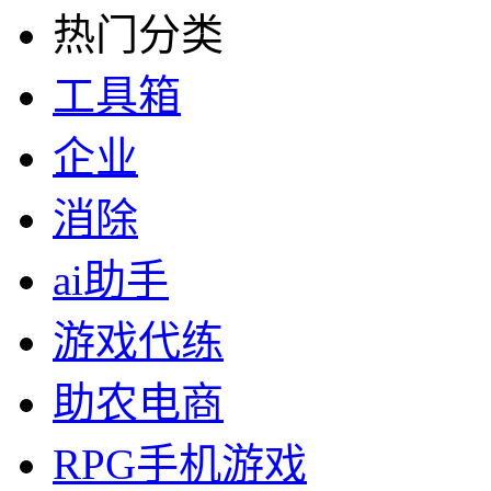
热门分类
工具箱
企业
消除
ai助手
游戏代练
助农电商
RPG手机游戏