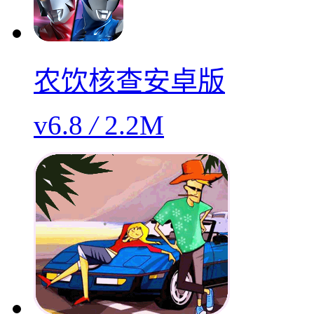
农饮核查安卓版
v6.8
/
2.2M