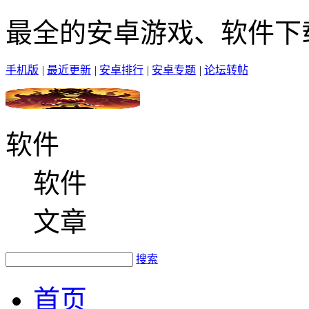
最全的安卓游戏、软件下
手机版
|
最近更新
|
安卓排行
|
安卓专题
|
论坛转帖
软件
软件
文章
搜索
首页