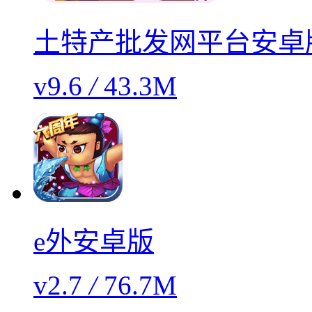
土特产批发网平台安卓
v9.6
/
43.3M
e外安卓版
v2.7
/
76.7M