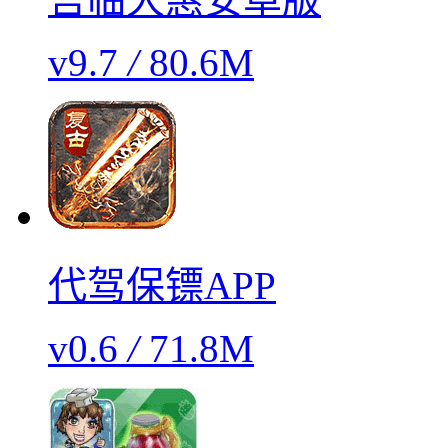
v9.7
/
80.6M
代驾保镖APP
v0.6
/
71.8M