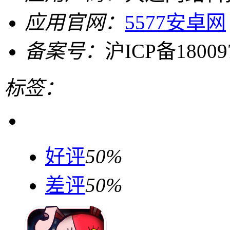
应用官网：
5577安卓网
备案号：
沪ICP备18009
标签：
好评
50%
差评
50%