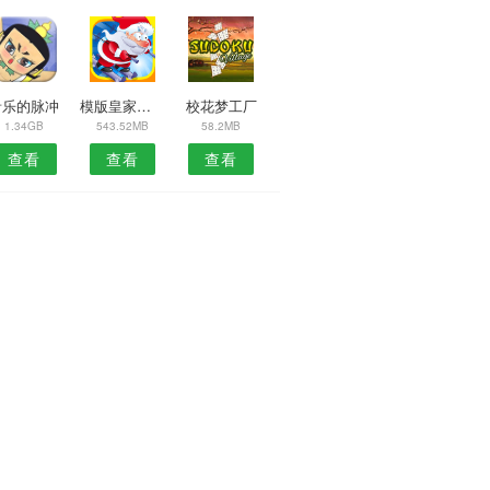
音乐的脉冲
模版皇家英雄
校花梦工厂
1.34GB
543.52MB
58.2MB
查看
查看
查看