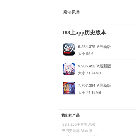
魔法风暴
f88上app历史版本
6.234.375 V最新版
大小 95.6
9.936.452 V最新版
大小 71.74MB
7.707.384 V最新版
大小 74.19MB
我们的产品
f88上app手机客户端
应用安装器 Mac 版