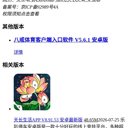
MD5：5C674CBA56A99BF5B9522CD2C4C5CBA8
备案号：京ICP备92989号4A
权限须知
点击查看
其他版本
八戒体育客户端入口软件 V5.6.1 安卓版
详情
相关版本
天长生活APP V8.91.53 安卓最新版
48.65M
2026-07-25
乐
趴停车安卓版是一款十分好玩的线上竞技平台，多种超