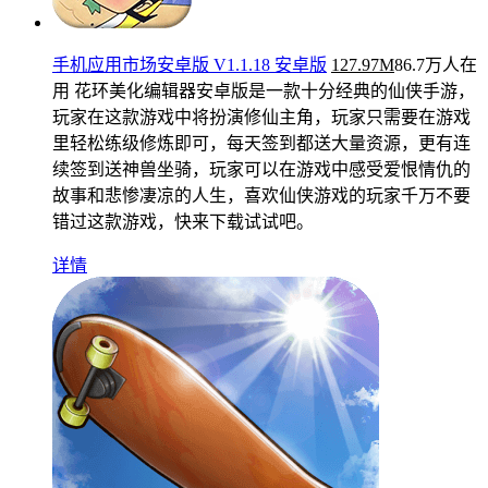
手机应用市场安卓版 V1.1.18 安卓版
127.97M
86.7万人在
用
花环美化编辑器安卓版是一款十分经典的仙侠手游，
玩家在这款游戏中将扮演修仙主角，玩家只需要在游戏
里轻松练级修炼即可，每天签到都送大量资源，更有连
续签到送神兽坐骑，玩家可以在游戏中感受爱恨情仇的
故事和悲惨凄凉的人生，喜欢仙侠游戏的玩家千万不要
错过这款游戏，快来下载试试吧。
详情