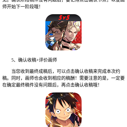
师开始下一阶段哦！
5、确认收稿+评价画师
当您收到最终成稿后，可以点击确认收稿来完成本次约
稿。同时，画师也会收到相应的稿酬！需要注意的是，一定要
在确定最终稿件没有问题后，再点击确认收稿哦！