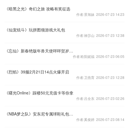
《暗黑之光》奇幻之旅 攻略有奖征选
作者:景旭妹 2026-07-23 14:23
《仙宠炫斗》玩拼图领游戏大礼包
作者:禄莎山 2026-07-23 12:38
《忘仙》新春绝版年兽天使咩咩贺岁送真情
作者:欧阳妮福 2026-07-23 06:05
《烈焰》39服2月21日14点火爆开启
作者:卫燕育 2026-07-23 12:28
《曙光Online》踩楼50元充值卡等你拿
作者:吕全东 2026-07-23 02:26
《NBA梦之队》安东尼专属球鞋礼包为您献上
作者:奚俊婷 2026-07-23 08:14