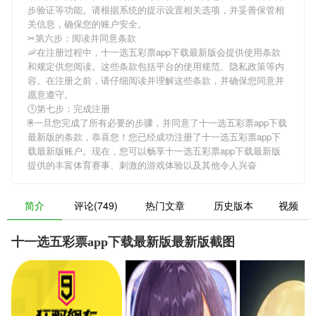
步验证等功能。请根据系统的提示设置相关选项，并妥善保管相
关信息，确保您的账户安全。
✂第六步：阅读并同意条款
🦐在注册过程中，
十一选五彩票app下载最新版
会提供使用条款
和规定供您阅读。这些条款包括平台的使用规范、隐私政策等内
容。在注册之前，请仔细阅读并理解这些条款，并确保您同意并
愿意遵守。
🕓第七步：完成注册
🖲一旦您完成了所有必要的步骤，并同意了
十一选五彩票app下载
最新版
的条款，恭喜您！您已经成功注册了十一选五彩票app下
载最新版账户。现在，您可以畅享
十一选五彩票app下载最新版
提供的丰富体育赛事、刺激的游戏体验以及其他令人兴奋
简介
评论(749)
热门文章
历史版本
视频
十一选五彩票app下载最新版最新版截图