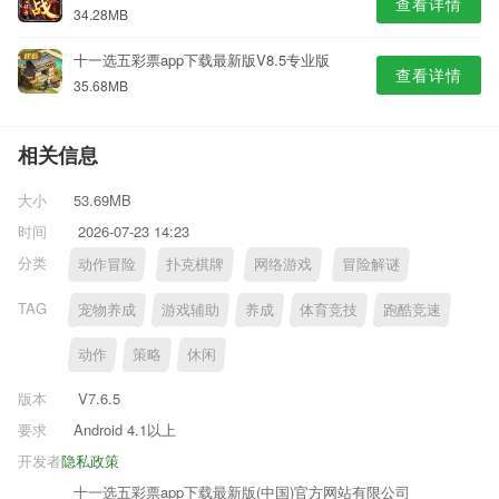
查看详情
34.28MB
十一选五彩票app下载最新版V8.5专业版
查看详情
35.68MB
相关信息
大小
53.69MB
时间
2026-07-23 14:23
分类
动作冒险
扑克棋牌
网络游戏
冒险解谜
TAG
宠物养成
游戏辅助
养成
体育竞技
跑酷竞速
动作
策略
休闲
版本
V7.6.5
要求
Android 4.1以上
开发者
隐私政策
十一选五彩票app下载最新版(中国)官方网站有限公司