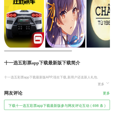
十一选五彩票app下载最新版下载简介
十一选五彩票app下载最新版
更多
十一选五彩票app下载最新版是一款修仙冒险类的仙侠类角色扮演手机游
戏，游戏将为玩家打造一个震撼的游戏场景，丰富的职业体验，你可以选
网友评论
更多
择任何职业，达成你的修仙路，每天参加各种仙盟大赛，赢取大量的奖
励，还可以提升自己的武器等级，使它有更高的伤害。
下载十一选五彩票app下载最新版参与网友评论互动 ( 698 条 )
十一选五彩票app下载最新版软件特色