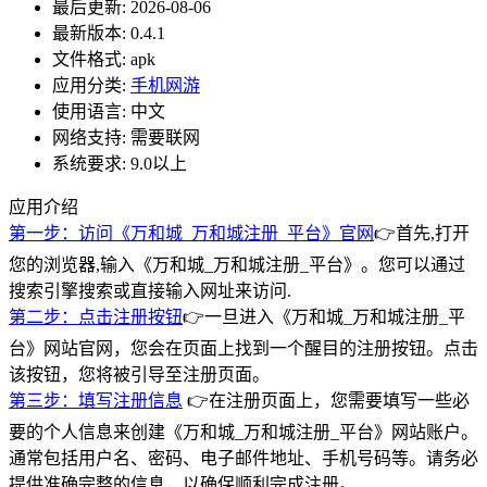
最后更新:
2026-08-06
最新版本:
0.4.1
文件格式:
apk
应用分类:
手机网游
使用语言:
中文
网络支持:
需要联网
系统要求:
9.0以上
应用介绍
第一步：访问《万和城_万和城注册_平台》官网
👉首先,打开
您的浏览器,输入《万和城_万和城注册_平台》。您可以通过
搜索引擎搜索或直接输入网址来访问.
第二步：点击注册按钮
👉一旦进入《万和城_万和城注册_平
台》网站官网，您会在页面上找到一个醒目的注册按钮。点击
该按钮，您将被引导至注册页面。
第三步：填写注册信息
👉在注册页面上，您需要填写一些必
要的个人信息来创建《万和城_万和城注册_平台》网站账户。
通常包括用户名、密码、电子邮件地址、手机号码等。请务必
提供准确完整的信息，以确保顺利完成注册。