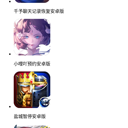
千予聊天记录恢复安卓版
小哩吖预约安卓版
盐城智停安卓版