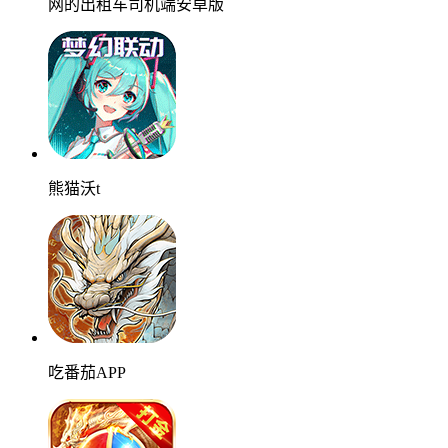
网的出租车司机端安卓版
熊猫沃t
吃番茄APP