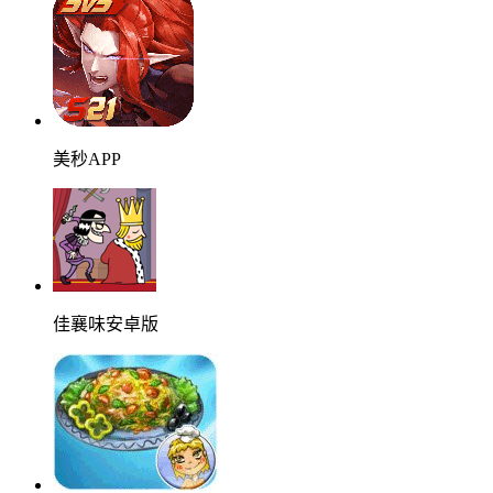
美秒APP
佳襄味安卓版