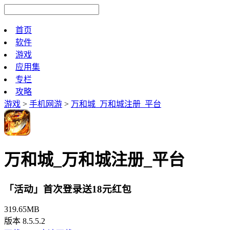
首页
软件
游戏
应用集
专栏
攻略
游戏
>
手机网游
>
万和城_万和城注册_平台
万和城_万和城注册_平台
「活动」首次登录送18元红包
319.65MB
版本 8.5.5.2