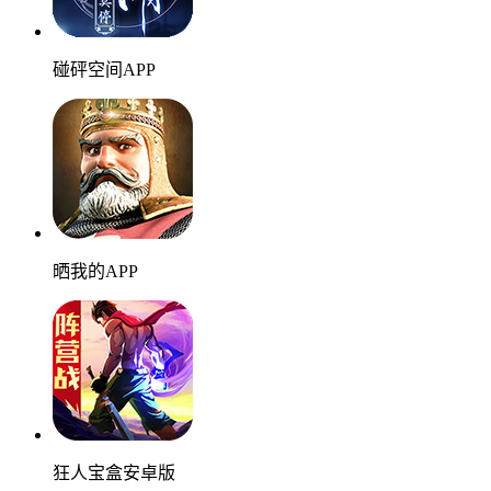
碰砰空间APP
晒我的APP
狂人宝盒安卓版