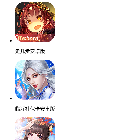
走几步安卓版
临沂社保卡安卓版