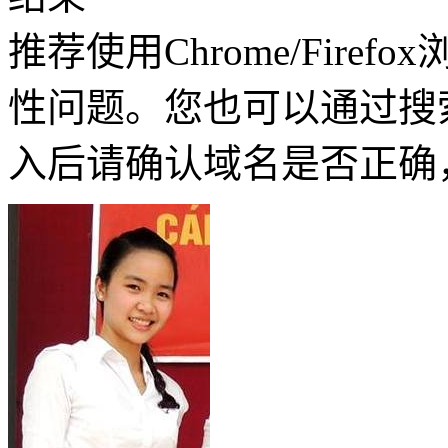
推荐使用Chrome/Fire
性问题。您也可以通过搜
入后请确认域名是否正确