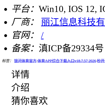
平台：
Win10, IOS 12, 
厂商：
丽江信息科技有
官网：
/
备案：
滇ICP备29334号
标签：
银河体育官方
体育APP综合下载入口v18.7.57 2026
秒开
详情
介绍
猜你喜欢