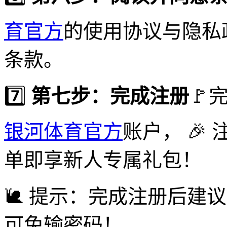
育官方
的使用协议与隐私
条款。
7️⃣
第七步：完成注册
🚩
银河体育官方
账户， 
单即享新人专属礼包！
🐌 提示：完成注册后建
可免输密码！