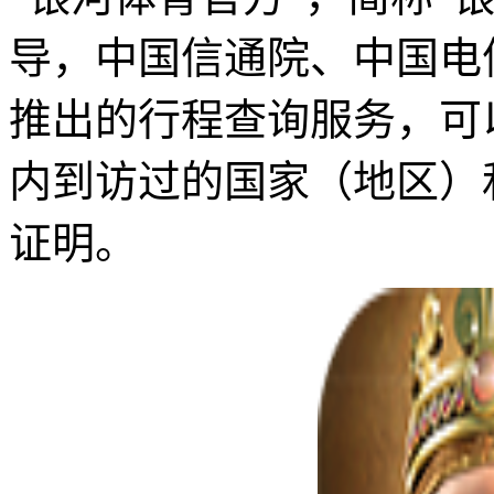
导，中国信通院、中国电
推出的行程查询服务，可
内到访过的国家（地区）
证明。