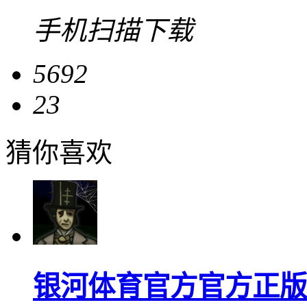
手机扫描下载
5692
23
猜你喜欢
银河体育官方官方正版