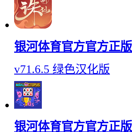
银河体育官方官方正版
v71.6.5 绿色汉化版
银河体育官方官方正版