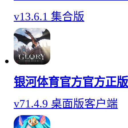
v13.6.1 集合版
银河体育官方官方正版
v71.4.9 桌面版客户端