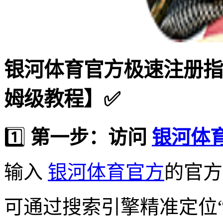
银河体育官方极速注册指
姆级教程】✅
1️⃣
第一步：访问
银河体
输入
银河体育官方
的官方
可通过搜索引擎精准定位“