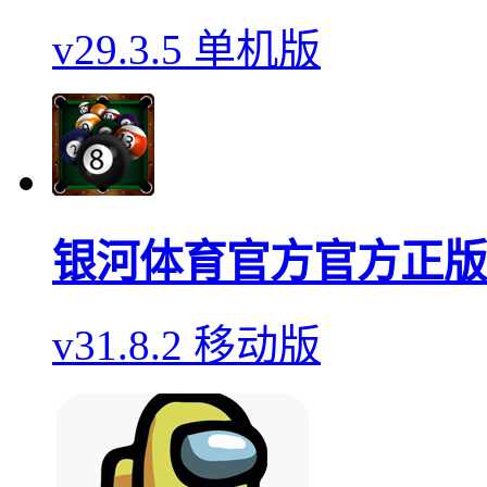
v29.3.5 单机版
银河体育官方官方正版
v31.8.2 移动版