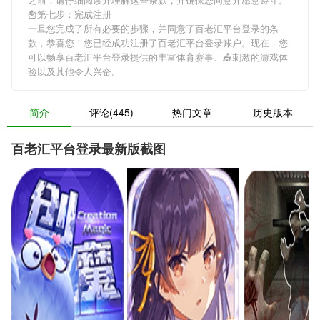
🍟第七步：完成注册
一旦您完成了所有必要的步骤，并同意了百老汇平台登录的条
款，恭喜您！您已经成功注册了百老汇平台登录账户。现在，您
可以畅享百老汇平台登录提供的丰富体育赛事、🎪刺激的游戏体
验以及其他令人兴奋。
简介
评论(445)
热门文章
历史版本
百老汇平台登录最新版截图