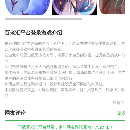
百老汇平台登录游戏介绍
推荐理由1.时光之晶的画面十分精美，且游戏中的特效制作非常逼真，这
让玩家在游戏中有身临其境的感觉。
在游戏中想要击败更多的对手，需要扩大自己的队伍，提升自己的战斗能
力。
我们交换好吗？赶羊人当然是很愿意的，所以这笔生意马上就成交了。
整体来看，国际原油价格呈震荡上涨行情，原油价格均值环比上涨，国内
参考的原油变化率持续在正值区间内运行
利用全新的想法和判断力，设计和建设完全不同的防御系统。
未知防线游戏亮点：1.玩法易懂，操作简单，新手指引到位，玩家上手容
易。
收起
网友评论
更多
下载百老汇平台登录，参与网友评论互动 ( 7323 条 )