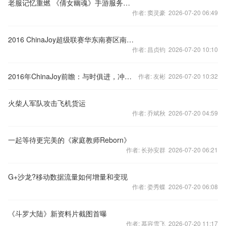
老服记忆重燃 《倩女幽魂》手游服务器大战热度升温
作者: 窦灵豪 2026-07-20 06:49
2016 ChinaJoy超级联赛华东南赛区南京预选赛尘埃落定
作者: 昌贞钧 2026-07-20 10:10
2016年ChinaJoy前瞻：与时俱进，冲向全新泛娱乐时代！
作者: 友彬 2026-07-20 10:32
火柴人军队攻击飞机货运
作者: 乔斌秋 2026-07-20 04:59
一起等待更完美的《家庭教师Reborn》
作者: 长孙安群 2026-07-20 06:21
G+沙龙?移动数据流量如何增量和变现
作者: 娄秀蝶 2026-07-20 06:08
《斗罗大陆》新资料片截图首曝
作者: 慕容雪飞 2026-07-20 11:17