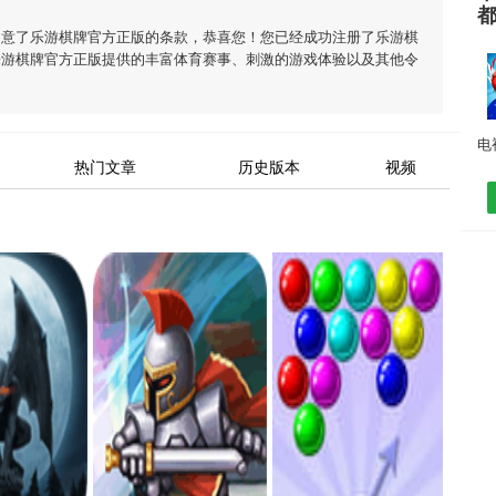
同意了
乐游棋牌官方正版
的条款，恭喜您！您已经成功注册了乐游棋
乐游棋牌官方正版
提供的丰富体育赛事、刺激的游戏体验以及其他令
热门文章
历史版本
视频