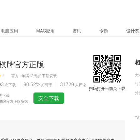
电脑应用
MAC应用
资讯
专题
设计奖
棋牌官方正版
大
官方
年满12周岁
下载安装
时
93
次下载
90.52%
好评率
31729
人评论
扫码打开当前页下载
分
先下载
安全下载
棋牌官方正版安装
T