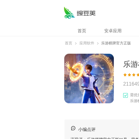
首页
安卓应用
首页
>
应用软件
>
乐游棋牌官方正版
乐游
21164
需优
乐游
小编点评