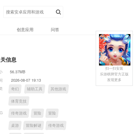
创意应用
问答
相关信息
扫一扫安装
小
56.37MB
乐游棋牌官方正版
发现更多
间
2026-08-07 19:13
类
奇幻
辅助工具
其他游戏
体育竞技
AG
传奇游戏
冒险
冒险
桌游
冒险解谜
传奇游戏