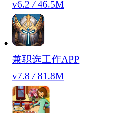
v6.2
/
46.5M
兼职选工作APP
v7.8
/
81.8M