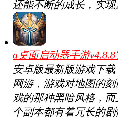
还能不断的成长，实现
a桌面启动器手游v4.8.
安卓版最新版游戏下载
网游，游戏对地图的刻
戏的那种黑暗风格，而
个副本都有着冗长的剧