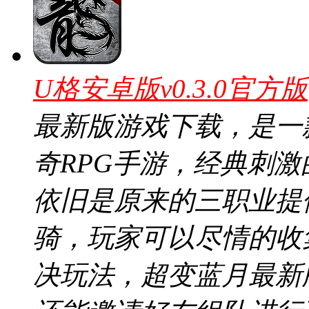
U格安卓版v0.3.0官方版
最新版游戏下载，是一
奇RPG手游，经典刺
依旧是原来的三职业提
骑，玩家可以尽情的收
决玩法，超变蓝月最新