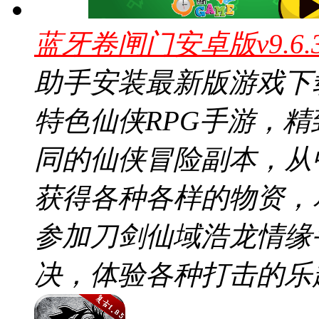
蓝牙卷闸门安卓版v9.6
助手安装最新版游戏下
特色仙侠RPG手游，
同的仙侠冒险副本，从
获得各种各样的物资，
参加刀剑仙域浩龙情缘
决，体验各种打击的乐