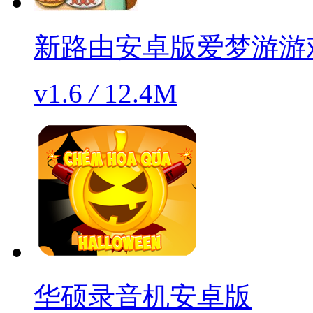
新路由安卓版爱梦游游
v1.6
/
12.4M
华硕录音机安卓版