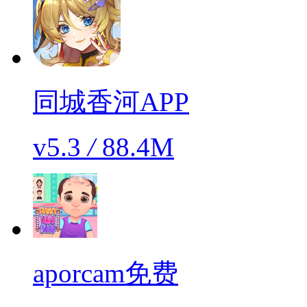
同城香河APP
v5.3
/
88.4M
aporcam免费