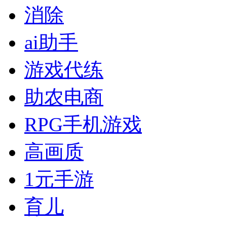
消除
ai助手
游戏代练
助农电商
RPG手机游戏
高画质
1元手游
育儿