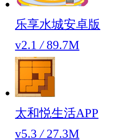
乐享水城安卓版
v2.1
/
89.7M
太和悦生活APP
v5.3
/
27.3M