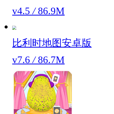
v4.5
/
86.9M
比利时地图安卓版
v7.6
/
86.7M