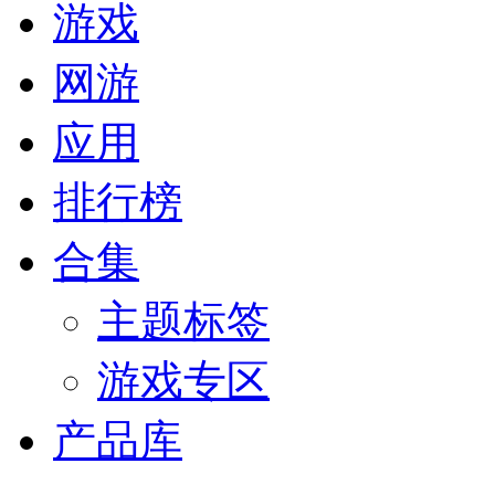
游戏
网游
应用
排行榜
合集
主题标签
游戏专区
产品库