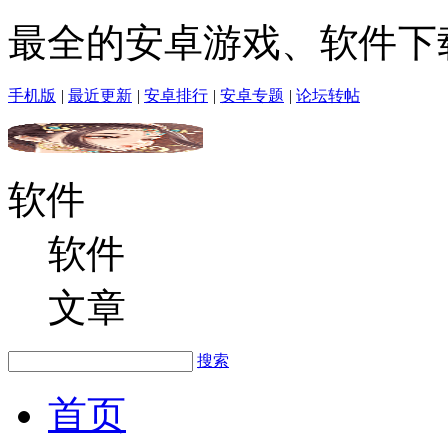
最全的安卓游戏、软件下
手机版
|
最近更新
|
安卓排行
|
安卓专题
|
论坛转帖
软件
软件
文章
搜索
首页