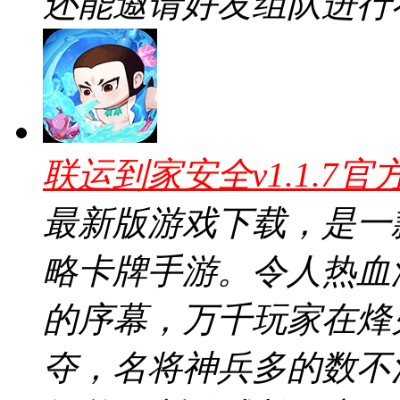
还能邀请好友组队进行
联运到家安全v1.1.7官
最新版游戏下载，是一
略卡牌手游。令人热血
的序幕，万千玩家在烽
夺，名将神兵多的数不