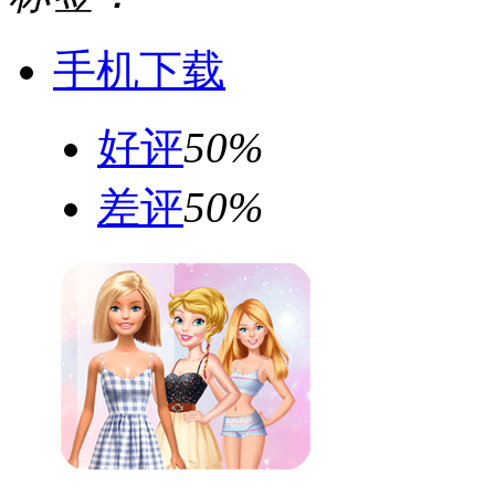
手机下载
好评
50%
差评
50%