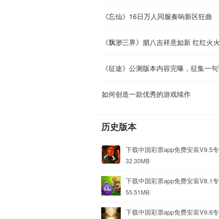
《忘仙》16日万人同服奏响新区狂曲
《飘渺三界》腊八吉祥意如新 红红火
《征途》公测版本内容完曝，征集一句
如何创造一款优秀的游戏续作
历史版本
下载中国彩票app免费安装V9.5
32.30MB
下载中国彩票app免费安装V8.1
55.51MB
下载中国彩票app免费安装V9.6