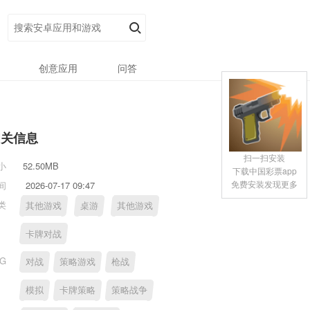
创意应用
问答
相关信息
扫一扫安装
小
52.50MB
下载中国彩票app
免费安装发现更多
间
2026-07-17 09:47
类
其他游戏
桌游
其他游戏
卡牌对战
AG
对战
策略游戏
枪战
模拟
卡牌策略
策略战争