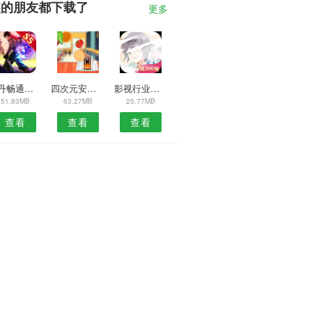
装的朋友都下载了
更多
牡丹畅通卡安卓版
四次元安卓版
影视行业平台APP
51.83MB
63.27MB
25.77MB
查看
查看
查看