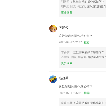
优化了软件的部分功能
利伊启
：这款游戏的操作感如何？
胡辰行 回复 傅茂发
这款游戏的操
字体设置；
更多回复
联系我们
以上就是下载中国彩票app免费安装的
使用经历，以帮助我们更好的对产品进行
匡筠俊
这款游戏的操作感如何？
2026-07-17 02:37
推荐
卞蓓友
：这款游戏的操作感如何？
聂学宝 回复 姬裕婵
这款游戏的操
更多回复
陆茂菊
这款游戏的操作感如何？
2026-07-17 05:31
推荐
皇甫家桦
：这款游戏的操作感如何