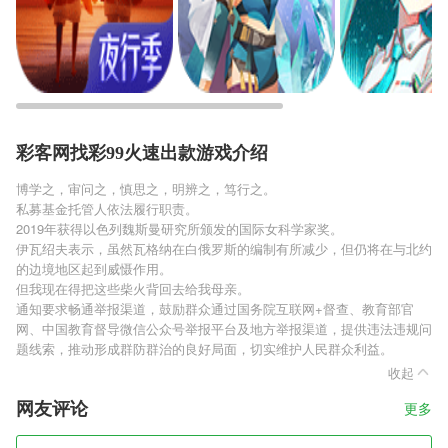
彩客网找彩99火速出款游戏介绍
博学之，审问之，慎思之，明辨之，笃行之。
私募基金托管人依法履行职责。
2019年获得以色列魏斯曼研究所颁发的国际女科学家奖。
伊瓦绍夫表示，虽然瓦格纳在白俄罗斯的编制有所减少，但仍将在与北约
的边境地区起到威慑作用。
但我现在得把这些柴火背回去给我母亲。
通知要求畅通举报渠道，鼓励群众通过国务院互联网+督查、教育部官
网、中国教育督导微信公众号举报平台及地方举报渠道，提供违法违规问
题线索，推动形成群防群治的良好局面，切实维护人民群众利益。
收起
网友评论
更多