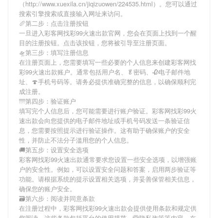
（http://www.xuexila.cn/jiqizuowen/224535.html）。您可以通过
搜索引擎搜索或直接输入网址来访问。
🥖第二步：点击注册按钮
一旦进入彩客网找彩99火速出款官网，您会在页面上找到一个醒
目的注册按钮。点击该按钮，您将被引导至注册页面。
🛸第三步：填写注册信息
在注册页面上，您需要填写一些必要的个人信息来创建彩客网找
彩99火速出款账户。通常包括用户名、🥬密码、🥀电子邮件地
址、🍄手机号码等。请务必提供准确完整的信息，以确保顺利完
成注册。
🌁第四步：验证账户
填写完个人信息后，您可能需要进行账户验证。彩客网找彩99火
速出款会向您提供的电子邮件地址或手机号码发送一条验证信
息，您需要按照提示进行验证操作。这有助于确保账户的安全
性，并防止不法分子滥用您的个人信息。
🚚第五步：设置安全选项
彩客网找彩99火速出款通常要求您设置一些安全选项，以增强账
户的安全性。例如，可以设置安全问题和答案，启用两步验证等
功能。请根据系统的提示设置相关选项，并妥善保管相关信息，
确保您的账户安全。
🗃第六步：阅读并同意条款
在注册过程中，彩客网找彩99火速出款会提供使用条款和规定供
您阅读。这些条款包括平台的使用规范、🙆隐私政策等内容。在