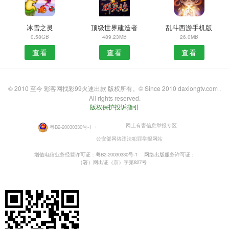
冰雪之灵
顶级世界建造者
乱斗西游手机版
0.58GB
489.23MB
26.0MB
查看
查看
查看
© 2010 至今 彩客网找彩99火速出款 版权所有。© Since 2010 daxiongtv.com .
All rights reserved.
版权保护投诉指引
网上有害信息举报专区
粤B2-20030330号-1
・
公安部网络违法犯罪举报网站
增值电信业务经营许可证：粤B2-20030330号-1
网络出版服务许可证：
（署）网出证（京）字第827号