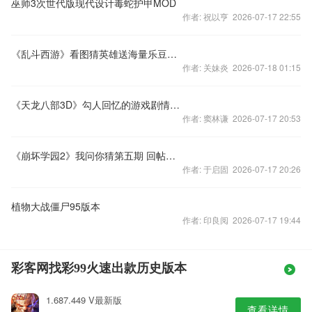
巫师3次世代版现代设计毒蛇护甲MOD
作者: 祝以亨 2026-07-17 22:55
《乱斗西游》看图猜英雄送海量乐豆第7期
作者: 关妹炎 2026-07-18 01:15
《天龙八部3D》勾人回忆的游戏剧情场景
作者: 窦林谦 2026-07-17 20:53
《崩坏学园2》我问你猜第五期 回帖赢喵王
作者: 于启固 2026-07-17 20:26
植物大战僵尸95版本
作者: 印良阅 2026-07-17 19:44
彩客网找彩99火速出款历史版本
1.687.449 V最新版
查看详情