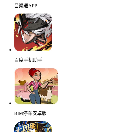
吕梁通APP
百度手机助手
BIM停车安卓版