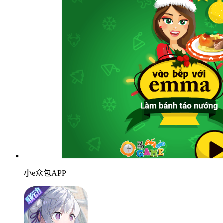
小e众包APP