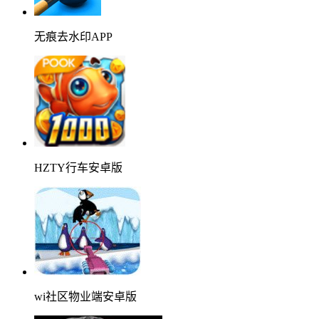
无痕去水印APP
HZTY行车安卓版
wi社区物业端安卓版