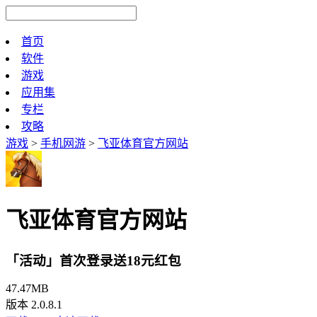
首页
软件
游戏
应用集
专栏
攻略
游戏
>
手机网游
>
飞亚体育官方网站
飞亚体育官方网站
「活动」首次登录送18元红包
47.47MB
版本 2.0.8.1