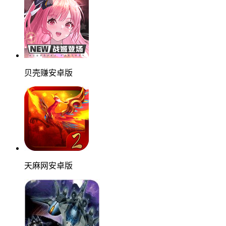
贝壳赚安卓版
天麻网安卓版