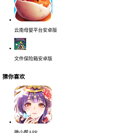
云南母婴平台安卓版
文件保险箱安卓版
猜你喜欢
微小帮APP