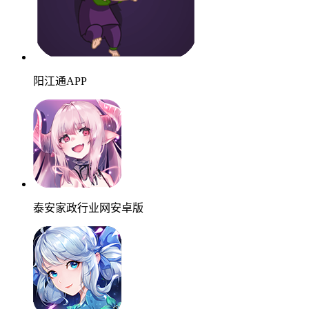
阳江通APP
泰安家政行业网安卓版