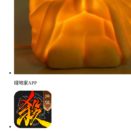
绿地家APP