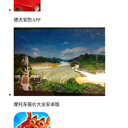
德犬安防APP
摩托车报价大全安卓版