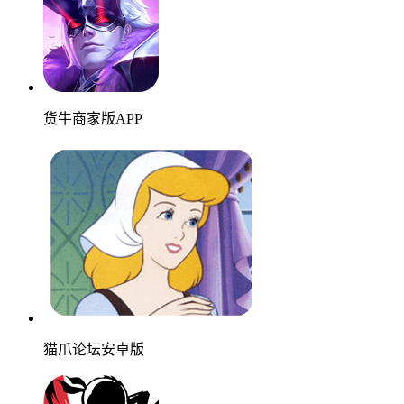
货牛商家版APP
猫爪论坛安卓版