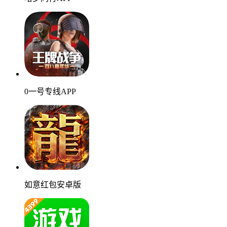
0一号专线APP
如意红包安卓版