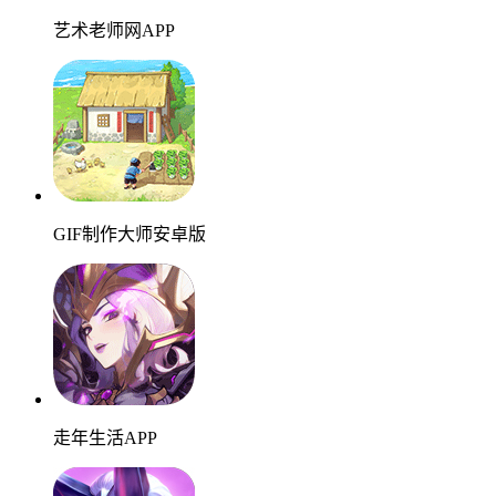
艺术老师网APP
GIF制作大师安卓版
走年生活APP