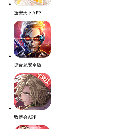
逸安天下APP
掠食龙安卓版
数博会APP