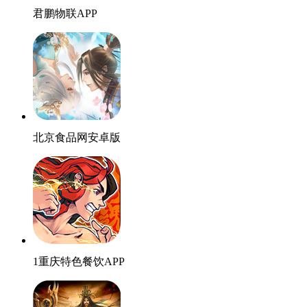
君鹏物联APP
北京食品网安卓版
1重庆特色餐饮APP