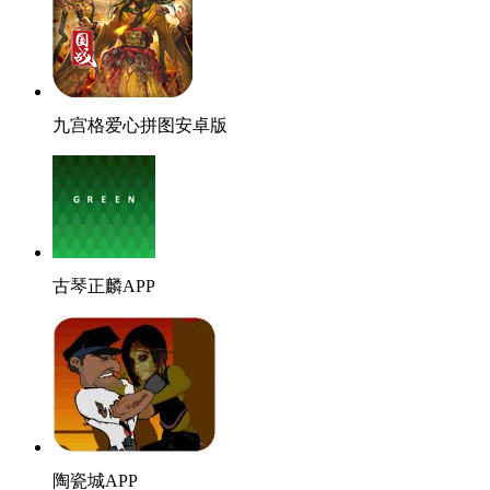
九宫格爱心拼图安卓版
古琴正麟APP
陶瓷城APP