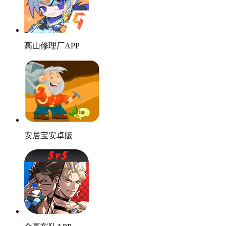
高山修理厂APP
安居宝安卓版