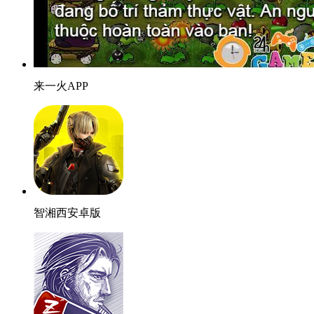
来一火APP
智湘西安卓版