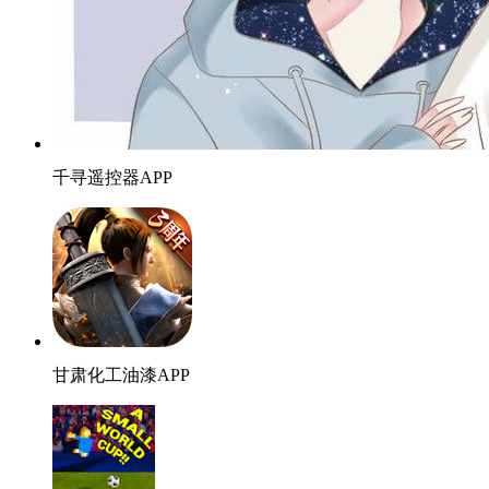
千寻遥控器APP
甘肃化工油漆APP