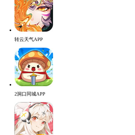
转云天气APP
2洞口同城APP