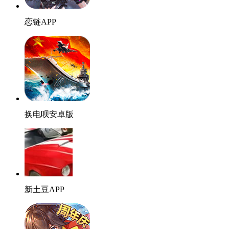
恋链APP
换电呗安卓版
新土豆APP