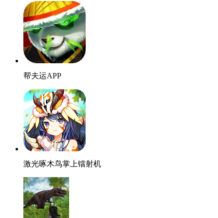
帮夫运APP
激光啄木鸟掌上镭射机