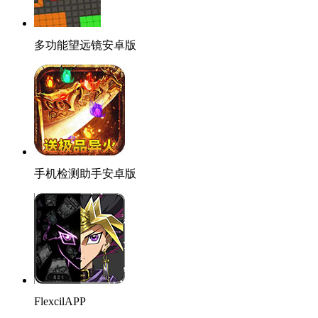
多功能望远镜安卓版
手机检测助手安卓版
FlexcilAPP