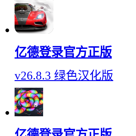
亿德登录官方正版
v26.8.3 绿色汉化版
亿德登录官方正版