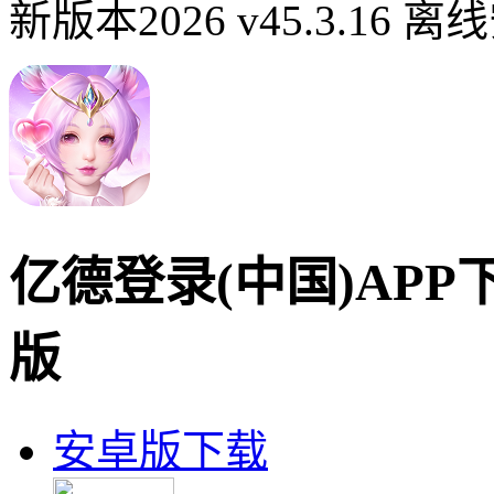
新版本2026 v45.3.16 
亿德登录(中国)APP
版
安卓版下载