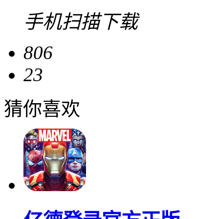
手机扫描下载
806
23
猜你喜欢