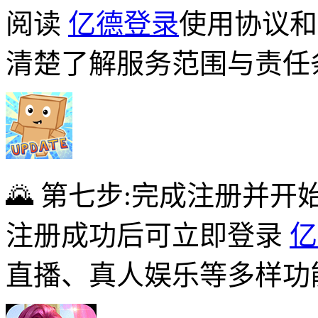
阅读
亿德登录
使用协议和
清楚了解服务范围与责任
🌄 第七步:完成注册并开
注册成功后可立即登录
亿
直播、真人娱乐等多样功