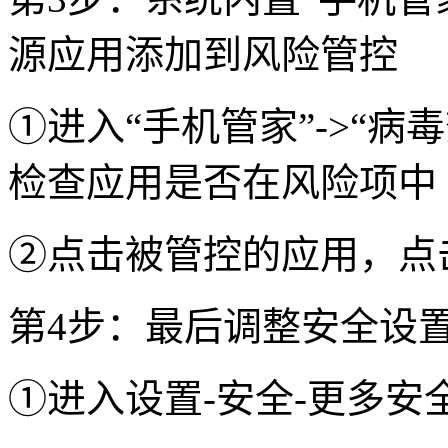
源应用添加到风险管控
①进入“手机管家”->“病毒
检查应用是否在风险项中
②点击被管控的应用，点
第4步：最后调整安全设
①进入设置-安全-更多安