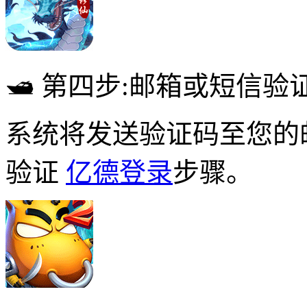
🛥 第四步:邮箱或短信验
系统将发送验证码至您的
验证
亿德登录
步骤。