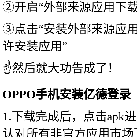
②开启“外部来源应用下载
③点击“安装外部来源应用
许安装应用”
☝️然后就大功告成了！
OPPO手机安装亿德登录
1.下载完成后，点击ap
认对所有非官方应用市场