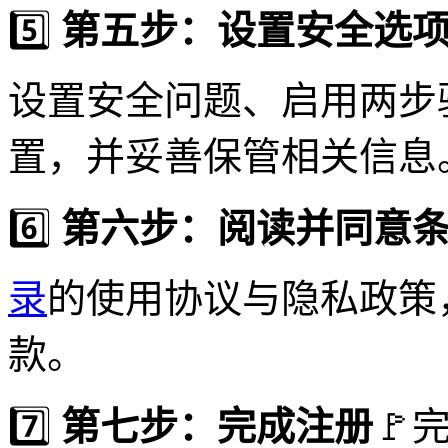
5️⃣
第五步：设置安全选
设置安全问题、启用两步
置，并妥善保管相关信息
6️⃣
第六步：阅读并同意
录
的使用协议与隐私政策
款。
7️⃣
第七步：完成注册
🚩