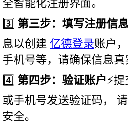
全智能化注册界面。
3️⃣
第三步：填写注册信
息以创建
亿德登录
账户，
手机号等，请确保信息真
4️⃣
第四步：验证账户
⚡️
或手机号发送验证码， 
安全。