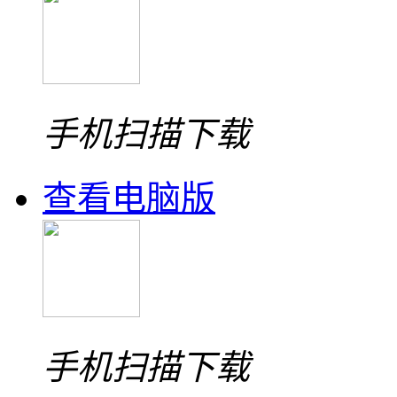
手机扫描下载
查看电脑版
手机扫描下载