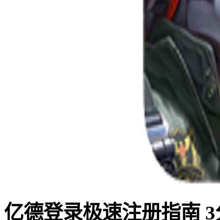
亿德登录极速注册指南 