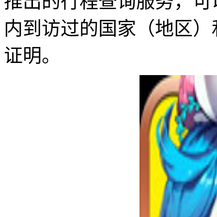
推出的行程查询服务，可
内到访过的国家（地区）
证明。