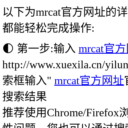
以下为mrcat官方网址
都能轻松完成操作:
🌓 第一步:输入
mrcat官
http://www.xuexila.cn/
索框输入"
mrcat官方网址
搜索结果
推荐使用Chrome/Fire