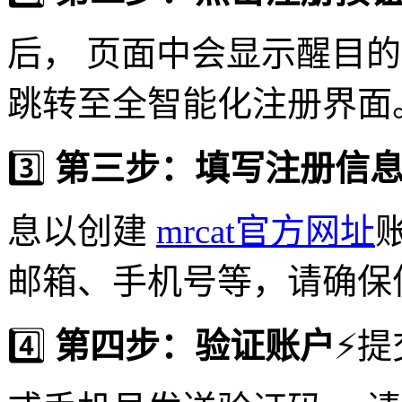
后， 页面中会显示醒目
跳转至全智能化注册界面
3️⃣
第三步：填写注册信
息以创建
mrcat官方网址
邮箱、手机号等，请确保
4️⃣
第四步：验证账户
⚡️