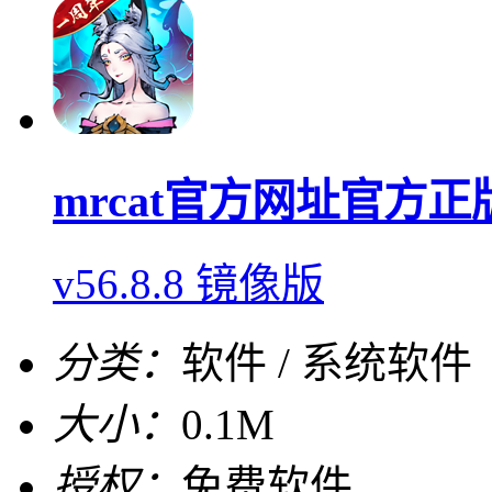
mrcat官方网址官方正
v56.8.8 镜像版
分类：
软件 / 系统软件
大小：
0.1M
授权：
免费软件