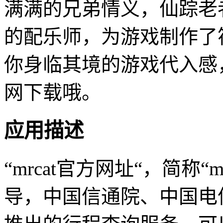
满满的兄弟情义，仙踪老者手
的配乐师，为游戏制作了
你身临其境的游戏代入感
网下载哦。
应用描述
“mrcat官方网址“，简称
导，中国信通院、中国电