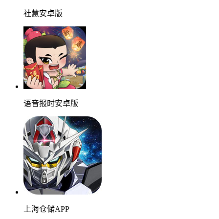
社慧安卓版
语音报时安卓版
上海仓储APP