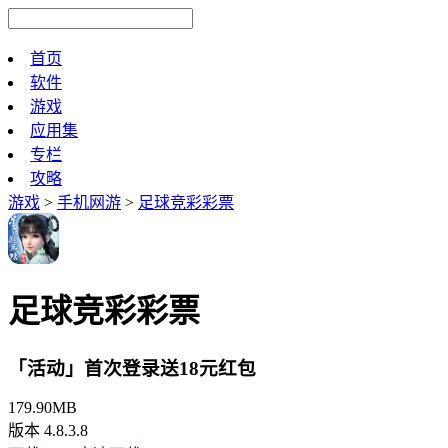
首页
软件
游戏
应用集
专栏
攻略
游戏
>
手机网游
>
足球竞彩彩票
足球竞彩彩票
「活动」首次登录送18元红包
179.90MB
版本 4.8.3.8