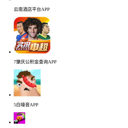
云南酒店平台APP
7肇庆公积金查询APP
5白噪音APP