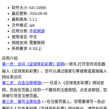
软件大小:
645.54MB
最后更新:
2026-08-08
最新版本:
5.3.2
文件格式:
apk
应用分类:
手机网游
使用语言:
中文
网络支持:
需要联网
系统要求:
8.3以上
应用介绍
第一步：访问《足球竞彩彩票》官网
👉首先,打开您的浏览器,
输入《足球竞彩彩票》。您可以通过搜索引擎搜索或直接输入
网址来访问.
第二步：点击注册按钮
👉一旦进入《足球竞彩彩票》网站官
网，您会在页面上找到一个醒目的注册按钮。点击该按钮，您
将被引导至注册页面。
第三步：填写注册信息
👉在注册页面上，您需要填写一些必
要的个人信息来创建《足球竞彩彩票》网站账户。通常包括用