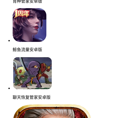
育种管家安卓版
鲸鱼流量安卓版
聊天恢复管家安卓版