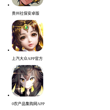
贵州社保安卓版
上汽大众APP官方
0农产品集购网APP