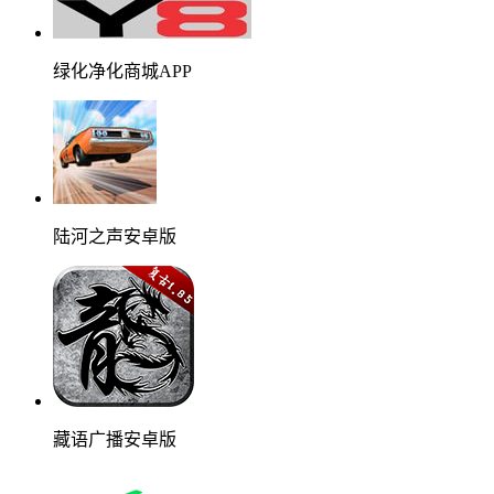
绿化净化商城APP
陆河之声安卓版
藏语广播安卓版