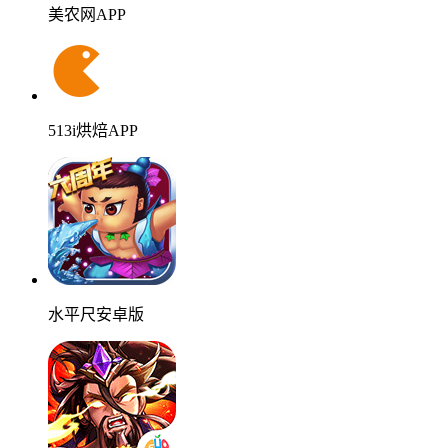
美农网APP
513i烘焙APP
水平尺安卓版