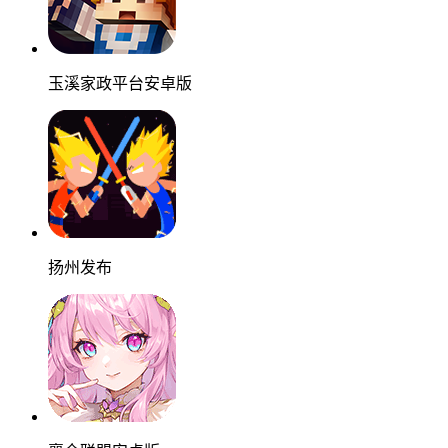
玉溪家政平台安卓版
扬州发布