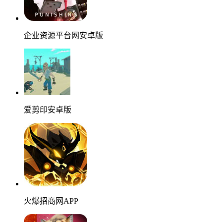
企业资源平台网安卓版
爱剪印安卓版
火爆招商网APP