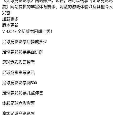
《足球竞彩彩票》网站账户。现在，您可以畅享《足球竞彩彩
票》网站提供的丰富体育赛事、刺激的游戏体验以及其他令人
兴奋!
加载更多
版本更新
V 4.0.48 全新版本闪耀上线！
足球竞彩彩票店提成多少
足球竞彩彩票票面讲解
足球竞彩彩票模型
足球竞彩彩票资讯
足球竞彩彩票网500
足球竞彩彩票几点停售
体彩足球竞彩彩票
澳客足球竞彩彩票