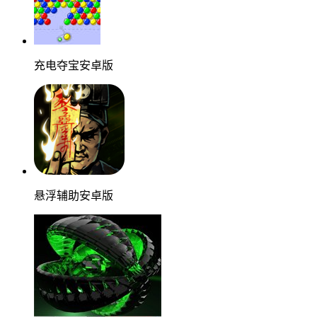
充电夺宝安卓版
悬浮辅助安卓版