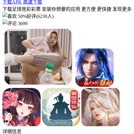
下载APK
高速下载
下载足球竞彩彩票 安装你想要的应用 更方便 更快捷 发现更多
50%好评(6230人)
3699
详细信息