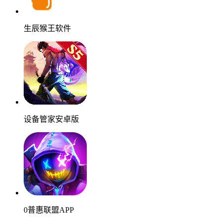
生辰猴王软件
设备管家安卓版
0普惠联盟APP