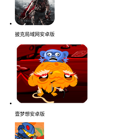
披克局域网安卓版
壹梦想安卓版