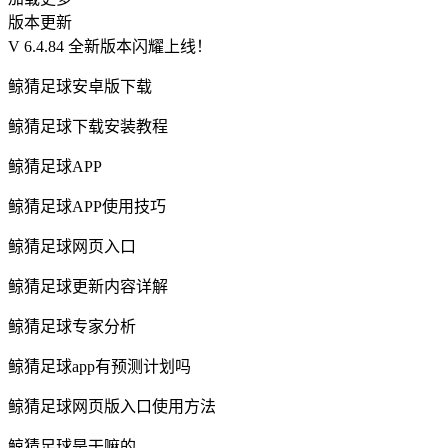
版本更新
V 6.4.84 全新版本闪耀上线！
鲸猜足球安卓版下载
鲸猜足球下载安装教程
鲸猜足球APP
鲸猜足球APP使用技巧
鲸猜足球网页入口
鲸猜足球更新内容详解
鲸猜足球专家分析
鲸猜足球app有预测计划吗
鲸猜足球网页版入口使用方法
鲸猜足球是干嘛的