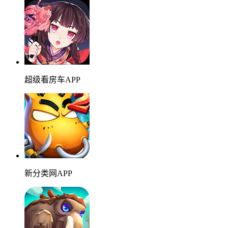
超级看房车APP
新分类网APP