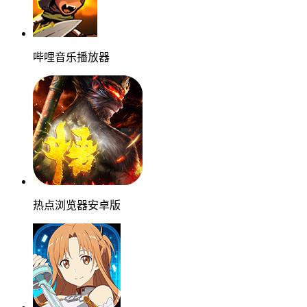
哔哩音乐播放器
热点浏览器安卓版