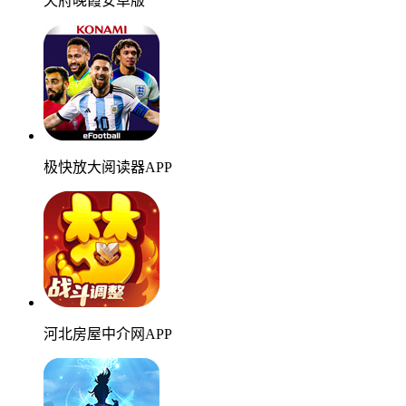
天府晚霞安卓版
极快放大阅读器APP
河北房屋中介网APP