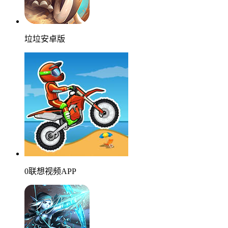
垃垃安卓版
0联想视频APP