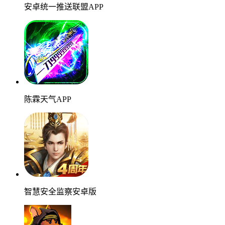
安卓统一推送联盟APP
陈霖天气APP
智慧安全监察安卓版