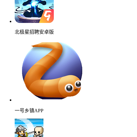
北极星招聘安卓版
一号乡镇APP