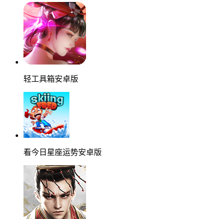
轻工具箱安卓版
看今日星座运势安卓版