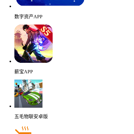
数字资产APP
薪宝APP
五毛物联安卓版