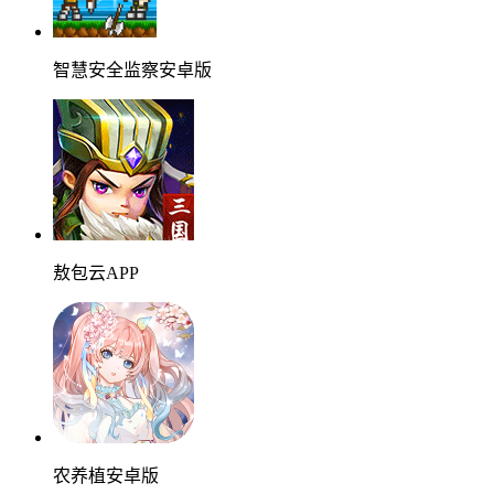
智慧安全监察安卓版
敖包云APP
农养植安卓版