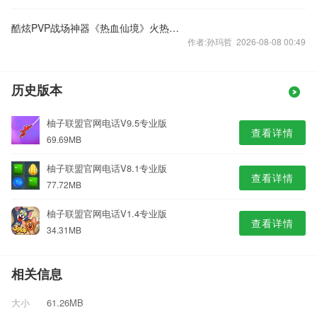
酷炫PVP战场神器《热血仙境》火热领取
作者:孙玛哲 2026-08-08 00:49
历史版本
柚子联盟官网电话V9.5专业版
查看详情
69.69MB
柚子联盟官网电话V8.1专业版
查看详情
77.72MB
柚子联盟官网电话V1.4专业版
查看详情
34.31MB
相关信息
大小
61.26MB