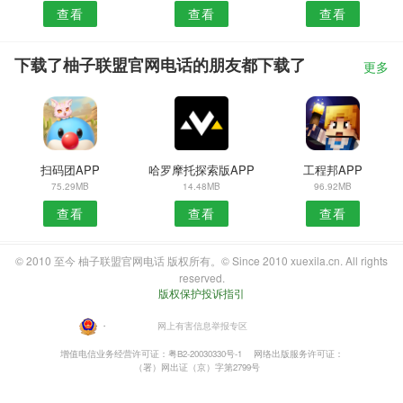
查看
查看
查看
下载了柚子联盟官网电话的朋友都下载了
更多
扫码团APP
哈罗摩托探索版APP
工程邦APP
75.29MB
14.48MB
96.92MB
查看
查看
查看
© 2010 至今 柚子联盟官网电话 版权所有。© Since 2010 xuexila.cn. All rights
reserved.
版权保护投诉指引
・
网上有害信息举报专区
增值电信业务经营许可证：粤B2-20030330号-1
网络出版服务许可证：
（署）网出证（京）字第2799号