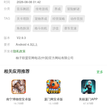
时间
2026-08-08 01:42
分类
音乐舞蹈
传奇游戏
养成
冒险解谜
TAG
关卡塔防
宠物养成
经营策略
动作竞技
角色扮演
格斗街机
沙盒
赛车竞速
版本
V2.9.3
要求
Android 4.3以上
开发者
隐私政策
柚子联盟官网电话(中国)官方网站有限公司
相关应用推荐
更多
南宁博物馆安卓版
厦门网安卓版
美丽厦门APP
19.75MB
13.10MB
67.97MB