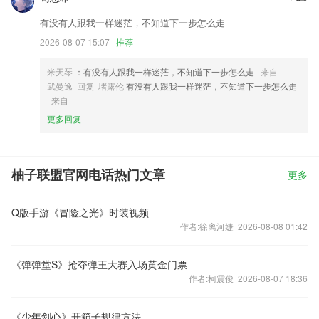
有没有人跟我一样迷茫，不知道下一步怎么走
2026-08-07 15:07
推荐
米天琴
：有没有人跟我一样迷茫，不知道下一步怎么走
来自
武曼逸 回复 堵露伦
有没有人跟我一样迷茫，不知道下一步怎么走
来自
更多回复
柚子联盟官网电话热门文章
更多
Q版手游《冒险之光》时装视频
作者:徐离河婕 2026-08-08 01:42
《弹弹堂S》抢夺弹王大赛入场黄金门票
作者:柯震俊 2026-08-07 18:36
《少年剑心》开箱子规律方法