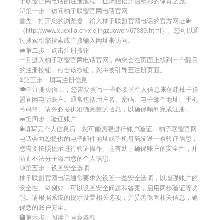
子联盟官网电话
的注册流程，让您轻松开启精彩的体育之旅。
🦷第一步：访问柚子联盟官网电话官网
首先，打开您的浏览器，输入
柚子联盟官网电话
的官方网址⛽️
（http://www.xuexila.cn/xiejingzuowen/67339.html）。您可以通
过搜索引擎搜索或直接输入网址来访问。
🚐第二步：点击注册按钮
一旦进入
柚子联盟官网电话
官网，🍰您会在页面上找到一个醒目
的注册按钮。点击该按钮，您将被引导至注册页面。
⏳第三步：填写注册信息
🍽在注册页面上，您需要填写一些必要的个人信息来创建
柚子联
盟官网电话
账户。通常包括用户名、密码、电子邮件地址、手机
号码等。请务必提供准确完整的信息，以确保顺利完成注册。
🍣第四步：验证账户
⛽️填写完个人信息后，您可能需要进行账户验证。
柚子联盟官网
电话
会向您提供的电子邮件地址或手机号码发送一条验证信息，
您需要按照提示进行验证操作。这有助于确保账户的安全性，并
防止不法分子滥用您的个人信息。
🍋第五步：设置安全选项
柚子联盟官网电话
通常要求您设置一些安全选项，以增强账户的
安全性。🥁例如，可以设置安全问题和答案，启用两步验证等功
能。请根据系统的提示设置相关选项，并妥善保管相关信息，确
保您的账户安全。
🏨第六步：阅读并同意条款