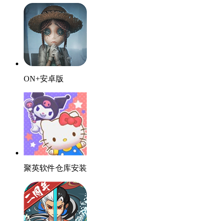
ON+安卓版
聚英软件仓库安装