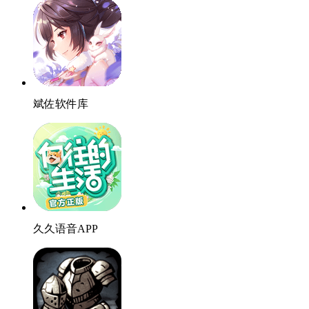
斌佐软件库
久久语音APP