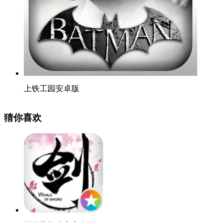
上铁工园安卓版
猜你喜欢