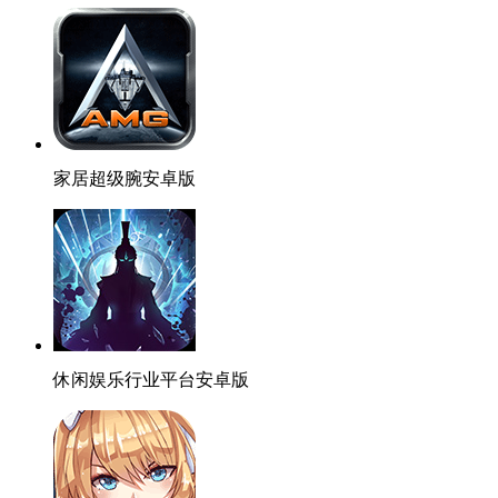
家居超级腕安卓版
休闲娱乐行业平台安卓版