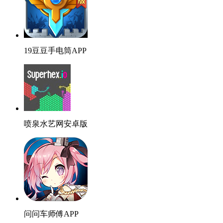
19豆豆手电筒APP
喷泉水艺网安卓版
问问车师傅APP