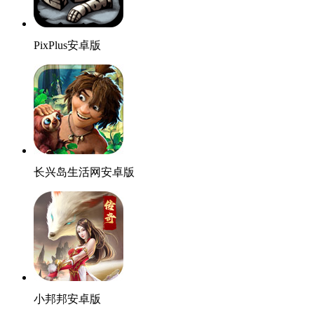
PixPlus安卓版
长兴岛生活网安卓版
小邦邦安卓版