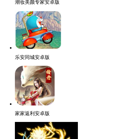
潮妆美颜专家安卓版
乐安同城安卓版
家家返利安卓版