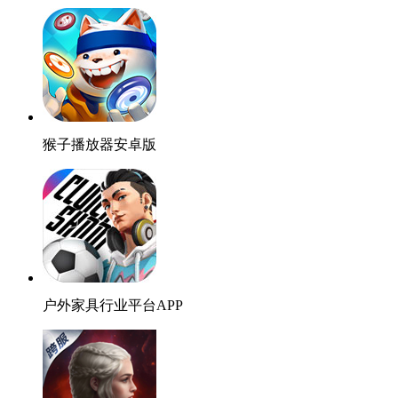
猴子播放器安卓版
户外家具行业平台APP