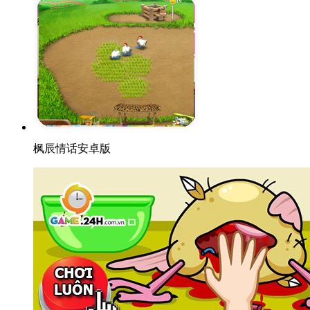
枫辰情话安卓版