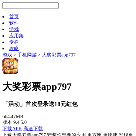
首页
软件
游戏
应用集
专栏
攻略
游戏
>
手机网游
>
大奖彩票app797
大奖彩票app797
「活动」首次登录送18元红包
664.47MB
版本 9.4.5.0
下载APK
高速下载
下载大奖彩票app797 安装你想要的应用 更方便 更快捷 发现更