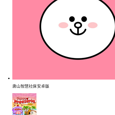
唐山智慧社保安卓版