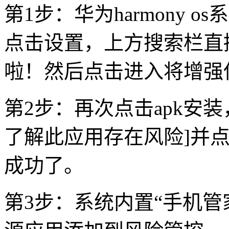
第1步：华为harmony 
点击设置，上方搜索栏直
啦！然后点击进入将增强
第2步：再次点击apk安装
了解此应用存在风险]并点
成功了。
第3步：系统内置“手机管