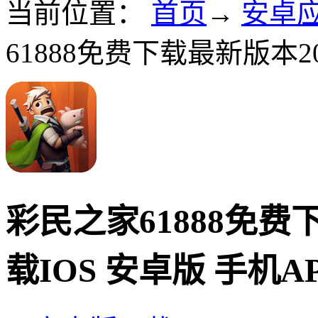
当前位置：
首页
→
安卓
61888免费下载最新版本202
彩民之家61888免费
载IOS 安卓版 手机A