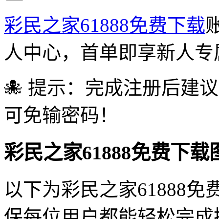
彩民之家61888免费下载
人中心，首单即享新人专
🐙 提示：完成注册后建
可免输密码！
彩民之家61888免费下
以下为彩民之家61888
保每位用户都能轻松完成