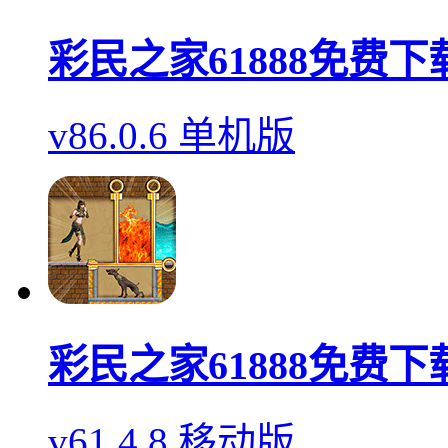
彩民之家61888免费
v86.0.6 单机版
彩民之家61888免费
v61.4.8 移动版