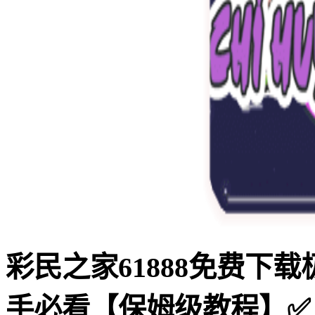
彩民之家61888免费下
手必看【保姆级教程】✅