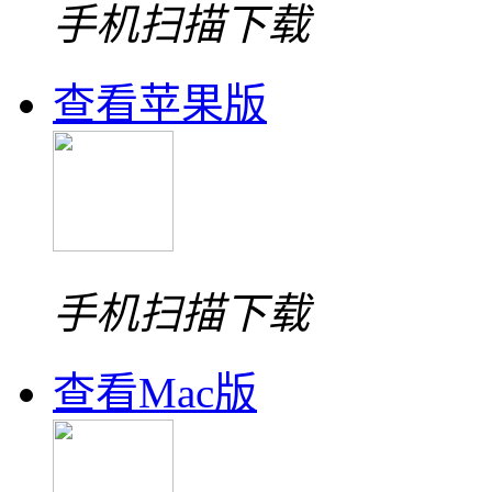
手机扫描下载
查看苹果版
手机扫描下载
查看Mac版