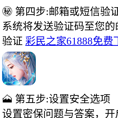
㊙ 第四步:邮箱或短信验
系统将发送验证码至您的
验证
彩民之家61888免费
🗻 第五步:设置安全选项
设置密保问题与答案，开