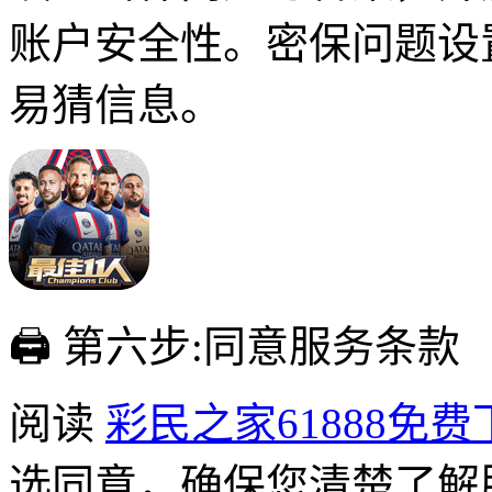
账户安全性。密保问题设
易猜信息。
🖨 第六步:同意服务条款
阅读
彩民之家61888免费
选同意，确保您清楚了解