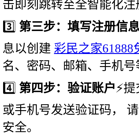
击即刻跳转至全智能化注
3️⃣
第三步：填写注册信
息以创建
彩民之家6188
名、密码、邮箱、手机号
4️⃣
第四步：验证账户
⚡️
或手机号发送验证码， 
安全。