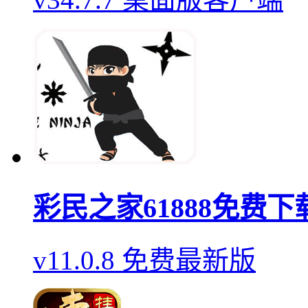
彩民之家61888免费
v11.0.8 免费最新版