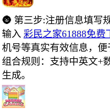
🌚 第三步:注册信息填写
输入
彩民之家61888免费
机号等真实有效信息，便
组合规则：支持中英文+
生成。