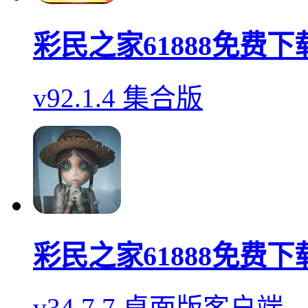
彩民之家61888免费
v92.1.4 集合版
彩民之家61888免费
v34.7.7 桌面版客户端