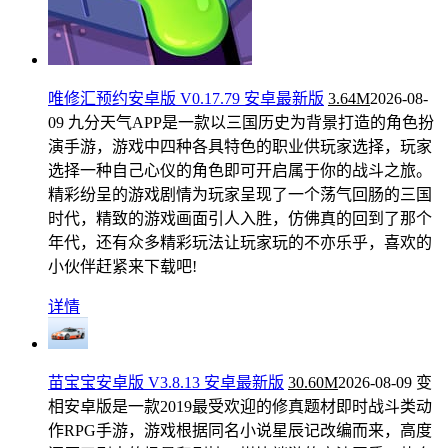
唯修汇预约安卓版 V0.17.79 安卓最新版
3.64M
2026-08-
09
九分天气APP是一款以三国历史为背景打造的角色扮
演手游，游戏中四种各具特色的职业供玩家选择，玩家
选择一种自己心仪的角色即可开启属于你的战斗之旅。
精彩纷呈的游戏剧情为玩家呈现了一个荡气回肠的三国
时代，精致的游戏画面引人入胜，仿佛真的回到了那个
年代，还有众多精彩玩法让玩家玩的不亦乐乎，喜欢的
小伙伴赶紧来下载吧!
详情
苗宝宝安卓版 V3.8.13 安卓最新版
30.60M
2026-08-09
变
相安卓版是一款2019最受欢迎的修真题材即时战斗类动
作RPG手游，游戏根据同名小说星辰记改编而来，高度