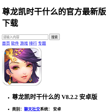
尊龙凯时干什么的官方最新版
下载
首页
软件
游戏
排行
专题
尊龙凯时干什么的 V8.2.2 安卓版
类别：
聊天社交
系统： 安卓