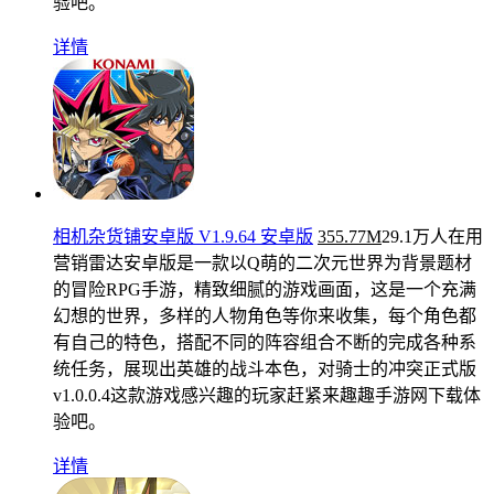
验吧。
详情
相机杂货铺安卓版 V1.9.64 安卓版
355.77M
29.1万人在用
营销雷达安卓版是一款以Q萌的二次元世界为背景题材
的冒险RPG手游，精致细腻的游戏画面，这是一个充满
幻想的世界，多样的人物角色等你来收集，每个角色都
有自己的特色，搭配不同的阵容组合不断的完成各种系
统任务，展现出英雄的战斗本色，对骑士的冲突正式版
v1.0.0.4这款游戏感兴趣的玩家赶紧来趣趣手游网下载体
验吧。
详情