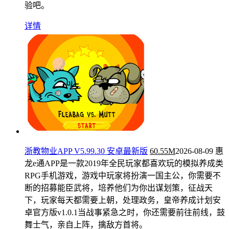
验吧。
详情
浙教物业APP V5.99.30 安卓最新版
60.55M
2026-08-09
惠
龙e通APP是一款2019年全民玩家都喜欢玩的模拟养成类
RPG手机游戏，游戏中玩家将扮演一国主公，你需要不
断的招募能臣武将，培养他们为你出谋划策，征战天
下，玩家每天都需要上朝，处理政务，皇帝养成计划安
卓官方版v1.0.1当战事紧急之时，你还需要前往前线，鼓
舞士气，亲自上阵，擒敌方首将。