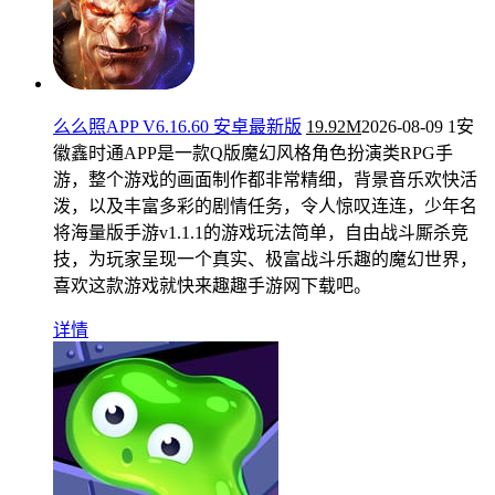
么么照APP V6.16.60 安卓最新版
19.92M
2026-08-09
1安
徽鑫时通APP是一款Q版魔幻风格角色扮演类RPG手
游，整个游戏的画面制作都非常精细，背景音乐欢快活
泼，以及丰富多彩的剧情任务，令人惊叹连连，少年名
将海量版手游v1.1.1的游戏玩法简单，自由战斗厮杀竞
技，为玩家呈现一个真实、极富战斗乐趣的魔幻世界，
喜欢这款游戏就快来趣趣手游网下载吧。
详情