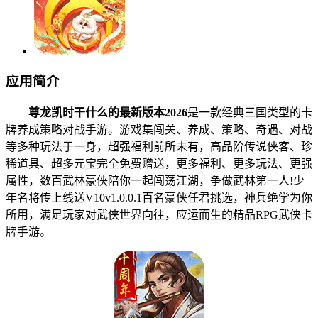
应用简介
尊龙凯时干什么的最新版本2026
是一款经典三国类型的卡
牌养成策略对战手游。游戏集闯关、养成、策略、奇遇、对战
等多种玩法于一身，超强福利前所未有，高品阶传说侠客、珍
稀道具、超多元宝完全免费赠送，更多福利、更多玩法、更强
属性，数百武林豪侠陪你一起闯荡江湖，争做武林第一人!少
年名将传上线送V10v1.0.0.1百名豪侠任君挑选，神兵绝学为你
所用，满足玩家对武侠世界向往，应运而生的精品RPG武侠卡
牌手游。