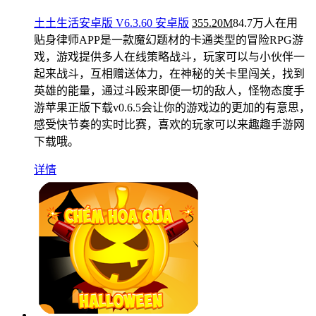
土土生活安卓版 V6.3.60 安卓版
355.20M
84.7万人在用
贴身律师APP是一款魔幻题材的卡通类型的冒险RPG游
戏，游戏提供多人在线策略战斗，玩家可以与小伙伴一
起来战斗，互相赠送体力，在神秘的关卡里闯关，找到
英雄的能量，通过斗殴来即便一切的敌人，怪物态度手
游苹果正版下载v0.6.5会让你的游戏边的更加的有意思，
感受快节奏的实时比赛，喜欢的玩家可以来趣趣手游网
下载哦。
详情