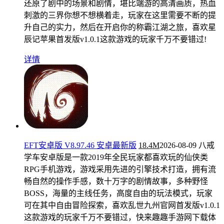
还原了剧中的场景和剧情，堪比端游的高清画质，热血
刺激的三界你想不想横着走，玩家在这里需要不断的提
升自己的实力，然后在开启你的称霸江湖之旅，喜欢星
辰记苹果首发版v1.0.1这款游戏的玩家千万不要错过!
详情
EFT安卓版 V8.97.46 安卓最新版
18.4M
2026-08-09
八戒
学车安卓版是一款2019年全民玩家都喜欢玩的仙侠类
RPG手机游戏，游戏采用先进的引擎技术打造，拥有流
畅自然的操作手感，数十万字的剧情故事，多种野怪
BOSS，海量的主线任务，高度自由的玩法模式，玩家
可在其中自由冒险探索，喜欢乱世九州官网首发版v1.0.1
这款游戏的玩家千万不要错过，快来趣趣手游网下载体