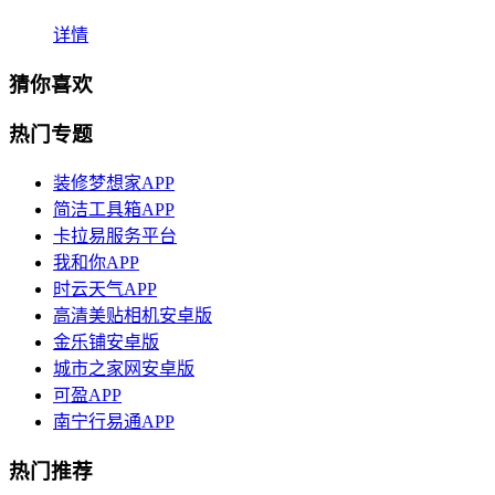
详情
猜你喜欢
热门专题
装修梦想家APP
简洁工具箱APP
卡拉易服务平台
我和你APP
时云天气APP
高清美贴相机安卓版
金乐铺安卓版
城市之家网安卓版
可盈APP
南宁行易通APP
热门推荐