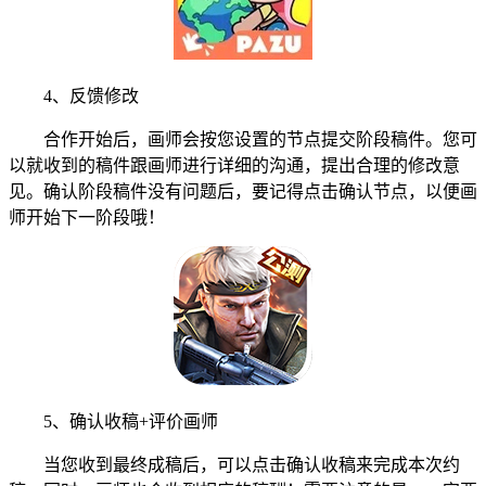
4、反馈修改
合作开始后，画师会按您设置的节点提交阶段稿件。您可
以就收到的稿件跟画师进行详细的沟通，提出合理的修改意
见。确认阶段稿件没有问题后，要记得点击确认节点，以便画
师开始下一阶段哦！
5、确认收稿+评价画师
当您收到最终成稿后，可以点击确认收稿来完成本次约