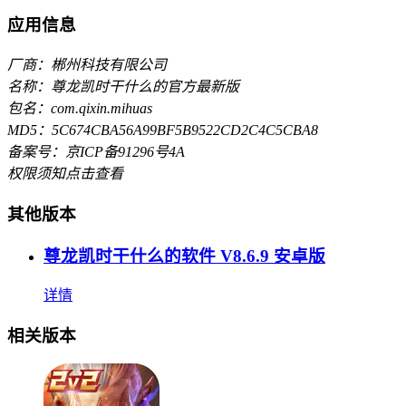
应用信息
厂商：郴州科技有限公司
名称：尊龙凯时干什么的官方最新版
包名：com.qixin.mihuas
MD5：5C674CBA56A99BF5B9522CD2C4C5CBA8
备案号：京ICP备91296号4A
权限须知
点击查看
其他版本
尊龙凯时干什么的软件 V8.6.9 安卓版
详情
相关版本