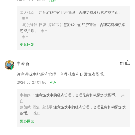
4,简单易学的图形化编程
闻人娣荔
：注意游戏中的经济管理，合理花费和积累游戏货币。
5,为钢构人提供了一个方便处理工作事务的平台，更省力更省心。
来自
6,【更新】全新界面，体验更多启蒙阅读
1.司徒绿静 回复 滕旭韦
注意游戏中的经济管理，合理花费和积累
游戏货币。
来自
亚洲城体彩电竞软件优势
来自
1.线上报名不满意随时退，担保服务保安全
更多回复
2.无忧烘焙知识储备库
3.选题丰厚，包括近500首闻名古诗词，
申泰蓓
81
4.设计标准的、专业的考前押题，说不定考试能遇上原题；
注意游戏中的经济管理，合理花费和积累游戏货币。
5.瑞幸咖啡，小米A LOT之家,VIPKID,茑屋书店，亚马逊go
2026-07-27 01:56
推荐
6.轻松找到文书解决方案、语言能力解决方案;
宰胜娟
：注意游戏中的经济管理，合理花费和积累游戏货币。
来
亚洲城体彩电竞更新了什么?
自
蔡茜武 回复 应洁承
注意游戏中的经济管理，合理花费和积累游戏
支持国外手机号注册
货币。
来自
升级了提词板的镜像功能；
更多回复
以上就是乐鱼体育的介绍，如果您喜欢这款软件，您可以到应用商店进行
打分评论，说出您的使用经历，以帮助我们更好的对产品进行优化修改。