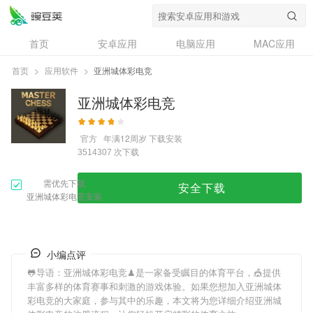
首页
安卓应用
电脑应用
MAC应用
资讯
专题
设计奖
创意应用
首页
>
应用软件
>
亚洲城体彩电竞
问答
亚洲城体彩电竞
官方
年满12周岁
下载安装
次下载
3514307
需优先下载
安全下载
亚洲城体彩电竞安装
小编点评
🐸导语：
亚洲城体彩电竞
♟是一家备受瞩目的体育平台，🎪提供
丰富多样的体育赛事和刺激的游戏体验。如果您想加入
亚洲城体
彩电竞
的大家庭，参与其中的乐趣，本文将为您详细介绍
亚洲城