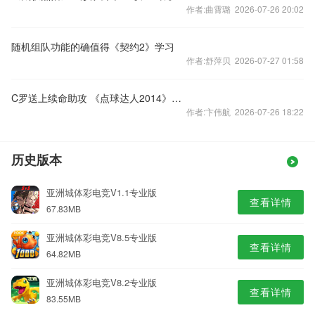
作者:曲霄璐 2026-07-26 20:02
随机组队功能的确值得《契约2》学习
作者:舒萍贝 2026-07-27 01:58
C罗送上续命助攻 《点球达人2014》轻松变身惊奇先生
作者:卞伟航 2026-07-26 18:22
历史版本
亚洲城体彩电竞V1.1专业版
查看详情
67.83MB
亚洲城体彩电竞V8.5专业版
查看详情
64.82MB
亚洲城体彩电竞V8.2专业版
查看详情
83.55MB