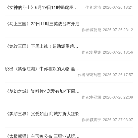
《女神的斗士》6月19日11时蝎虎座开启
作者:裘清 2026-07-26 18:21
《马上三国》22日11时三英战吕布开启
作者:姬曼黛 2026-07-26 23:12
《龙纹三国》下周上线！超劲爆重磅更新
作者:史星婕 2026-07-26 18:56
说出《笑傲江湖》中你喜欢的人物 赢京东卡虎爪奖励
作者:诸葛纯薇 2026-07-26 17:57
《梦幻之城》资料片\"宠爱有加\"下周上线
作者:宰亚澜 2026-07-26 22:09
《飘渺三界》父爱如山 商城打折大狂欢
作者:颜真宁 2026-07-27 03:07
《太极熊猫》主形象公布 三职业试玩谍照