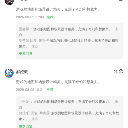
以上就是manbetx·网页版的介绍，如果您喜欢这款软件，您可以到应用
游戏的地图和场景设计精美，充满了奇幻和想象力。
商店进行打分评论，说出您的使用经历，以帮助我们更好的对产品进行优
2026-08-09 17:03
推荐
化修改。
优化数据页面的视觉
景睿翠
：游戏的地图和场景设计精美，充满了奇幻和想象力。
来
自
新增专题，为您聚合深度资讯
倪梦荣 回复 雍羽罡
游戏的地图和场景设计精美，充满了奇幻和想
覆盖全国各个行业的招标采购信息每日实时更新；
象力。
来自
增加Artbase移动版频道，通过核心数据展现专业艺术内容，快速进行艺
更多回复
术数据查询和使用
联系我们
郝娅毅
23
以上就是优博官网的介绍，如果您喜欢这款软件，您可以到应用商店进行
打分评论，说出您的使用经历，以帮助我们更好的对产品进行优化修改。
游戏的地图和场景设计精美，充满了奇幻和想象力。
2026-08-09 10:21
推荐
甘全发
：游戏的地图和场景设计精美，充满了奇幻和想象力。
来
自
蒲洁乐 回复 黎青露
游戏的地图和场景设计精美，充满了奇幻和想
象力。
来自
更多回复