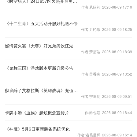
《时空猎人》24日657区火热开启勇闯时空堡垒
作者:从绍莉 2026-08-09 17:10
《十二生肖》五大活动开服好礼送不停
作者:尹轮馥 2026-08-09 18:25
燃情篝火宴《天尊》好兄弟痛饮江湖
作者:萧眉达 2026-08-09 18:39
《鬼舞三国》游戏版本更新升级公告
作者:苗香琬 2026-08-09 13:52
彻底醉了艾格拉斯《英雄战魂》充值返利无上限
作者:宁逸朋 2026-08-09 09:51
卡牌手游《血族》超炫概念宣传片
作者:包荔 2026-08-09 18:44
《神魔》5月6日更新装备系统优化
作者:诸葛曼婵 2026-08-09 16:14