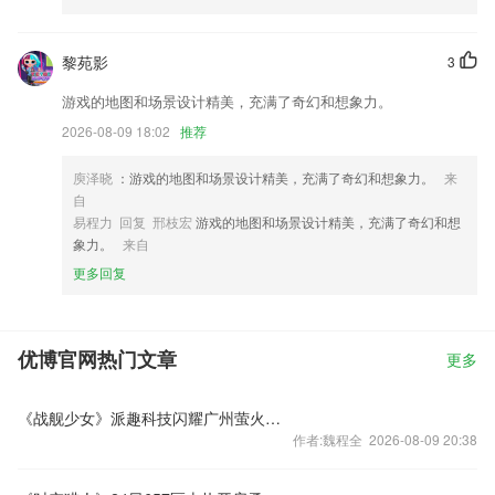
黎苑影
3
游戏的地图和场景设计精美，充满了奇幻和想象力。
2026-08-09 18:02
推荐
庾泽晓
：游戏的地图和场景设计精美，充满了奇幻和想象力。
来
自
易程力 回复 邢枝宏
游戏的地图和场景设计精美，充满了奇幻和想
象力。
来自
更多回复
优博官网热门文章
更多
《战舰少女》派趣科技闪耀广州萤火虫动漫嘉年华
作者:魏程全 2026-08-09 20:38