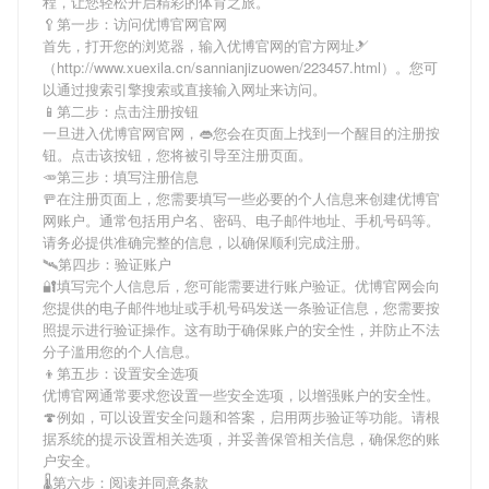
程，让您轻松开启精彩的体育之旅。
🥄第一步：访问优博官网官网
首先，打开您的浏览器，输入
优博官网
的官方网址🎿
（http://www.xuexila.cn/sannianjizuowen/223457.html）。您可
以通过搜索引擎搜索或直接输入网址来访问。
📱第二步：点击注册按钮
一旦进入
优博官网
官网，👄您会在页面上找到一个醒目的注册按
钮。点击该按钮，您将被引导至注册页面。
🥕第三步：填写注册信息
🚥在注册页面上，您需要填写一些必要的个人信息来创建
优博官
网
账户。通常包括用户名、密码、电子邮件地址、手机号码等。
请务必提供准确完整的信息，以确保顺利完成注册。
🛰第四步：验证账户
🔐填写完个人信息后，您可能需要进行账户验证。
优博官网
会向
您提供的电子邮件地址或手机号码发送一条验证信息，您需要按
照提示进行验证操作。这有助于确保账户的安全性，并防止不法
分子滥用您的个人信息。
👦第五步：设置安全选项
优博官网
通常要求您设置一些安全选项，以增强账户的安全性。
🍄例如，可以设置安全问题和答案，启用两步验证等功能。请根
据系统的提示设置相关选项，并妥善保管相关信息，确保您的账
户安全。
🌡第六步：阅读并同意条款