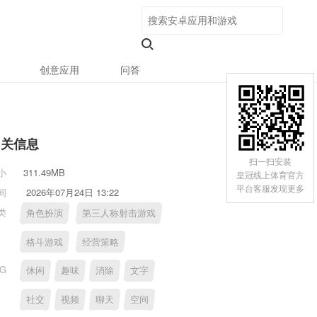
创意应用
问答
相关信息
扫一扫安装
小
311.49MB
皇冠线上体育官方
平台客服发现更多
间
2026年07月24日 13:22
类
角色扮演
第三人称射击游戏
格斗游戏
经营策略
AG
休闲
趣味
消除
文字
社交
视频
聊天
空间