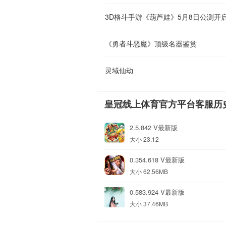
3D格斗手游《葫芦娃》5月8日公测开
《勇者斗恶魔》顶级名器鉴赏
灵域仙劫
皇冠线上体育官方平台客服历
2.5.842 V最新版
大小 23.12
0.354.618 V最新版
大小 62.56MB
0.583.924 V最新版
大小 37.46MB