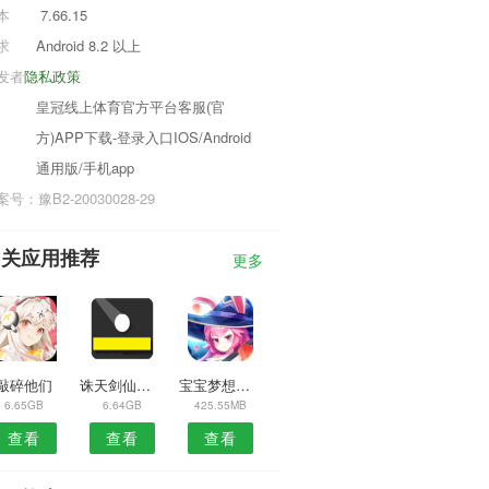
本
7.66.15
求
Android 8.2 以上
发者
隐私政策
皇冠线上体育官方平台客服(官
方)APP下载-登录入口IOS/Android
通用版/手机app
号：豫B2-20030028-29
相关应用推荐
更多
敲碎他们
诛天剑仙传说之旅
宝宝梦想空姐
6.65GB
6.64GB
425.55MB
查看
查看
查看