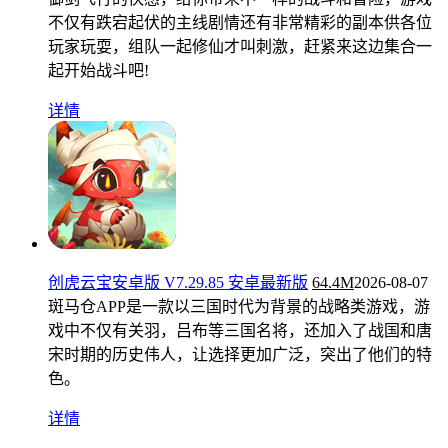
不仅有跌宕起伏的主线剧情还有非常精彩的副本供各位
玩家玩耍，组队一起修仙才叫刺激，赶紧来这边集合一
起开始战斗吧!
详情
创虎云宝安卓版 V7.29.85 安卓最新版
64.4M
2026-08-07
斑马仓APP是一款以三国时代为背景的战略类游戏，游
戏中不仅有关羽，吕布等三国名将，还加入了战国和唐
宋时期的历史伟人，让选择更加广泛，突出了他们的特
色。
详情