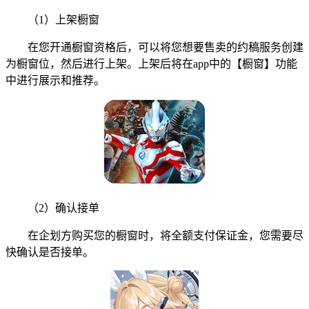
（1）上架橱窗
在您开通橱窗资格后，可以将您想要售卖的约稿服务创建
为橱窗位，然后进行上架。上架后将在app中的【橱窗】功能
中进行展示和推荐。
（2）确认接单
在企划方购买您的橱窗时，将全额支付保证金，您需要尽
快确认是否接单。