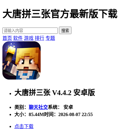
大唐拼三张官方最新版下载
首页
软件
游戏
排行
专题
大唐拼三张 V4.4.2 安卓版
类别：
聊天社交
系统： 安卓
大小：
85.44M
时间：2026-08-07 22:55
点击下载