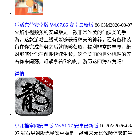
乐活东营安卓版 V4.67.86 安卓最新版
86.63M
2026-08-07
火焰小视频预约安卓版是一款非常唯美的仙侠类的手
游，这款游戏上线就能够获得精美的神器，还有各种装
备在你完成任务之后就能够获取，福利非常的丰厚，绝
对能够让你在前期快速生长，这个美丽的世外桃源的等
着你来闯荡，赶紧拿着你的剑，游历这四海八荒吧!
详情
小儿推拿网安卓版 V6.51.77 安卓最新版
10.20M
2026-08-
07
钻石皇朝版流量安卓版是一款带来无比惊险体验的生