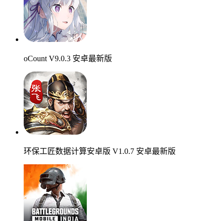
oCount V9.0.3 安卓最新版
环保工匠数据计算安卓版 V1.0.7 安卓最新版