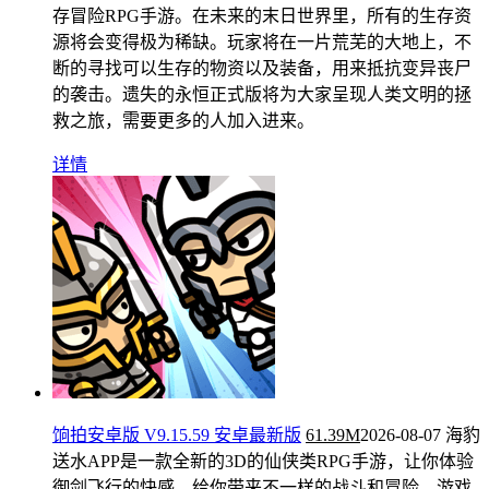
存冒险RPG手游。在未来的末日世界里，所有的生存资
源将会变得极为稀缺。玩家将在一片荒芜的大地上，不
断的寻找可以生存的物资以及装备，用来抵抗变异丧尸
的袭击。遗失的永恒正式版将为大家呈现人类文明的拯
救之旅，需要更多的人加入进来。
详情
饷拍安卓版 V9.15.59 安卓最新版
61.39M
2026-08-07
海豹
送水APP是一款全新的3D的仙侠类RPG手游，让你体验
御剑飞行的快感，给你带来不一样的战斗和冒险，游戏