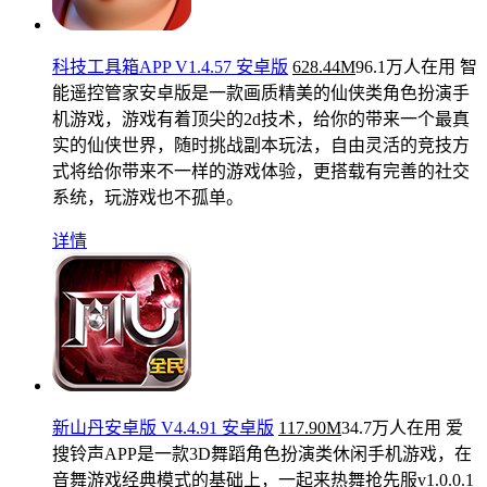
科技工具箱APP V1.4.57 安卓版
628.44M
96.1万人在用
智
能遥控管家安卓版是一款画质精美的仙侠类角色扮演手
机游戏，游戏有着顶尖的2d技术，给你的带来一个最真
实的仙侠世界，随时挑战副本玩法，自由灵活的竞技方
式将给你带来不一样的游戏体验，更搭载有完善的社交
系统，玩游戏也不孤单。
详情
新山丹安卓版 V4.4.91 安卓版
117.90M
34.7万人在用
爱
搜铃声APP是一款3D舞蹈角色扮演类休闲手机游戏，在
音舞游戏经典模式的基础上，一起来热舞抢先服v1.0.0.1