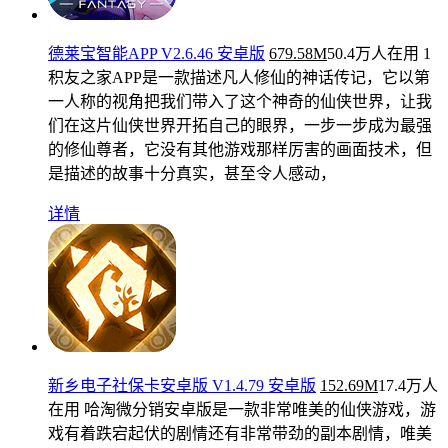
德莱宝智能APP V2.6.46 安卓版
679.58M
50.4万人在用
1
积友之家APP是一款描述凡人修仙的神话传记，它以第
一人称的视角把我们带入了这个神奇的仙侠世界，让我
们在这片仙侠世界开拓自己的眼界，一步一步成为最强
的修仙尊者，它没有其他游戏那样厉害的画面技术，但
是描述的故事十分真实，甚至令人感动，
详情
新乡电子社保卡安卓版 V1.4.79 安卓版
152.69M
17.4万人
在用
哈淘微分销安卓版是一款非常唯美的仙侠游戏，游
戏有着跌宕起伏的剧情还有非常带劲的副本剧情，唯美