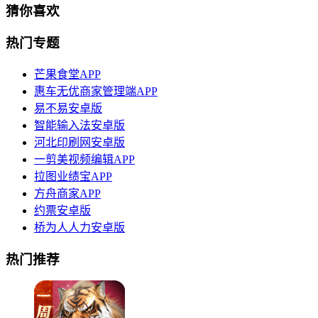
猜你喜欢
热门专题
芒果食堂APP
惠车无优商家管理端APP
易不易安卓版
智能输入法安卓版
河北印刷网安卓版
一剪美视频编辑APP
拉图业绩宝APP
方舟商家APP
约票安卓版
桥为人人力安卓版
热门推荐