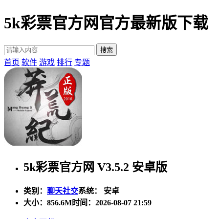
5k彩票官方网官方最新版下载
首页
软件
游戏
排行
专题
5k彩票官方网 V3.5.2 安卓版
类别：
聊天社交
系统： 安卓
大小：
856.6M
时间：2026-08-07 21:59