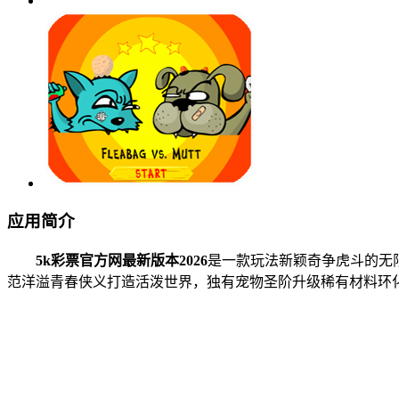
应用简介
5k彩票官方网最新版本2026
是一款玩法新颖奇争虎斗的无
范洋溢青春侠义打造活泼世界，独有宠物圣阶升级稀有材料环