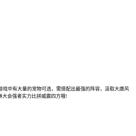
游戏中有大量的宠物可选，需搭配出最强的阵容，汲取大唐风
大会强者实力比拼威震四方哦!