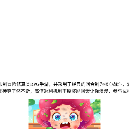
限制冒险修真类RPG手游，并采用了经典的回合制为核心战斗，
化神尊了然不断，高倍返利机制丰厚奖励回馈让你漫漫，参与武林