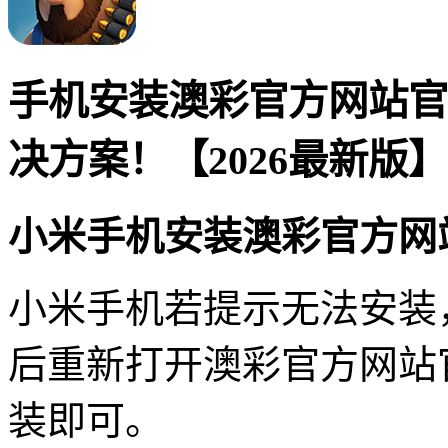
手机安装澳彩官方网站官
决方案！【2026最新版】
小米手机安装澳彩官方网
小米手机若提示无法安装
后重新打开澳彩官方网站
装即可。