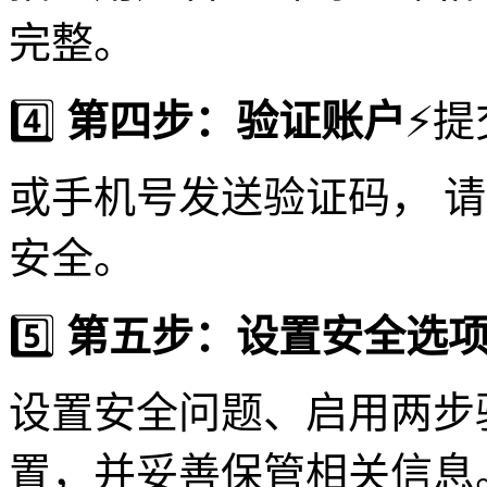
完整。
4️⃣
第四步：验证账户
⚡️
或手机号发送验证码， 
安全。
5️⃣
第五步：设置安全选
设置安全问题、启用两步
置，并妥善保管相关信息