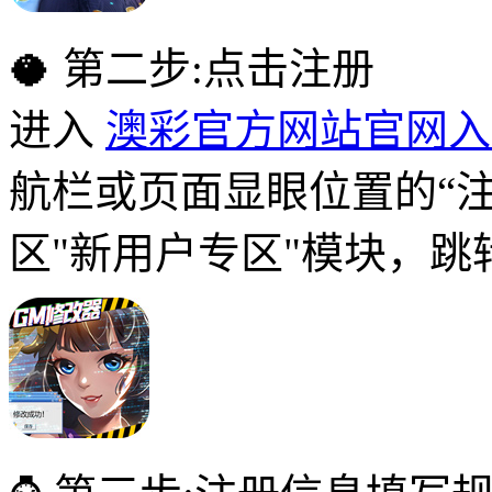
🥥 第二步:点击注册
进入
澳彩官方网站官网入
航栏或页面显眼位置的“注
区"新用户专区"模块，