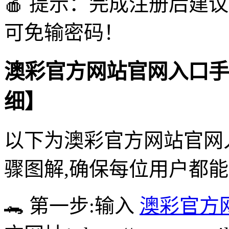
🍎 提示：完成注册后建
可免输密码！
澳彩官方网站官网入口手
细】
以下为澳彩官方网站官网
骤图解,确保每位用户都能
🐊 第一步:输入
澳彩官方