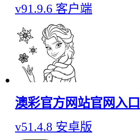
v91.9.6 客户端
澳彩官方网站官网入口
v51.4.8 安卓版