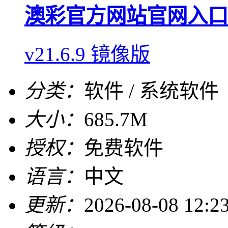
澳彩官方网站官网入口
v21.6.9 镜像版
分类：
软件 / 系统软件
大小：
685.7M
授权：
免费软件
语言：
中文
更新：
2026-08-08 12:2