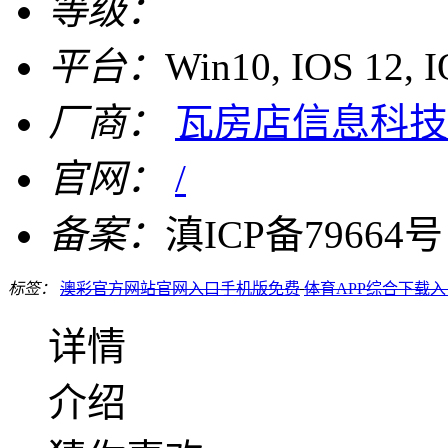
等级：
平台：
Win10, IOS 12, 
厂商：
瓦房店信息科技
官网：
/
备案：
滇ICP备79664号
标签：
澳彩官方网站官网入口手机版免费
体育APP综合下载入口v4
详情
介绍