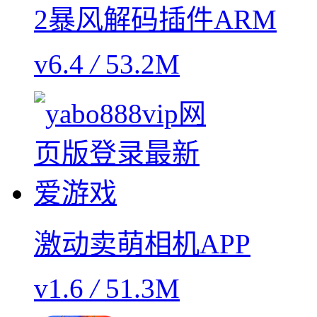
2暴风解码插件ARM
v6.4
/
53.2M
激动卖萌相机APP
v1.6
/
51.3M