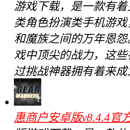
游戏下载，是一款有着
类角色扮演类手机游戏
和魔族之间的万年恩怨
戏中顶尖的战力，这些
过挑战神器拥有着来成
惠商户安卓版v8.4.4官