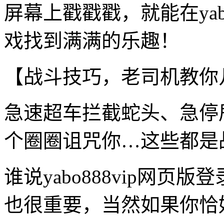
屏幕上戳戳戳，就能在yab
戏找到满满的乐趣！
【战斗技巧，老司机教你
急速超车拦截蛇头、急停
个圈圈诅咒你…这些都是
谁说yabo888vip网
也很重要，当然如果你恰