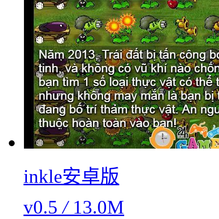
inkle安卓版
v0.5
/
13.0M