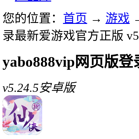
您的位置：
首页
→
游戏
录最新爱游戏官方正版 v5.
yabo888vip网
v5.24.5安卓版