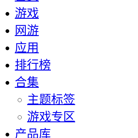
游戏
网游
应用
排行榜
合集
主题标签
游戏专区
产品库