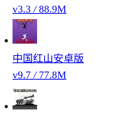
v3.3
/
88.9M
中国红山安卓版
v9.7
/
77.8M