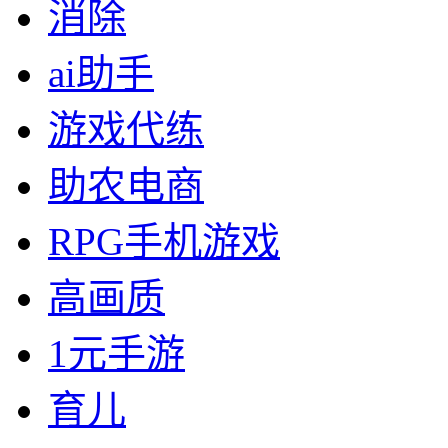
消除
ai助手
游戏代练
助农电商
RPG手机游戏
高画质
1元手游
育儿