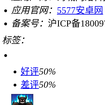
应用官网：
5577安卓网
备案号：
沪ICP备18009
标签：
好评
50%
差评
50%