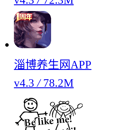
淄博养生网APP
v4.3
/
78.2M