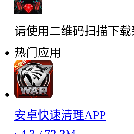
请使用二维码扫描下载
热门应用
安卓快速清理APP
v4.3
/
72.3M