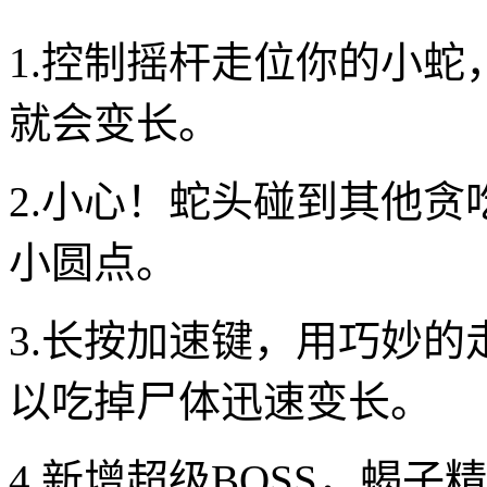
1.控制摇杆走位你的小
就会变长。
2.小心！蛇头碰到其他
小圆点。
3.长按加速键，用巧妙
以吃掉尸体迅速变长。
4.新增超级BOSS，蝎