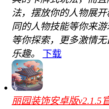
法，摆放你的人物展开
同的人物技能等你来游
等你探索，更多激情无
乐趣。
下载
丽园装饰安卓版v2.1.5