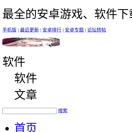
最全的安卓游戏、软件下
手机版
|
最近更新
|
安卓排行
|
安卓专题
|
论坛转帖
软件
软件
文章
搜索
首页