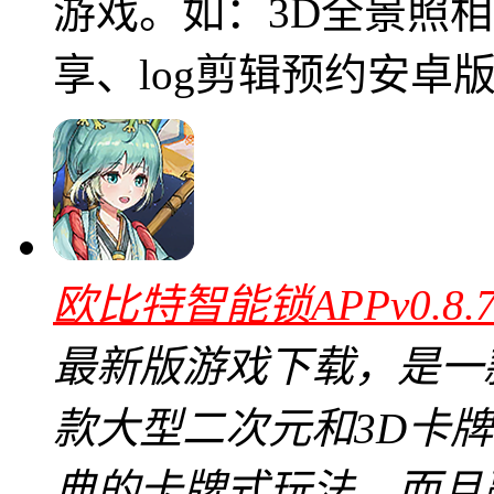
游戏。如：3D全景照相机
享、log剪辑预约安卓
欧比特智能锁APPv0.8
最新版游戏下载，是一
款大型二次元和3D卡
典的卡牌式玩法，而且