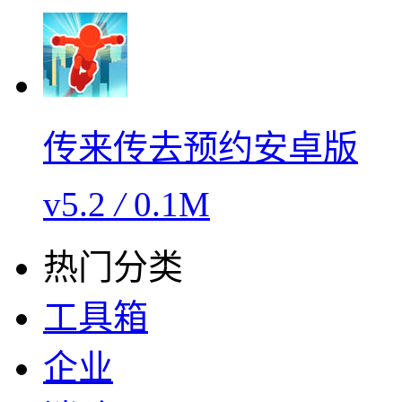
传来传去预约安卓版
v5.2
/
0.1M
热门分类
工具箱
企业