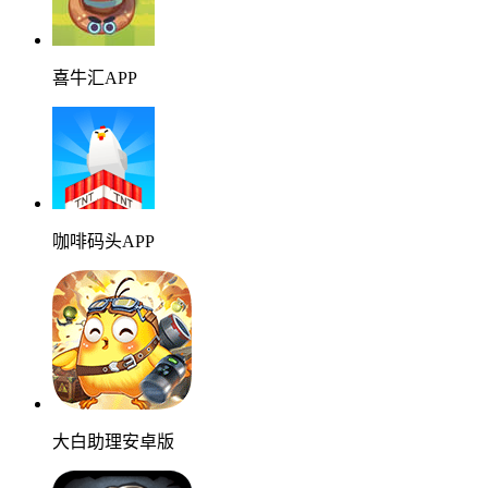
喜牛汇APP
咖啡码头APP
大白助理安卓版