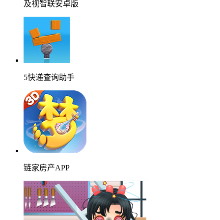
及视智联安卓版
5快递查询助手
链家房产APP