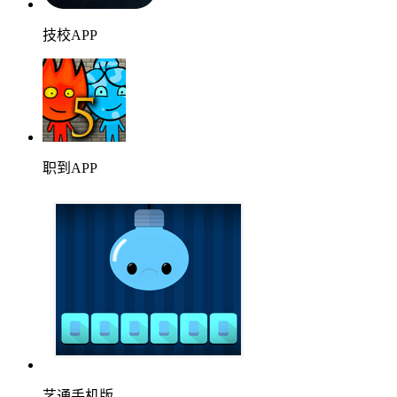
技校APP
职到APP
艺通手机版