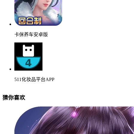
卡侎养车安卓版
511化妆品平台APP
猜你喜欢