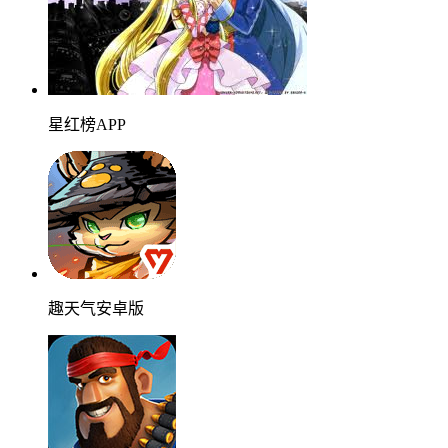
星红榜APP
趣天气安卓版