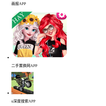
画报APP
二手置换网APP
u深度搜索APP