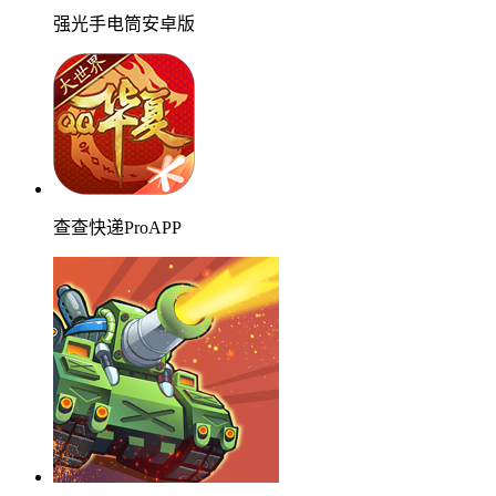
强光手电筒安卓版
查查快递ProAPP