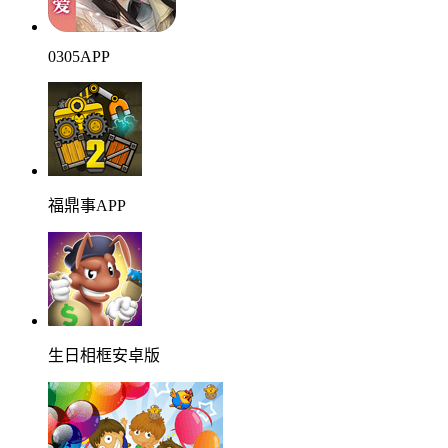
0305APP
福鼎事APP
生日相框安卓版