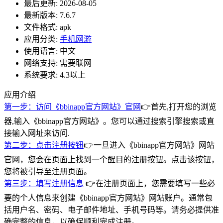
最后更新:
2026-08-05
最新版本:
7.6.7
文件格式:
apk
应用分类:
手机网游
使用语言:
中文
网络支持:
需要联网
系统要求:
4.3以上
应用介绍
第一步：访问《bbinapp官方网站》官网
👉首先,打开您的浏览
器,输入《bbinapp官方网站》。您可以通过搜索引擎搜索或直
接输入网址来访问.
第二步：点击注册按钮
👉一旦进入《bbinapp官方网站》网站
官网，您会在页面上找到一个醒目的注册按钮。点击该按钮，
您将被引导至注册页面。
第三步：填写注册信息
👉在注册页面上，您需要填写一些必
要的个人信息来创建《bbinapp官方网站》网站账户。通常包
括用户名、密码、电子邮件地址、手机号码等。请务必提供准
确完整的信息，以确保顺利完成注册。