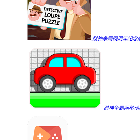
财神争霸网周年纪念
财神争霸网移动