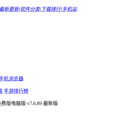
最新更新
|
软件分类
|
下载排行
|
手机站
手机浏览器
题
手游排行榜
版电脑版 v7.6.89 最新版