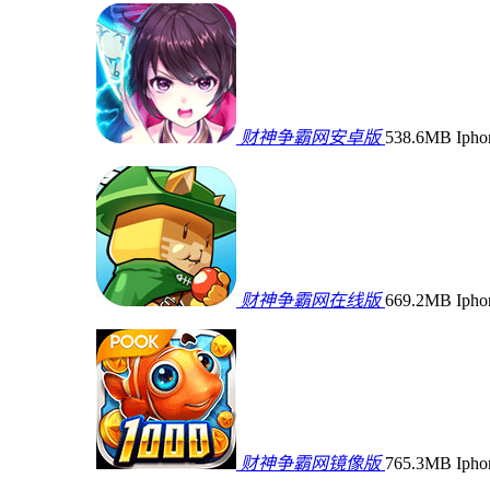
财神争霸网安卓版
538.6MB
Iph
财神争霸网在线版
669.2MB
Iph
财神争霸网镜像版
765.3MB
Iph