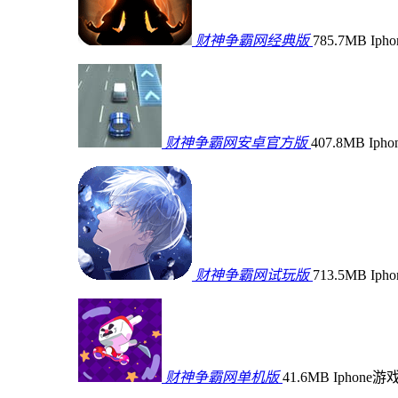
财神争霸网经典版
785.7MB
Iph
财神争霸网安卓官方版
407.8MB
Iph
财神争霸网试玩版
713.5MB
Iph
财神争霸网单机版
41.6MB
Iphone游