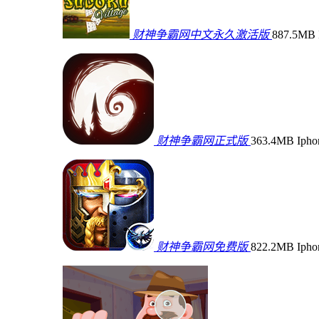
财神争霸网中文永久激活版
887.5MB
财神争霸网正式版
363.4MB
Iph
财神争霸网免费版
822.2MB
Iph