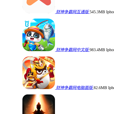
财神争霸网互通版
545.3MB
Iph
财神争霸网中文版
983.4MB
Iph
财神争霸网电脑面版
82.6MB
Ip