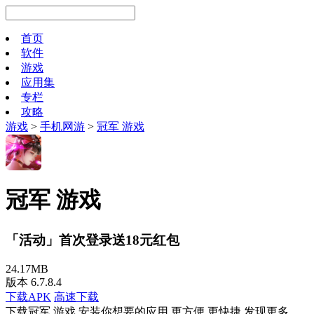
首页
软件
游戏
应用集
专栏
攻略
游戏
>
手机网游
>
冠军 游戏
冠军 游戏
「活动」首次登录送18元红包
24.17MB
版本 6.7.8.4
下载APK
高速下载
下载冠军 游戏 安装你想要的应用 更方便 更快捷 发现更多