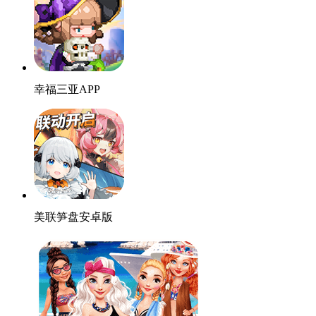
幸福三亚APP
美联笋盘安卓版