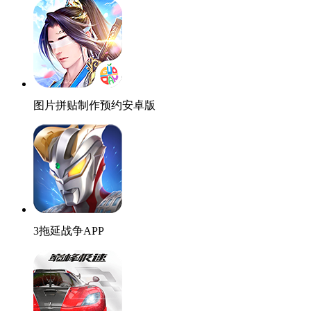
图片拼贴制作预约安卓版
3拖延战争APP