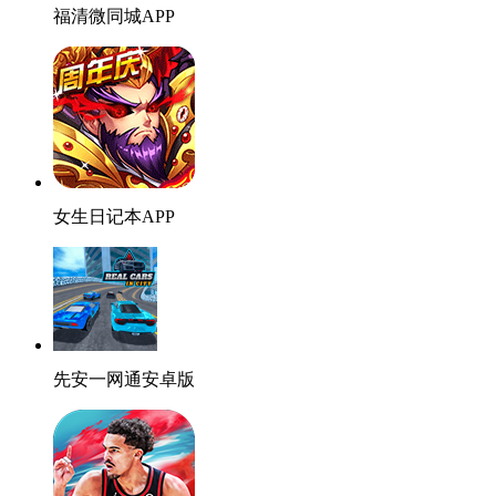
福清微同城APP
女生日记本APP
先安一网通安卓版