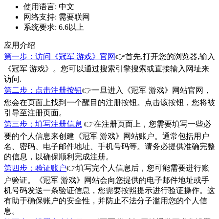
使用语言:
中文
网络支持:
需要联网
系统要求:
6.6以上
应用介绍
第一步：访问《冠军 游戏》官网
👉首先,打开您的浏览器,输入
《冠军 游戏》。您可以通过搜索引擎搜索或直接输入网址来
访问.
第二步：点击注册按钮
👉一旦进入《冠军 游戏》网站官网，
您会在页面上找到一个醒目的注册按钮。点击该按钮，您将被
引导至注册页面。
第三步：填写注册信息
👉在注册页面上，您需要填写一些必
要的个人信息来创建《冠军 游戏》网站账户。通常包括用户
名、密码、电子邮件地址、手机号码等。请务必提供准确完整
的信息，以确保顺利完成注册。
第四步：验证账户
👉填写完个人信息后，您可能需要进行账
户验证。《冠军 游戏》网站会向您提供的电子邮件地址或手
机号码发送一条验证信息，您需要按照提示进行验证操作。这
有助于确保账户的安全性，并防止不法分子滥用您的个人信
息。