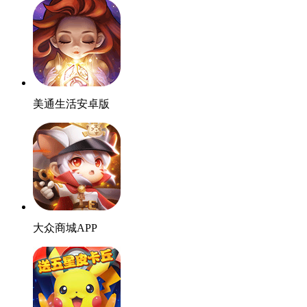
美通生活安卓版
大众商城APP