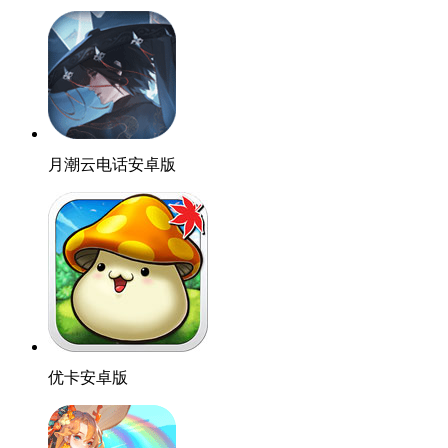
月潮云电话安卓版
优卡安卓版