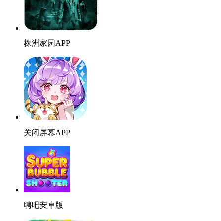
株洲家园APP
关闭屏幕APP
聘吧安卓版