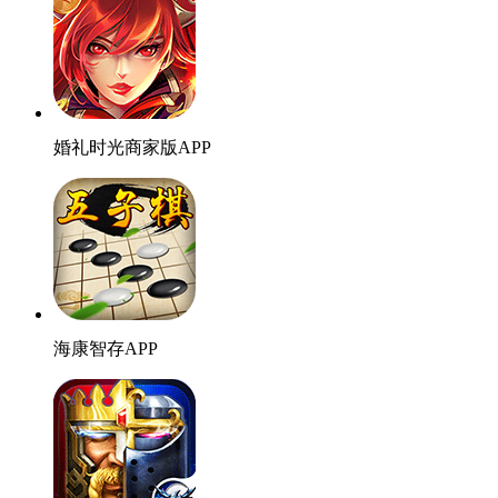
婚礼时光商家版APP
海康智存APP