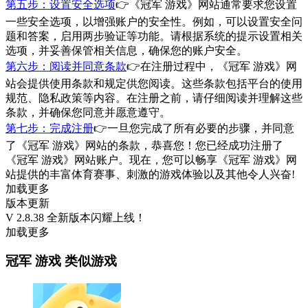
第五步：设置安全选项
👉《冠军 游戏》网站通常要求您设置
一些安全选项，以增强账户的安全性。例如，可以设置安全问
题和答案，启用两步验证等功能。请根据系统的提示设置相关
选项，并妥善保管相关信息，确保您的账户安全。
第六步：阅读并同意条款
👉在注册过程中，《冠军 游戏》网
站会提供使用条款和规定供您阅读。这些条款包括平台的使用
规范、隐私政策等内容。在注册之前，请仔细阅读并理解这些
条款，并确保您同意并愿意遵守。
第七步：完成注册
👉一旦您完成了所有必要的步骤，并同意
了《冠军 游戏》网站的条款，恭喜您！您已经成功注册了
《冠军 游戏》网站账户。现在，您可以畅享《冠军 游戏》网
站提供的丰富体育赛事、刺激的游戏体验以及其他令人兴奋!
加载更多
版本更新
V 2.8.38 全新版本闪耀上线！
加载更多
冠军 游戏 类似游戏