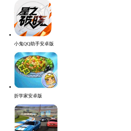
小鬼QQ助手安卓版
折学家安卓版