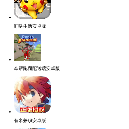
叮哒生活安卓版
伞帮跑腿配送端安卓版
有米兼职安卓版