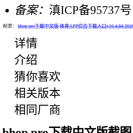
备案：
滇ICP备95737号
标签：
bhop pro下载中文版
体育APP综合下载入口v16.4.84 202
详情
介绍
猜你喜欢
相关版本
相同厂商
bhop pro下载中文版截图