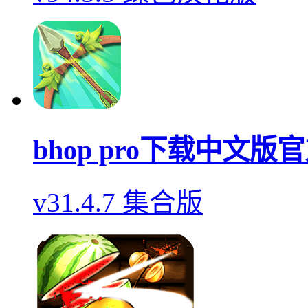
bhop pro下载中文版
v31.4.7 集合版