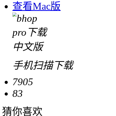
查看Mac版
手机扫描下载
7905
83
猜你喜欢