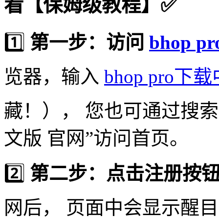
看【保姆级教程】✅
1️⃣
第一步：访问
bhop 
览器，输入
bhop pro下
藏！）， 您也可通过搜索引
文版 官网”访问首页。
2️⃣
第二步：点击注册按
网后， 页面中会显示醒