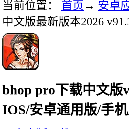
当前位置：
首页
→
安卓
中文版最新版本2026 v91.
bhop pro下载中文版
IOS/安卓通用版/手