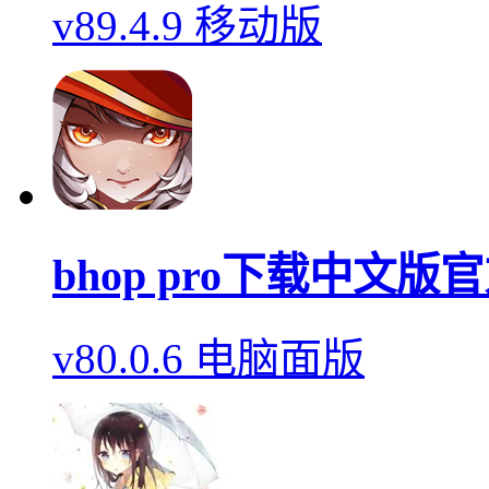
v89.4.9 移动版
bhop pro下载中文版
v80.0.6 电脑面版