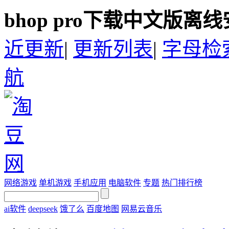
bhop pro下载中文版离
近更新
|
更新列表
|
字母检
航
网络游戏
单机游戏
手机应用
电脑软件
专题
热门排行榜
ai软件
deepseek
饿了么
百度地图
网易云音乐