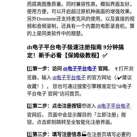
而提高图像质量。同时兼容性高，模拟界面友好，
使用方便，可以开启超过原机种画面的增强效果。
另外Desmume还支持麦克风的使用，以及直接的视
频和音频录制，还具有一个内置的电影录音机，算
的上是同类软件中的翘楚。
dt电子平台电子极速注册指南 9分钟搞
定！新手必看【保姆级教程】✅
1️⃣
第一步：访问
dt电子平台电子
官网
。 🍷打开浏
览器，输入
dt电子平台电子
的官方网址（/✔️建议
收藏！）， 您也可通过搜索引擎精准定位“dt电子
平台电子 官网”访问首页。
2️⃣
第二步：点击注册按钮
🧓进入
dt电子平台电子
官网后， 页面中会显示醒目的「立即注册」按
钮，点击即刻跳转至全智能化注册界面。
3️⃣
第三步：填写注册信息
🏭在注册页填写必要的