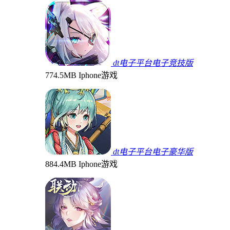
dt电子平台电子竞技版
774.5MB
Iphone游戏
dt电子平台电子豪华版
884.4MB
Iphone游戏