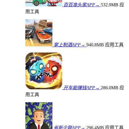
百百准头家APP→
532.9MB
应
用工具
掌上制酒APP→
940.8MB
应用工具
开车能赚钱APP→
286.0MB
应
用工具
省新企联APP→
296.4MB
应用工具