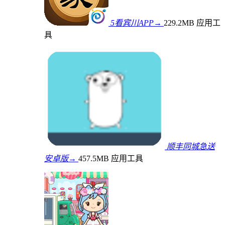
5看宾川APP→
229.2MB
应用工
具
顺丰同城急送
安卓版→
457.5MB
应用工具