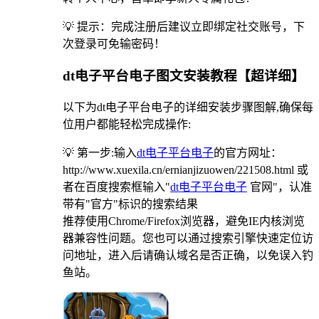
💡 提示：完成注册后建议立即绑定社交账号，下
次登录可免输密码！
dt电子平台电子图文安装教程【超详细】
以下为dt电子平台电子的详细安装步骤图解,确保每
位用户都能轻松完成操作:
💡 第一步:输入
dt电子平台电子
的官方网址：
http://www.xuexila.cn/ernianjizuowen/221508.html 或
者在百度搜索框输入"
dt电子平台电子
官网"，认准
带有"官方"标识的搜索结果
推荐使用Chrome/Firefox浏览器，避免IE内核浏览
器兼容性问题。您也可以通过搜索引擎快速定位访
问地址，进入后请确认域名是否正确，以免误入钓
鱼站。