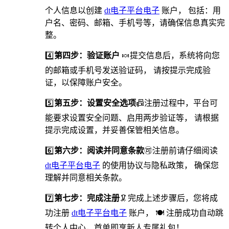
个人信息以创建
dt电子平台电子
账户， 包括：用
户名、密码、邮箱、手机号等，请确保信息真实完
整。
4️⃣
第四步：验证账户
🍬提交信息后，系统将向您
的邮箱或手机号发送验证码， 请按提示完成验
证，以保障账户安全。
5️⃣
第五步：设置安全选项
📠️注册过程中，平台可
能要求设置安全问题、启用两步验证等， 请根据
提示完成设置，并妥善保管相关信息。
6️⃣
第六步：阅读并同意条款
🉑注册前请仔细阅读
dt电子平台电子
的使用协议与隐私政策， 确保您
理解并同意相关条款。
7️⃣
第七步：完成注册
🦑完成上述步骤后，您将成
功注册
dt电子平台电子
账户， 🍽 注册成功自动跳
转个人中心，首单即享新人专属礼包！