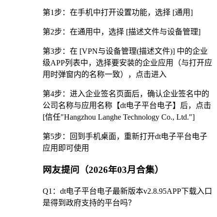
第1步：在手机中打开设置功能，选择 [通用]
第2步：在通用中，选择 [描述文件与设备管理]
第3步：在 [VPN与设备管理(描述文件)] 中的企业
级APP列表中，选择要安装的企业应用（与打开应
用时弹窗内的名称一致），点击进入
第4步：进入企业签名页面后，确认企业签名中的
公司名称与应用名称【dt电子平台电子】后，点击
[信任"Hangzhou Langhe Technology Co., Ltd."]
第5步：回到手机桌面，重新打开dt电子平台电子
应用即可使用
网友提问（2026年03月合集）
Q1：dt电子平台电子最新版本v2.8.95APP下载入口
是得到政府支持的平台吗？