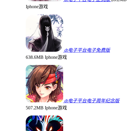
Iphone游戏
dt电子平台电子免费版
638.6MB
Iphone游戏
dt电子平台电子周年纪念版
507.2MB
Iphone游戏