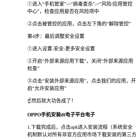
①进入“手机管家”->“病毒查杀”->“风险/应用管控
中心”，检查应用是否在风险项中
②点击被管控的应用，点击左下角的“解除管控”
第4步：最后调整安全设置
①进入设置-安全-更多安全设置
②开启“外部来源应用下载”，关闭“外部来源应用
检查”
③点击“安装外部来源应用”，点击我们的应用，开
启“允许安装应用”
☝️然后就大功告成了！
OPPO手机安装dt电子平台电子
1.下载完成后，点击apk进入安装流程（系统安全
机制默认对所有非官方应用市场下载安装的第三方