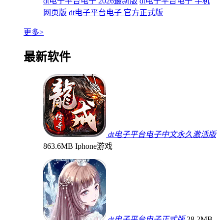
dt电子平台电子 2026最新版
dt电子平台电子 手机
网页版
dt电子平台电子 官方正式版
更多>
最新软件
dt电子平台电子中文永久激活版
863.6MB
Iphone游戏
dt电子平台电子正式版
28.2MB