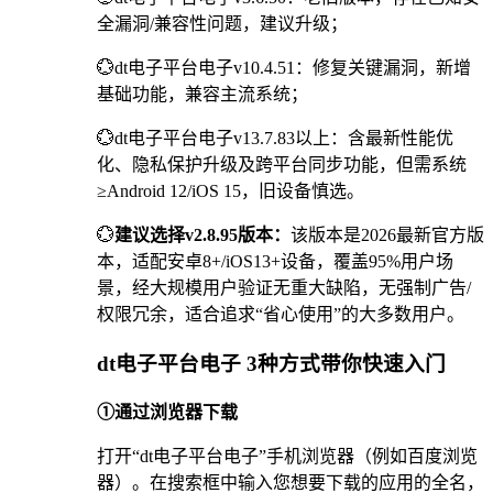
全漏洞/兼容性问题，建议升级；
💮dt电子平台电子v10.4.51：修复关键漏洞，新增
基础功能，兼容主流系统；
💮dt电子平台电子v13.7.83以上：含最新性能优
化、隐私保护升级及跨平台同步功能，但需系统
≥Android 12/iOS 15，旧设备慎选。
💮
建议选择v2.8.95版本：
该版本是2026最新官方版
本，适配安卓8+/iOS13+设备，覆盖95%用户场
景，经大规模用户验证无重大缺陷，无强制广告/
权限冗余，适合追求“省心使用”的大多数用户。
dt电子平台电子 3种方式带你快速入门
①通过浏览器下载
打开“dt电子平台电子”手机浏览器（例如百度浏览
器）。在搜索框中输入您想要下载的应用的全名，