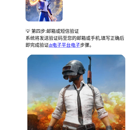
💡 第四步:邮箱或短信验证
系统将发送验证码至您的邮箱或手机,填写正确后
即完成验证
dt电子平台电子
步骤。