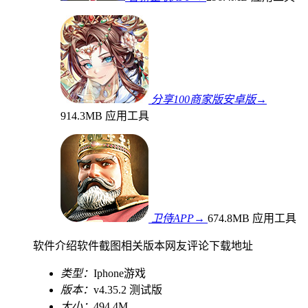
分享100商家版安卓版→
914.3MB
应用工具
卫侍APP→
674.8MB
应用工具
软件介绍
软件截图
相关版本
网友评论
下载地址
类型：
Iphone游戏
版本：
v4.35.2 测试版
大小：
494.4M