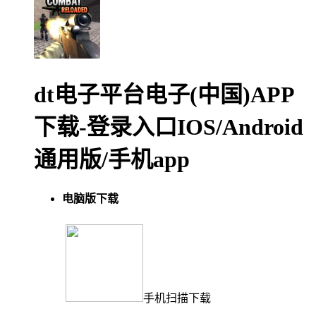
dt电子平台电子(中国)APP
下载-登录入口IOS/Android
通用版/手机app
电脑版下载
手机扫描下载