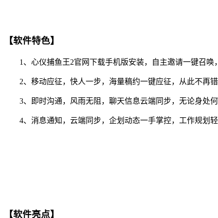
【软件特色】
1、心仪捕鱼王2官网下载手机版安装，自主邀请一键召唤
2、移动应征，快人一步，海量稿约一键应征，从此不再错
3、即时沟通，风雨无阻，聊天信息云端同步，无论身处何
4、消息通知，云端同步，企划动态一手掌控，工作规划轻
【软件亮点】