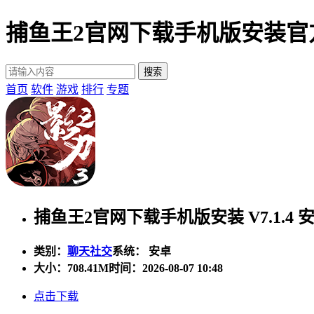
捕鱼王2官网下载手机版安装官
首页
软件
游戏
排行
专题
捕鱼王2官网下载手机版安装 V7.1.4 
类别：
聊天社交
系统： 安卓
大小：
708.41M
时间：2026-08-07 10:48
点击下载