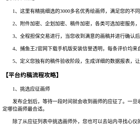
1、这里有精挑细选的3000多名优秀绘画师，满足您的不
2、附件加密、企划加密、稿件加密，各类可选加密服务，
3、全程担保交易进行，当您收到满意的画稿并进行确认后
4、捕鱼王2官网下载手机版安装信誉透明，每条评价均来
5、定义您独有的稿件验收阶段，生成详细的数据报表，让
【平台约稿流程攻略】
1、挑选应征画师
发布企划后，等待一段时间就会收到画师的应征了。一旦收
定哪位画师最合适。
除了从应征列表中挑选画师外，您也可以去站内寻找心仪的