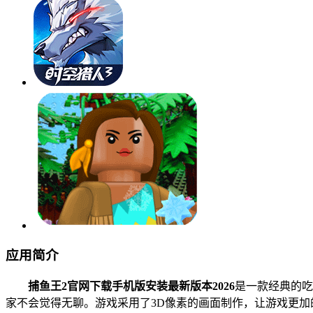
应用简介
捕鱼王2官网下载手机版安装最新版本2026
是一款经典的吃
家不会觉得无聊。游戏采用了3D像素的画面制作，让游戏更