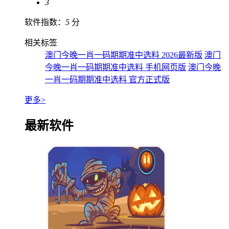
3
软件指数：
5
分
相关标签
澳门今晚一肖一码期期准中选料 2026最新版
澳门
今晚一肖一码期期准中选料 手机网页版
澳门今晚
一肖一码期期准中选料 官方正式版
更多>
最新软件