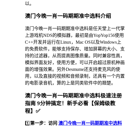
以。
澳门今晚一肖一码期期准中选料介绍
澳门今晚一肖一码期期准中选料是任天堂上一代掌
上游戏机NDS的模拟器，最初是由YopYop156使用
C++开发并运行在Linux，Mac OS以及Windows上
的免费软件，能够支持保存、增加屏幕的大小、支
持的过滤器，从而提高图像质量。同时兼容性高，
模拟界面友好，使用方便，可以开启超过原机种画
面的增强效果。另外Desmume还支持麦克风的使
用，以及直接的视频和音频录制，还具有一个内置
的电影录音机，算的上是同类软件中的翘楚。
澳门今晚一肖一码期期准中选料极速注册
指南 9分钟搞定！新手必看【保姆级教
程】✅
1️⃣
第一步：访问
澳门今晚一肖一码期期准中选料