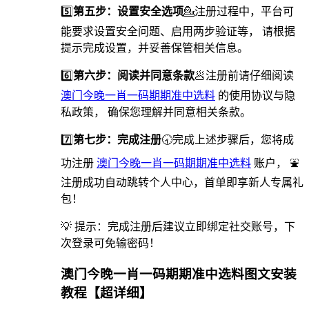
5️⃣
第五步：设置安全选项
💁️注册过程中，平台可
能要求设置安全问题、启用两步验证等， 请根据
提示完成设置，并妥善保管相关信息。
6️⃣
第六步：阅读并同意条款
🥟注册前请仔细阅读
澳门今晚一肖一码期期准中选料
的使用协议与隐
私政策， 确保您理解并同意相关条款。
7️⃣
第七步：完成注册
🕣完成上述步骤后，您将成
功注册
澳门今晚一肖一码期期准中选料
账户， ⛲️
注册成功自动跳转个人中心，首单即享新人专属礼
包！
💡 提示：完成注册后建议立即绑定社交账号，下
次登录可免输密码！
澳门今晚一肖一码期期准中选料图文安装
教程【超详细】