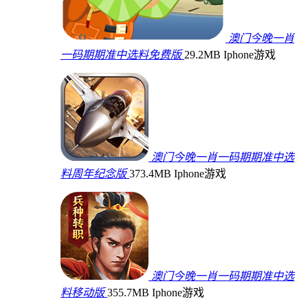
澳门今晚一肖
一码期期准中选料免费版
29.2MB
Iphone游戏
澳门今晚一肖一码期期准中选
料周年纪念版
373.4MB
Iphone游戏
澳门今晚一肖一码期期准中选
料移动版
355.7MB
Iphone游戏