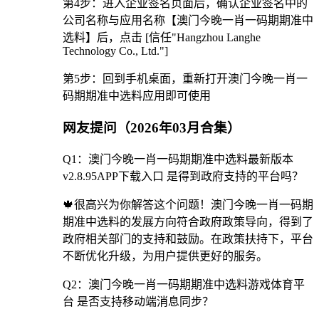
第4步：进入企业签名页面后，确认企业签名中的
公司名称与应用名称【澳门今晚一肖一码期期准中
选料】后，点击 [信任"Hangzhou Langhe
Technology Co., Ltd."]
第5步：回到手机桌面，重新打开澳门今晚一肖一
码期期准中选料应用即可使用
网友提问（2026年03月合集）
Q1：澳门今晚一肖一码期期准中选料最新版本
v2.8.95APP下载入口 是得到政府支持的平台吗？
🍁很高兴为你解答这个问题！澳门今晚一肖一码期
期准中选料的发展方向符合政府政策导向，得到了
政府相关部门的支持和鼓励。在政策扶持下，平台
不断优化升级，为用户提供更好的服务。
Q2：澳门今晚一肖一码期期准中选料游戏体育平
台 是否支持移动端消息同步？