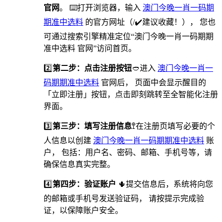
官网
。 ⌨️打开浏览器，输入
澳门今晚一肖一码期
期准中选料
的官方网址（/✔️建议收藏！）， 您也
可通过搜索引擎精准定位“澳门今晚一肖一码期期
准中选料 官网”访问首页。
2️⃣
第二步：点击注册按钮
🥙进入
澳门今晚一肖一
码期期准中选料
官网后， 页面中会显示醒目的
「立即注册」按钮，点击即刻跳转至全智能化注册
界面。
3️⃣
第三步：填写注册信息
🚏在注册页填写必要的个
人信息以创建
澳门今晚一肖一码期期准中选料
账
户， 包括：用户名、密码、邮箱、手机号等，请
确保信息真实完整。
4️⃣
第四步：验证账户
🌵提交信息后，系统将向您
的邮箱或手机号发送验证码， 请按提示完成验
证，以保障账户安全。