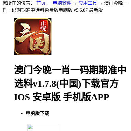
您所在的位置：
首页
→
电脑软件
→
应用工具
→ 澳门今晚一
肖一码期期准中选料免费版电脑版 v5.6.87 最新版
澳门今晚一肖一码期期准中
选料v1.7.8(中国)下载官方
IOS 安卓版 手机版APP
电脑版下载