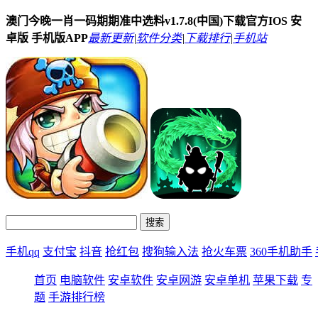
澳门今晚一肖一码期期准中选料v1.7.8(中国)下载官方IOS 安
卓版 手机版APP
最新更新
|
软件分类
|
下载排行
|
手机站
手机qq
支付宝
抖音
抢红包
搜狗输入法
抢火车票
360手机助手
首页
电脑软件
安卓软件
安卓网游
安卓单机
苹果下载
专
题
手游排行榜