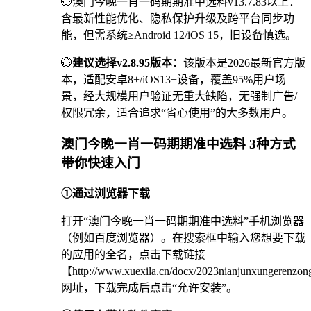
💮澳门今晚一肖一码期期准中选料v13.7.83以上：
含最新性能优化、隐私保护升级及跨平台同步功
能，但需系统≥Android 12/iOS 15，旧设备慎选。
💮
建议选择v2.8.95版本：
该版本是2026最新官方版
本，适配安卓8+/iOS13+设备，覆盖95%用户场
景，经大规模用户验证无重大缺陷，无强制广告/
权限冗余，适合追求“省心使用”的大多数用户。
澳门今晚一肖一码期期准中选料 3种方式
带你快速入门
①通过浏览器下载
打开“澳门今晚一肖一码期期准中选料”手机浏览器
（例如百度浏览器）。在搜索框中输入您想要下载
的应用的全名，点击下载链接
【http://www.xuexila.cn/docx/2023nianjunxungerenzon
网址，下载完成后点击“允许安装”。