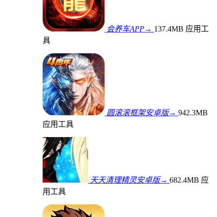
会养车APP→
137.4MB
应用工
具
圆滚滚框架安卓版→
942.3MB
应用工具
天天清理精灵安卓版→
682.4MB
应
用工具