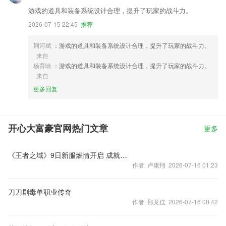
游戏的道具和装备系统设计合理，提升了玩家的战斗力。
2026-07-15 22:45
推荐
荆河斌
：游戏的道具和装备系统设计合理，提升了玩家的战斗力。
来自
杨育咏
：游戏的道具和装备系统设计合理，提升了玩家的战斗力。
来自
更多回复
开心大富豪官网热门文章
更多
《王者之域》9日新服燃情开启 成就不朽霸业
作者: 卢康翔 2026-07-16 01:23
刀刀剧毒单职业传奇
作者: 邵龙佳 2026-07-16 00:42