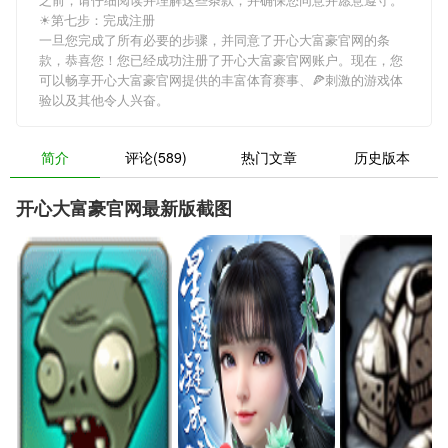
☀第七步：完成注册
一旦您完成了所有必要的步骤，并同意了开心大富豪官网的条
款，恭喜您！您已经成功注册了开心大富豪官网账户。现在，您
可以畅享开心大富豪官网提供的丰富体育赛事、🍕刺激的游戏体
验以及其他令人兴奋。
简介
评论(589)
热门文章
历史版本
开心大富豪官网最新版截图