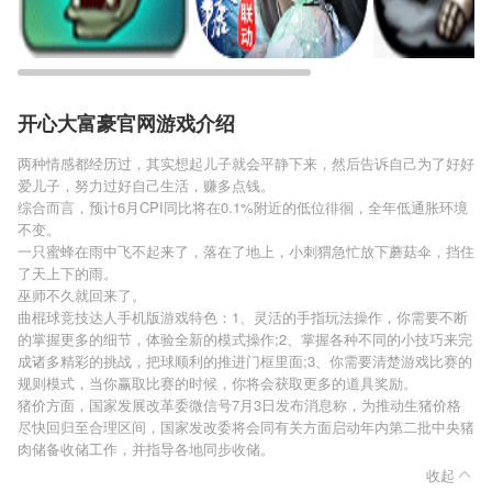
开心大富豪官网游戏介绍
两种情感都经历过，其实想起儿子就会平静下来，然后告诉自己为了好好
爱儿子，努力过好自己生活，赚多点钱。
综合而言，预计6月CPI同比将在0.1%附近的低位徘徊，全年低通胀环境
不变。
一只蜜蜂在雨中飞不起来了，落在了地上，小刺猬急忙放下蘑菇伞，挡住
了天上下的雨。
巫师不久就回来了。
曲棍球竞技达人手机版游戏特色：1、灵活的手指玩法操作，你需要不断
的掌握更多的细节，体验全新的模式操作;2、掌握各种不同的小技巧来完
成诸多精彩的挑战，把球顺利的推进门框里面;3、你需要清楚游戏比赛的
规则模式，当你赢取比赛的时候，你将会获取更多的道具奖励。
猪价方面，国家发展改革委微信号7月3日发布消息称，为推动生猪价格
尽快回归至合理区间，国家发改委将会同有关方面启动年内第二批中央猪
肉储备收储工作，并指导各地同步收储。
收起