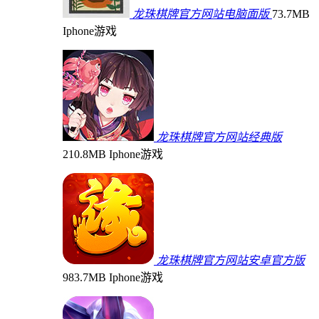
龙珠棋牌官方网站电脑面版
73.7MB
Iphone游戏
龙珠棋牌官方网站经典版
210.8MB
Iphone游戏
龙珠棋牌官方网站安卓官方版
983.7MB
Iphone游戏