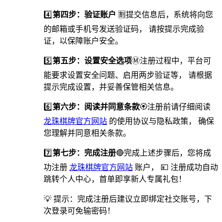
4️⃣
第四步：验证账户
🈹提交信息后，系统将向您
的邮箱或手机号发送验证码， 请按提示完成验
证，以保障账户安全。
5️⃣
第五步：设置安全选项
Ⓜ️注册过程中，平台可
能要求设置安全问题、启用两步验证等， 请根据
提示完成设置，并妥善保管相关信息。
6️⃣
第六步：阅读并同意条款
🏵注册前请仔细阅读
龙珠棋牌官方网站
的使用协议与隐私政策， 确保
您理解并同意相关条款。
7️⃣
第七步：完成注册
🔴完成上述步骤后，您将成
功注册
龙珠棋牌官方网站
账户， 💴 注册成功自动
跳转个人中心，首单即享新人专属礼包！
💡 提示：完成注册后建议立即绑定社交账号，下
次登录可免输密码！