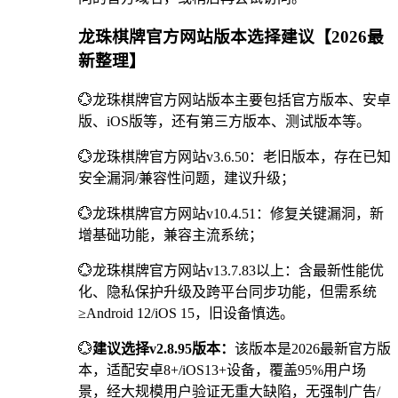
龙珠棋牌官方网站版本选择建议【2026最
新整理】
💮龙珠棋牌官方网站版本主要包括官方版本、安卓
版、iOS版等，还有第三方版本、测试版本等。
💮龙珠棋牌官方网站v3.6.50：老旧版本，存在已知
安全漏洞/兼容性问题，建议升级；
💮龙珠棋牌官方网站v10.4.51：修复关键漏洞，新
增基础功能，兼容主流系统；
💮龙珠棋牌官方网站v13.7.83以上：含最新性能优
化、隐私保护升级及跨平台同步功能，但需系统
≥Android 12/iOS 15，旧设备慎选。
💮
建议选择v2.8.95版本：
该版本是2026最新官方版
本，适配安卓8+/iOS13+设备，覆盖95%用户场
景，经大规模用户验证无重大缺陷，无强制广告/