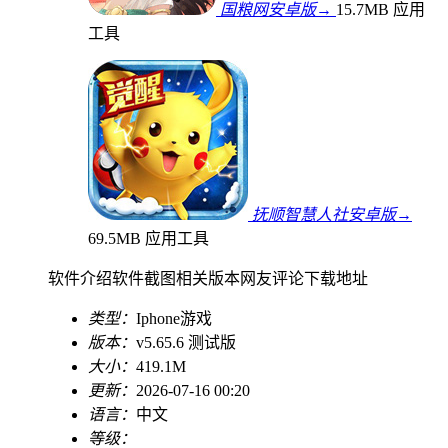
国粮网安卓版→
15.7MB
应用
工具
抚顺智慧人社安卓版→
69.5MB
应用工具
软件介绍
软件截图
相关版本
网友评论
下载地址
类型：
Iphone游戏
版本：
v5.65.6 测试版
大小：
419.1M
更新：
2026-07-16 00:20
语言：
中文
等级：