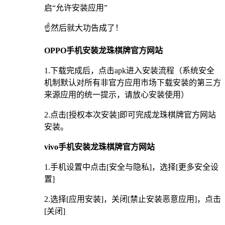
启“允许安装应用”
☝️然后就大功告成了！
OPPO手机安装龙珠棋牌官方网站
1.下载完成后，点击apk进入安装流程（系统安全
机制默认对所有非官方应用市场下载安装的第三方
来源应用的统一提示，请放心安装使用）
2.点击[授权本次安装]即可完成龙珠棋牌官方网站
安装。
vivo手机安装龙珠棋牌官方网站
1.手机设置中点击[安全与隐私]，选择[更多安全设
置]
2.选择[应用安装]，关闭[禁止安装恶意应用]，点击
[关闭]