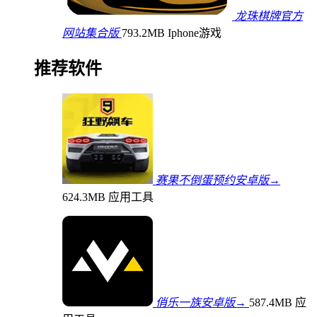
龙珠棋牌官方
网站集合版
793.2MB
Iphone游戏
推荐软件
赛果不倒蛋预约安卓版→
624.3MB
应用工具
俏乐一族安卓版→
587.4MB
应