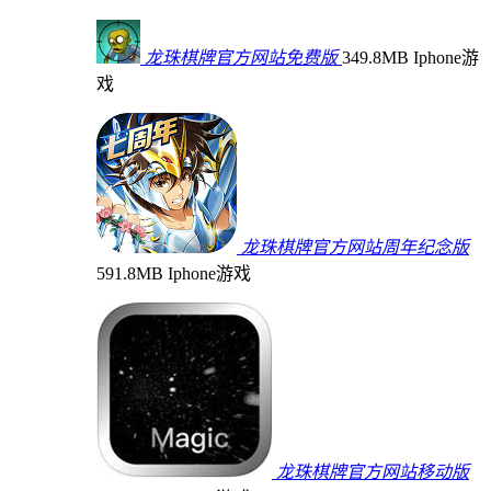
龙珠棋牌官方网站免费版
349.8MB
Iphone游
戏
龙珠棋牌官方网站周年纪念版
591.8MB
Iphone游戏
龙珠棋牌官方网站移动版