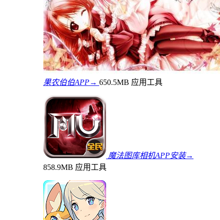
果农伯伯APP→
650.5MB
应用工具
魔法图库相机APP安装→
858.9MB
应用工具