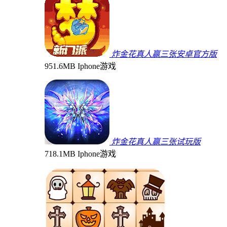
炸金花真人赢三张安卓官方版
951.6MB
Iphone游戏
炸金花真人赢三张试玩版
718.1MB
Iphone游戏