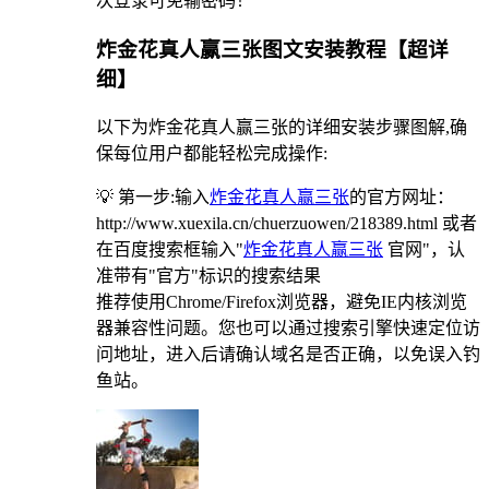
次登录可免输密码！
炸金花真人赢三张图文安装教程【超详
细】
以下为炸金花真人赢三张的详细安装步骤图解,确
保每位用户都能轻松完成操作:
💡 第一步:输入
炸金花真人赢三张
的官方网址：
http://www.xuexila.cn/chuerzuowen/218389.html 或者
在百度搜索框输入"
炸金花真人赢三张
官网"，认
准带有"官方"标识的搜索结果
推荐使用Chrome/Firefox浏览器，避免IE内核浏览
器兼容性问题。您也可以通过搜索引擎快速定位访
问地址，进入后请确认域名是否正确，以免误入钓
鱼站。