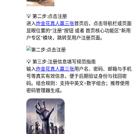
💡 第二步:点击注册
进入
炸金花真人赢三张
首页后，点击导航栏或页面
显眼位置的“注册”按钮 或者 首页核心功能区"新用
户专区"模块，跳转至用户注册页面。
💡 第三步:注册信息填写规范指南
输入
炸金花真人赢三张
用户名、密码、邮箱与手机
号等真实有效信息，便于后期验证身份与找回密
码。组合规则：支持中英文+数字组合；推荐使用
密码管理器生成。