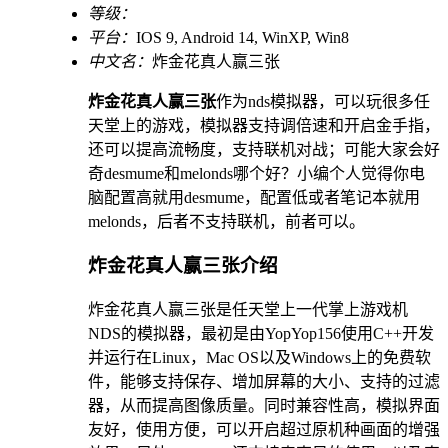
等级：
平台：
IOS 9, Android 14, WinXP, Win8
中文名：
炸金花真人赢三张
炸金花真人赢三张
作为nds模拟器，可以玩很多任
天堂上的游戏，模拟器支持调倍速和开启金手指，
还可以提高流畅度，支持联机对战；可能大家会好
奇desmume和melonds哪个好？小编个人觉得你电
脑配置高就用desmume，配置低或者笔记本就用
melonds，后者不支持联机，前者可以。
炸金花真人赢三张介绍
炸金花真人赢三张是任天堂上一代掌上游戏机
NDS的模拟器，最初是由YopYop156使用C++开发
并运行在Linux，Mac OS以及Windows上的免费软
件，能够支持保存、增加屏幕的大小、支持的过滤
器，从而提高图像质量。同时兼容性高，模拟界面
友好，使用方便，可以开启超过原机种画面的增强