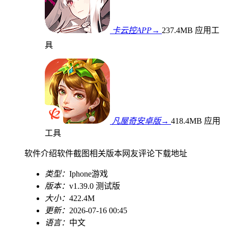
卡云控APP→
237.4MB
应用工
具
凡屋奇安卓版→
418.4MB
应用
工具
软件介绍
软件截图
相关版本
网友评论
下载地址
类型：
Iphone游戏
版本：
v1.39.0 测试版
大小：
422.4M
更新：
2026-07-16 00:45
语言：
中文