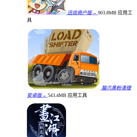
迅信商户版→
903.8MB
应用工
具
猫爪黑粉清理
安卓版→
543.4MB
应用工具