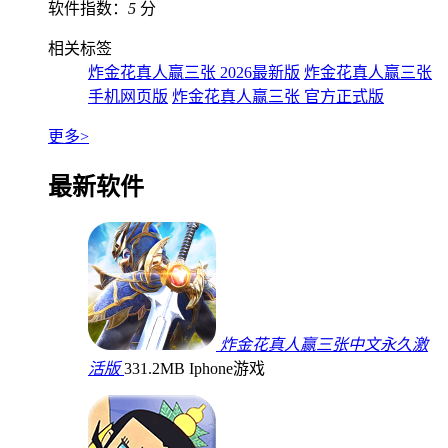
软件指数：
5
分
相关标签
炸金花真人赢三张 2026最新版
炸金花真人赢三张
手机网页版
炸金花真人赢三张 官方正式版
更多>
最新软件
炸金花真人赢三张中文永久激
活版
331.2MB
Iphone游戏