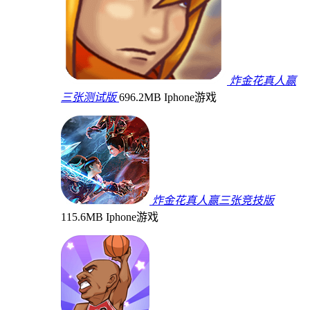
炸金花真人赢
三张测试版
696.2MB
Iphone游戏
炸金花真人赢三张竞技版
115.6MB
Iphone游戏