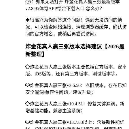
Q5：如果无法打开 炸金花真人赢三张最新版本
v2.8.95体育APP综合下载入口 怎么办？
🍁很高兴为你解答这个问题！遇到无法访问的情
况，可以检查网络连接，清理浏览器缓存，确认访
问的官方域名，或稍后再尝试访问。
炸金花真人赢三张版本选择建议【2026最
新整理】
💮炸金花真人赢三张版本主要包括官方版本、安卓
版、iOS版等，还有第三方版本、测试版本等。
💮炸金花真人赢三张v3.6.50：老旧版本，存在已知
安全漏洞/兼容性问题，建议升级；
💮炸金花真人赢三张v10.4.51：修复关键漏洞，新
增基础功能，兼容主流系统；
💮炸金花真人赢三张v13.7.83以上：含最新性能优