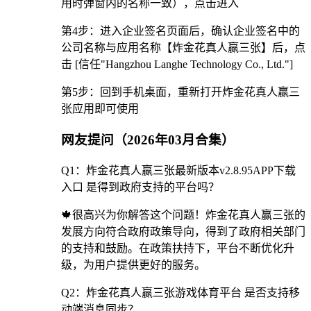
用时弹窗内的名称一致），点击进入
第4步：进入企业签名页面后，确认企业签名中的
公司名称与应用名称【炸金花真人赢三张】后，点
击 [信任"Hangzhou Langhe Technology Co., Ltd."]
第5步：回到手机桌面，重新打开炸金花真人赢三
张应用即可使用
网友提问（2026年03月合集）
Q1：炸金花真人赢三张最新版本v2.8.95APP下载
入口 是得到政府支持的平台吗？
🍁很高兴为你解答这个问题！炸金花真人赢三张的
发展方向符合政府政策导向，得到了政府相关部门
的支持和鼓励。在政策扶持下，平台不断优化升
级，为用户提供更好的服务。
Q2：炸金花真人赢三张游戏体育平台 是否支持移
动端消息同步？