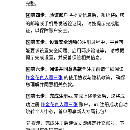
完整。
4️⃣
第四步：验证账户
☘提交信息后，系统将向您
的邮箱或手机号发送验证码， 请按提示完成验
证，以保障账户安全。
5️⃣
第五步：设置安全选项
🌝️注册过程中，平台可
能要求设置安全问题、启用两步验证等， 请根据
提示完成设置，并妥善保管相关信息。
6️⃣
第六步：阅读并同意条款
💐注册前请仔细阅读
炸金花真人赢三张
的使用协议与隐私政策， 确保
您理解并同意相关条款。
7️⃣
第七步：完成注册
🏎完成上述步骤后，您将成
功注册
炸金花真人赢三张
账户， 📼 注册成功自动
跳转个人中心，首单即享新人专属礼包！
💡 提示：完成注册后建议立即绑定社交账号，下