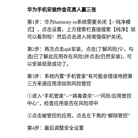
华为手机安装炸金花真人赢三张
第1步：华为harmony os系统需要关闭【✅纯净模
式】，点击设置，上方搜索栏直接搜索【纯净】就
可以看到啦！然后点击进入将增强保护关闭。
第2步：再次点击apk安装，点击[了解风险]💡，勾
选[已了解此应用存在风险]并点击[仍然安装]，可
以安装就是成功了。
第3步：系统内置“手机管家”有可能会错误地把第
三方来源应用添加到风险管控
①进入“手机管家”->“病毒查杀”->“风险/应用管控
中心”，检查应用是否在风险项中
②点击被管控的应用，点击左下角的“解除管控”
第4步：最后调整安全设置