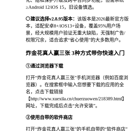
化、隐私保护升级及跨平台同步功能，但需系统
≥Android 12/iOS 15，旧设备慎选。
💮
建议选择v2.8.95版本：
该版本是2026最新官方版
本，适配安卓8+/iOS13+设备，覆盖95%用户场
景，经大规模用户验证无重大缺陷，无强制广告/
权限冗余，适合追求“省心使用”的大多数用户。
炸金花真人赢三张 3种方式带你快速入门
①通过浏览器下载
打开“炸金花真人赢三张”手机浏览器（例如百度浏
览器）。在搜索框中输入您想要下载的应用的全
名，点击下载链接
【http://www.xuexila.cn/chuerzuowen/218389.html】
网址，下载完成后点击“允许安装”。
②使用自带的软件商店
打开“炸金花真人赢三张”的手机自带的“软件商店”