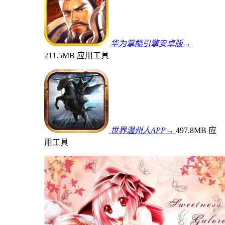
华为掌酷引擎安卓版→
211.5MB
应用工具
世界温州人APP→
497.8MB
应
用工具