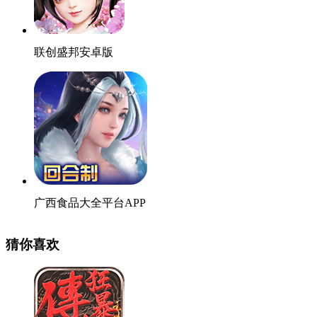
联创盛邦安卓版
广西食品大全平台APP
猜你喜欢