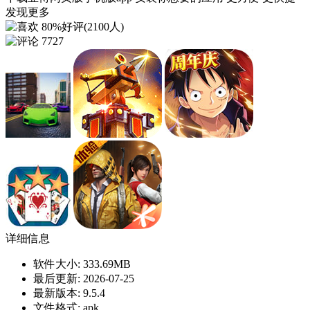
发现更多
80%好评(2100人)
7727
详细信息
软件大小:
333.69MB
最后更新:
2026-07-25
最新版本:
9.5.4
文件格式:
apk