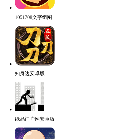
1051708文字组图
知身边安卓版
纸品门户网安卓版