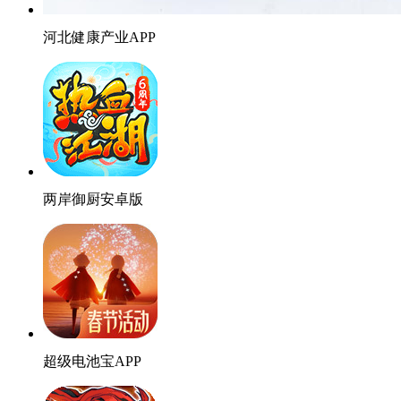
河北健康产业APP
两岸御厨安卓版
超级电池宝APP