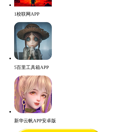
1校联网APP
5百里工具箱APP
新华云帆APP安卓版