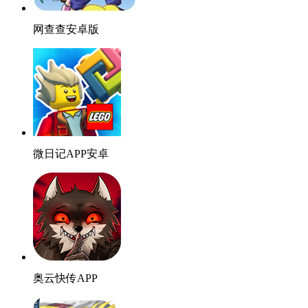
网查查安卓版
微日记APP安卓
奥云快传APP