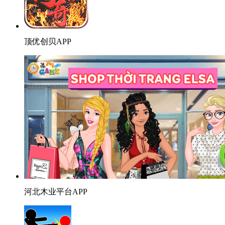
顶优创贝APP
河北木业平台APP