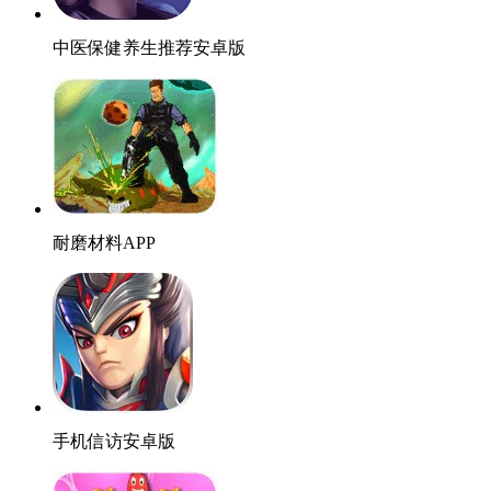
中医保健养生推荐安卓版
耐磨材料APP
手机信访安卓版