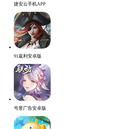
捷安云手机APP
91返利安卓版
号昱广告安卓版