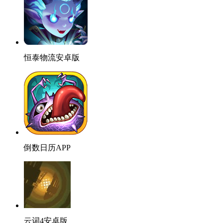
恒泰物流安卓版
倒数日历APP
云词4安卓版