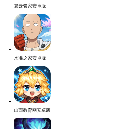
翼云管家安卓版
水准之家安卓版
山西教育网安卓版