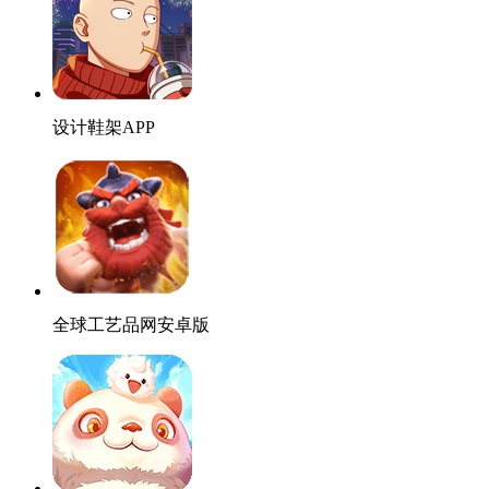
设计鞋架APP
全球工艺品网安卓版