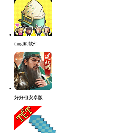
thuglife软件
好好租安卓版