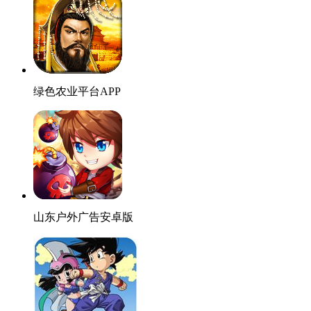
绿色农业平台APP
山东户外广告安卓版