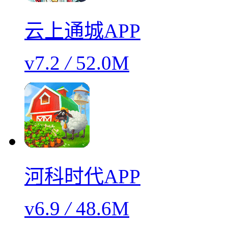
云上通城APP
v7.2
/
52.0M
河科时代APP
v6.9
/
48.6M