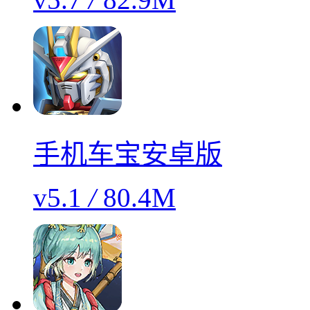
手机车宝安卓版
v5.1
/
80.4M