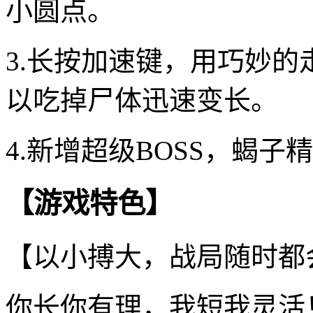
小圆点。
3.长按加速键，用巧妙
以吃掉尸体迅速变长。
4.新增超级BOSS，蝎
【游戏特色】
【以小搏大，战局随时都
你长你有理，我短我灵活