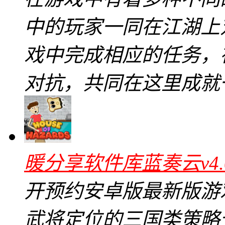
中的玩家一同在江湖上
戏中完成相应的任务，
对抗，共同在这里成就
暖分享软件库蓝奏云v4.
开预约安卓版最新版游
武将定位的三国类策略