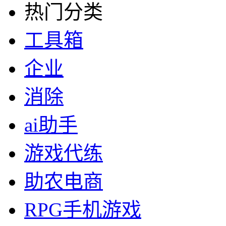
热门分类
工具箱
企业
消除
ai助手
游戏代练
助农电商
RPG手机游戏