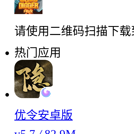
请使用二维码扫描下载
热门应用
优令安卓版
v5.7
/
82.9M