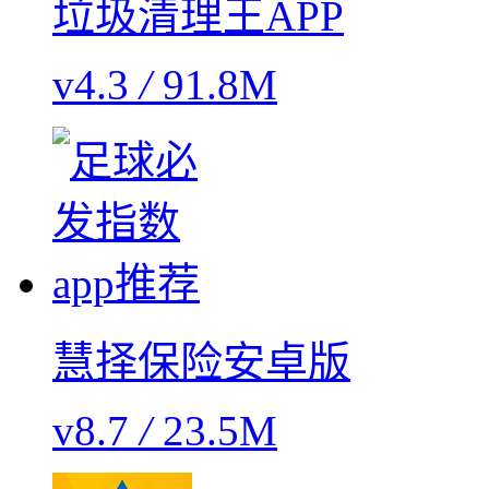
垃圾清理王APP
v4.3
/
91.8M
慧择保险安卓版
v8.7
/
23.5M