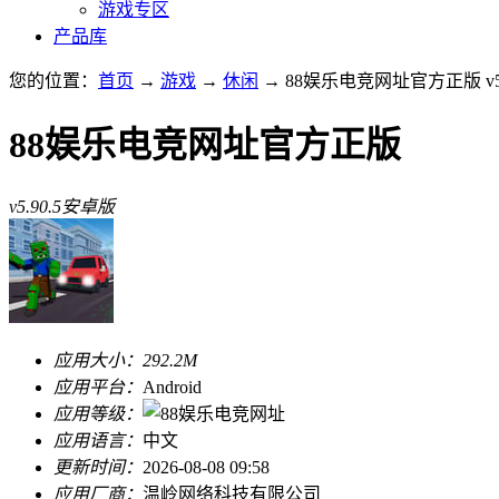
游戏专区
产品库
您的位置：
首页
→
游戏
→
休闲
→ 88娱乐电竞网址官方正版 v5.
88娱乐电竞网址官方正版
v5.90.5安卓版
应用大小：
292.2M
应用平台：
Android
应用等级：
应用语言：
中文
更新时间：
2026-08-08 09:58
应用厂商：
温岭网络科技有限公司