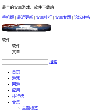
最全的安卓游戏、软件下载站
手机版
|
最近更新
|
安卓排行
|
安卓专题
|
论坛转帖
软件
软件
文章
搜索
首页
游戏
网游
应用
排行榜
合集
主题标签