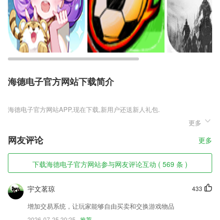
海德电子官方网站下载简介
海德电子官方网站
更多
海德电子官方网站是一款偏向于趣味小镇设定的休闲向游戏，随着工作的
增加，孩子们的照顾也是非常麻烦，而广大的家长们也需要去放置在托管
网友评论
更多
所里面，而你需要去做到的就是成为托儿所的老师，方便去照顾好迷你城
镇托管所里面的孩子吧。
下载海德电子官方网站参与网友评论互动 ( 569 条 )
海德电子官方网站软件特色
1,美丽预警时刻开启!
宇文茗琼
433
2,电池电流
增加交易系统，让玩家能够自由买卖和交换游戏物品
3,视频与直播
2026-07-25 20:25
推荐