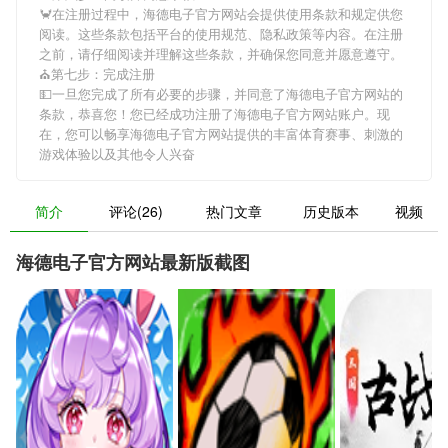
🦀在注册过程中，
海德电子官方网站
会提供使用条款和规定供您
阅读。这些条款包括平台的使用规范、隐私政策等内容。在注册
之前，请仔细阅读并理解这些条款，并确保您同意并愿意遵守。
⛪第七步：完成注册
💵一旦您完成了所有必要的步骤，并同意了
海德电子官方网站
的
条款，恭喜您！您已经成功注册了海德电子官方网站账户。现
在，您可以畅享
海德电子官方网站
提供的丰富体育赛事、刺激的
游戏体验以及其他令人兴奋
简介
评论(26)
热门文章
历史版本
视频
海德电子官方网站最新版截图