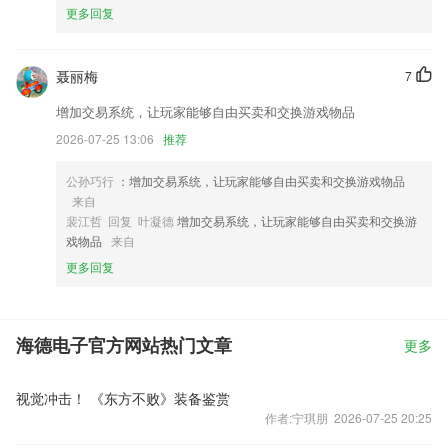
更多回复
聂丽梅
7
增加交易系统，让玩家能够自由买卖和交换游戏物品
2026-07-25 13:06
推荐
公孙巧行
：增加交易系统，让玩家能够自由买卖和交换游戏物品
来自
裴江哲 回复 叶凝德
增加交易系统，让玩家能够自由买卖和交换游
戏物品
来自
更多回复
海德电子官方网站热门文章
更多
视觉冲击！ 《东方不败》装备鉴赏
作者:宁琪朋 2026-07-25 20:25