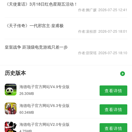
《天使童话》3月18日红色星期五活动！
作者:阙广媛 2026-07-25 12:41
《天子传奇》一代邪宫主·皇甫极
作者:裴枝群 2026-07-25 18:01
皇室战争 距顶级电竞游戏只差一步
作者:邵荣瑶 2026-07-25 18:10
历史版本
海德电子官方网站V4.9专业版
查看详情
26.30MB
海德电子官方网站V6.3专业版
查看详情
60.34MB
海德电子官方网站V2.0专业版
查看详情
4.75MB