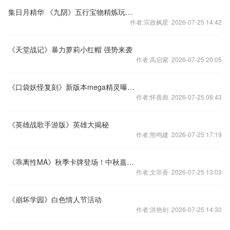
集日月精华 《九阴》五行宝物精炼玩法首曝
作者:宗政枫星 2026-07-25 14:42
《天堂战记》暴力萝莉小红帽 强势来袭
作者:高启紫 2026-07-25 20:05
《口袋妖怪复刻》新版本mega精灵曝光 超强战力降临
作者:怀善彪 2026-07-25 08:43
《英雄战歌手游版》英雄大揭秘
作者:熊鸣建 2026-07-25 17:19
《乖离性MA》秋季卡牌登场！中秋嘉年华一起嗨！
作者:文菲香 2026-07-25 13:03
《崩坏学园》白色情人节活动
作者:洪艳剑 2026-07-25 14:30